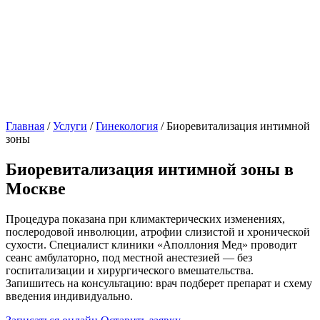
Главная
/
Услуги
/
Гинекология
/
Биоревитализация интимной
зоны
Биоревитализация интимной зоны в
Москве
Процедура показана при климактерических изменениях,
послеродовой инволюции, атрофии слизистой и хронической
сухости. Специалист клиники «Аполлония Мед» проводит
сеанс амбулаторно, под местной анестезией — без
госпитализации и хирургического вмешательства.
Запишитесь на консультацию: врач подберет препарат и схему
введения индивидуально.