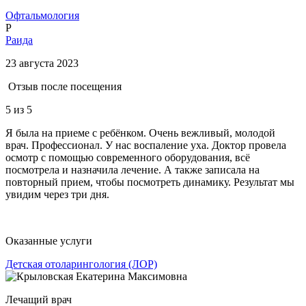
Офтальмология
Р
Раида
23 августа 2023
Отзыв после посещения
5
из 5
Я была на приеме с ребёнком. Очень вежливый, молодой
врач. Профессионал. У нас воспаление уха. Доктор провела
осмотр с помощью современного оборудования, всё
посмотрела и назначила лечение. А также записала на
повторный прием, чтобы посмотреть динамику. Результат мы
увидим через три дня.
Оказанные услуги
Детская отоларингология (ЛОР)
Лечащий врач