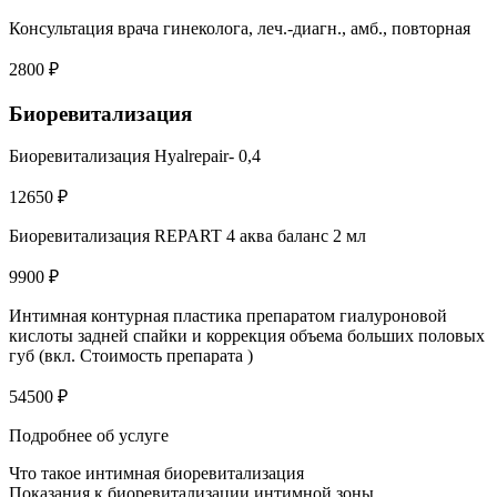
Консультация врача гинеколога, леч.-диагн., амб., повторная
2800 ₽
Биоревитализация
Биоревитализация Hyalrepair- 0,4
12650 ₽
Биоревитализация REPART 4 аква баланс 2 мл
9900 ₽
Интимная контурная пластика препаратом гиалуроновой
кислоты задней спайки и коррекция объема больших половых
губ (вкл. Стоимость препарата )
54500 ₽
Подробнее об услуге
Что такое интимная биоревитализация
Показания к биоревитализации интимной зоны