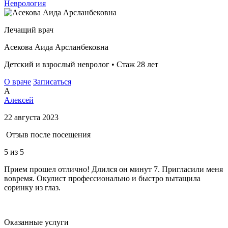
Неврология
Лечащий врач
Асекова Аида Арсланбековна
Детский и взрослый невролог • Стаж 28 лет
О враче
Записаться
А
Алексей
22 августа 2023
Отзыв после посещения
5
из 5
Прием прошел отлично! Длился он минут 7. Пригласили меня
вовремя. Окулист профессионально и быстро вытащила
соринку из глаз.
Оказанные услуги