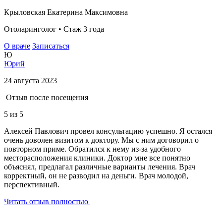
Крыловская Екатерина Максимовна
Отоларинголог • Стаж 3 года
О враче
Записаться
Ю
Юрий
24 августа 2023
Отзыв после посещения
5
из 5
Алексей Павлович провел консультацию успешно. Я остался
очень доволен визитом к доктору. Мы с ним договорил о
повторном приме. Обратился к нему из-за удобного
месторасположения клиники. Доктор мне все понятно
объяснял, предлагал различные варианты лечения. Врач
корректный, он не разводил на деньги. Врач молодой,
перспективный.
Читать отзыв полностью