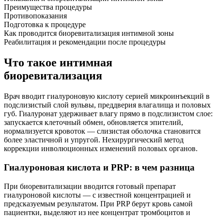
Преимущества процедуры
Противопоказания
Подготовка к процедуре
Как проводится биоревитализация интимной зоны
Реабилитация и рекомендации после процедуры
Что такое интимная
биоревитализация
Врач вводит гиалуроновую кислоту серией микроинъекций в
подслизистый слой вульвы, преддверия влагалища и половых
губ. Гиалуронат удерживает влагу прямо в подслизистом слое:
запускается клеточный обмен, обновляется эпителий,
нормализуется кровоток — слизистая оболочка становится
более эластичной и упругой. Нехирургический метод
коррекции инволюционных изменений половых органов.
Гиалуроновая кислота и PRP: в чем разница
При биоревитализации вводится готовый препарат
гиалуроновой кислоты — с известной концентрацией и
предсказуемым результатом. При PRP берут кровь самой
пациентки, выделяют из нее концентрат тромбоцитов и