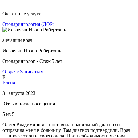
Оказанные услуги
Отоларингология (ЛОР)
Лечащий врач
Исраелян Ирэна Робертовна
Отоларинголог • Стаж 5 лет
О враче
Записаться
Е
Елена
31 августа 2023
Отзыв после посещения
5
из 5
Олеся Владимировна поставила правильный диагноз и
отправила меня в больницу. Там диагноз подтвердили. Врач
— профессионал своего дела. При необходимости я снова