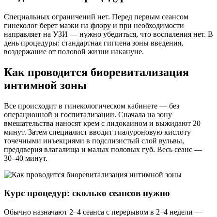
Специальных ограничений нет. Перед первым сеансом
гинеколог берет мазки на флору и при необходимости
направляет на УЗИ — нужно убедиться, что воспаления нет. В
день процедуры: стандартная гигиена зоны введения,
воздержание от половой жизни накануне.
Как проводится биоревитализация
интимной зоны
Все происходит в гинекологическом кабинете — без
операционной и госпитализации. Сначала на зону
вмешательства наносят крем с лидокаином и выжидают 20
минут. Затем специалист вводит гиалуроновую кислоту
точечными инъекциями в подслизистый слой вульвы,
преддверия влагалища и малых половых губ. Весь сеанс —
30–40 минут.
Курс процедур: сколько сеансов нужно
Обычно назначают 2–4 сеанса с перерывом в 2–4 недели —