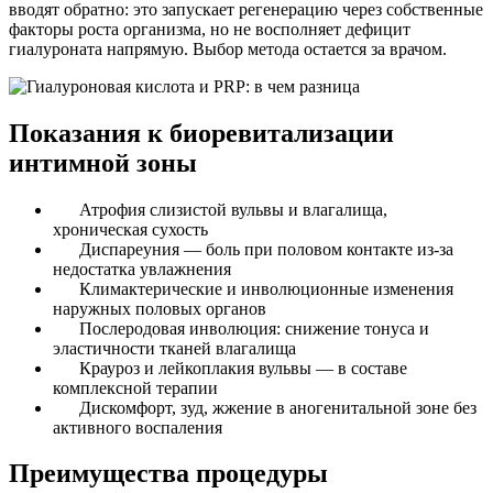
вводят обратно: это запускает регенерацию через собственные
факторы роста организма, но не восполняет дефицит
гиалуроната напрямую. Выбор метода остается за врачом.
Показания к биоревитализации
интимной зоны
Атрофия слизистой вульвы и влагалища,
хроническая сухость
Диспареуния — боль при половом контакте из-за
недостатка увлажнения
Климактерические и инволюционные изменения
наружных половых органов
Послеродовая инволюция: снижение тонуса и
эластичности тканей влагалища
Крауроз и лейкоплакия вульвы — в составе
комплексной терапии
Дискомфорт, зуд, жжение в аногенитальной зоне без
активного воспаления
Преимущества процедуры