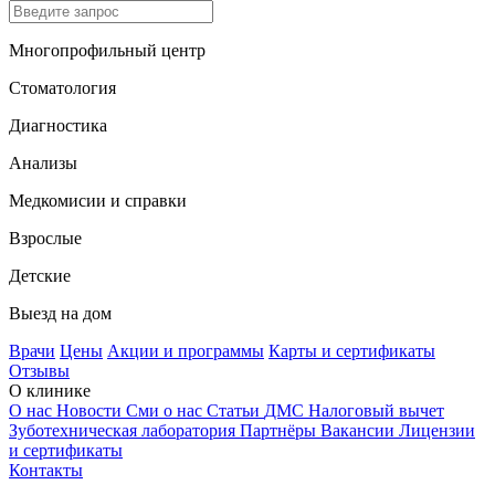
Многопрофильный центр
Стоматология
Диагностика
Анализы
Медкомисии и справки
Взрослые
Детские
Выезд на дом
Врачи
Цены
Акции и программы
Карты и сертификаты
Отзывы
О клинике
О нас
Новости
Сми о нас
Статьи
ДМС
Налоговый вычет
Зуботехническая лаборатория
Партнёры
Вакансии
Лицензии
и сертификаты
Контакты