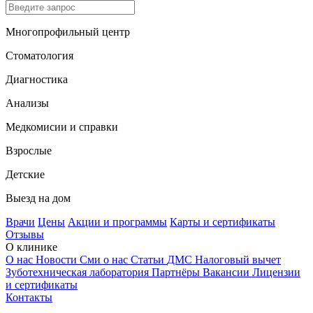
Многопрофильный центр
Стоматология
Диагностика
Анализы
Медкомисии и справки
Взрослые
Детские
Выезд на дом
Врачи
Цены
Акции и программы
Карты и сертификаты
Отзывы
О клинике
О нас
Новости
Сми о нас
Статьи
ДМС
Налоговый вычет
Зуботехническая лаборатория
Партнёры
Вакансии
Лицензии
и сертификаты
Контакты