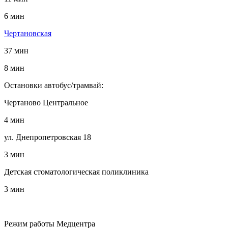
6 мин
Чертановская
37 мин
8 мин
Остановки автобус/трамвай:
Чертаново Центральное
4 мин
ул. Днепропетровская 18
3 мин
Детская стоматологическая поликлиника
3 мин
Режим работы Медцентра