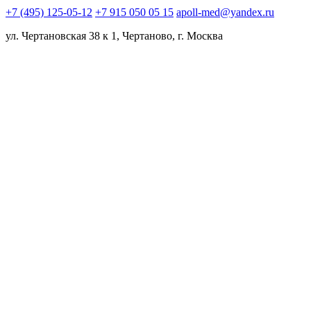
+7 (495) 125-05-12
+7 915 050 05 15
apoll-med@yandex.ru
ул. Чертановская 38 к 1, Чертаново, г. Москва