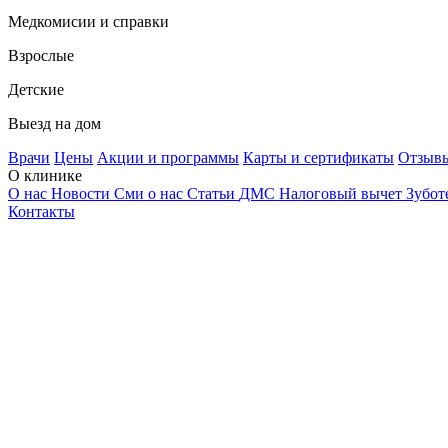
Медкомисии и справки
Взрослые
Детские
Выезд на дом
Врачи
Цены
Акции и программы
Карты и сертификаты
Отзыв
О клинике
О нас
Новости
Сми о нас
Статьи
ДМС
Налоговый вычет
Зубот
Контакты