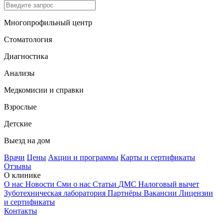
Многопрофильный центр
Стоматология
Диагностика
Анализы
Медкомисии и справки
Взрослые
Детские
Выезд на дом
Врачи
Цены
Акции и программы
Карты и сертификаты
Отзывы
О клинике
О нас
Новости
Сми о нас
Статьи
ДМС
Налоговый вычет
Зуботехническая лаборатория
Партнёры
Вакансии
Лицензии
и сертификаты
Контакты