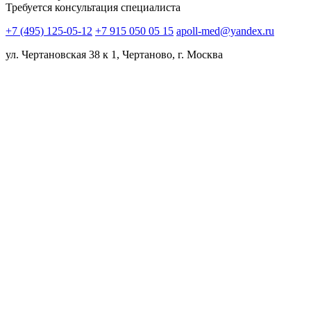
Требуется консультация специалиста
+7 (495) 125-05-12
+7 915 050 05 15
apoll-med@yandex.ru
ул. Чертановская 38 к 1, Чертаново, г. Москва