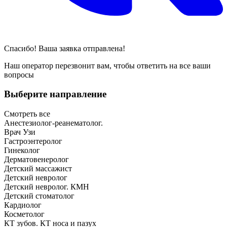
Спасибо! Ваша заявка отправлена!
Наш оператор перезвонит вам, чтобы ответить на все ваши
вопросы
Выберите направление
Смотреть все
Анестезиолог-реанематолог.
Врач Узи
Гастроэнтеролог
Гинеколог
Дерматовенеролог
Детский массажист
Детский невролог
Детский невролог. КМН
Детский стоматолог
Кардиолог
Косметолог
КТ зубов. КТ носа и пазух