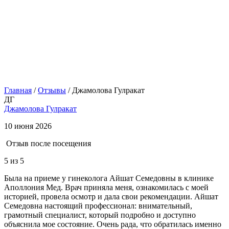
Главная
/
Отзывы
/
Джамолова Гулракат
ДГ
Джамолова Гулракат
10 июня 2026
Отзыв после посещения
5
из 5
Была на приеме у гинеколога Айшат Семедовны в клинике
Аполлония Мед. Врач приняла меня, ознакомилась с моей
историей, провела осмотр и дала свои рекомендации. Айшат
Семедовна настоящий профессионал: внимательный,
грамотный специалист, который подробно и доступно
объяснила мое состояние. Очень рада, что обратилась именно