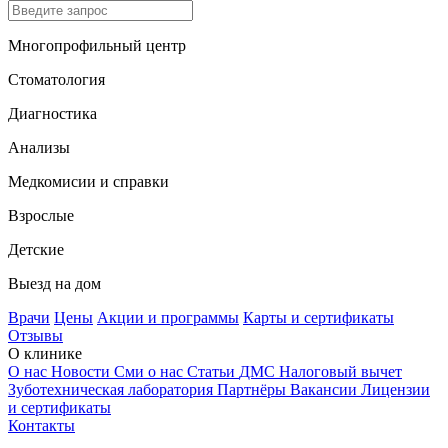
Многопрофильный центр
Стоматология
Диагностика
Анализы
Медкомисии и справки
Взрослые
Детские
Выезд на дом
Врачи
Цены
Акции и программы
Карты и сертификаты
Отзывы
О клинике
О нас
Новости
Сми о нас
Статьи
ДМС
Налоговый вычет
Зуботехническая лаборатория
Партнёры
Вакансии
Лицензии
и сертификаты
Контакты