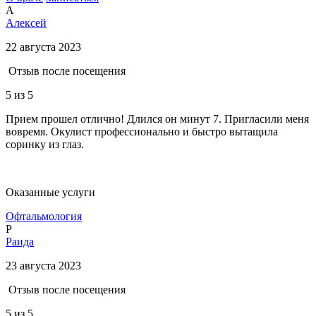
А
Алексей
22 августа 2023
Отзыв после посещения
5
из 5
Прием прошел отлично! Длился он минут 7. Пригласили меня
вовремя. Окулист профессионально и быстро вытащила
соринку из глаз.
Оказанные услуги
Офтальмология
Р
Раида
23 августа 2023
Отзыв после посещения
5
из 5