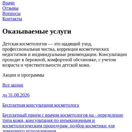
Врачи
Отзывы
Вопросы
Контакты
Оказываемые услуги
Детская косметология — это щадящий уход,
профессиональная чистка, коррекция косметических
недостатков и индивидуальные рекомендации. Консультации
проходят в бережной, комфортной обстановке, с учетом
возраста и чувствительности детской кожи.
Акции и программы
Все акции
до 31.08.2026
Бесплатная консультация косметолога
Бесплатный прием с врачом косметологов на - определение
типа кожи, консультация по инъекционным и
косметологическим процедурам, подбор косметики для
домашнего использования