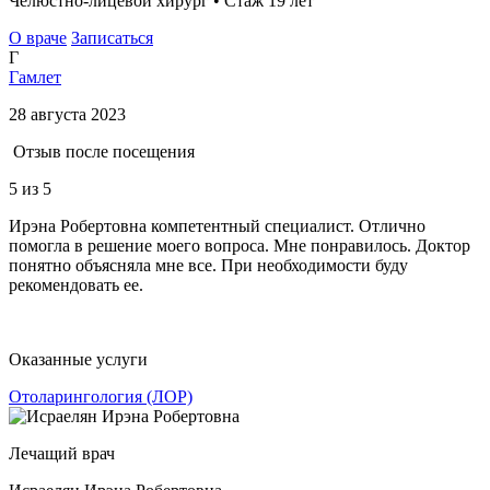
Челюстно-лицевой хирург • Стаж 19 лет
О враче
Записаться
Г
Гамлет
28 августа 2023
Отзыв после посещения
5
из 5
Ирэна Робертовна компетентный специалист. Отлично
помогла в решение моего вопроса. Мне понравилось. Доктор
понятно объясняла мне все. При необходимости буду
рекомендовать ее.
Оказанные услуги
Отоларингология (ЛОР)
Лечащий врач