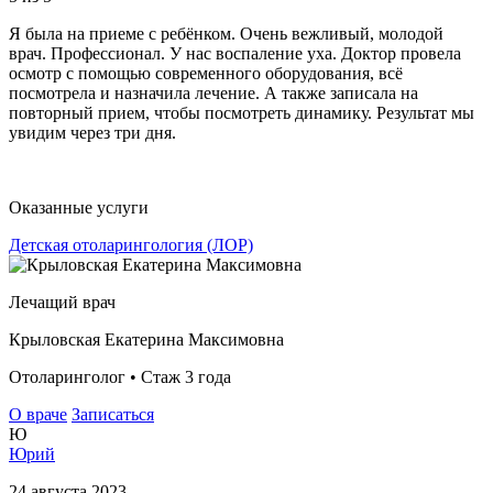
Я была на приеме с ребёнком. Очень вежливый, молодой
врач. Профессионал. У нас воспаление уха. Доктор провела
осмотр с помощью современного оборудования, всё
посмотрела и назначила лечение. А также записала на
повторный прием, чтобы посмотреть динамику. Результат мы
увидим через три дня.
Оказанные услуги
Детская отоларингология (ЛОР)
Лечащий врач
Крыловская Екатерина Максимовна
Отоларинголог • Стаж 3 года
О враче
Записаться
Ю
Юрий
24 августа 2023