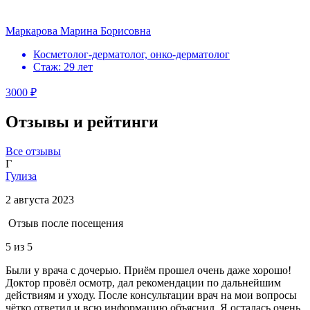
Маркарова Марина Борисовна
Косметолог-дерматолог, онко-дерматолог
Стаж: 29 лет
3000 ₽
Отзывы и рейтинги
Все отзывы
Г
Гулиза
2 августа 2023
Отзыв после посещения
5
из 5
Были у врача с дочерью. Приём прошел очень даже хорошо!
Доктор провёл осмотр, дал рекомендации по дальнейшим
действиям и уходу. После консультации врач на мои вопросы
чётко ответил и всю информацию объяснил. Я осталась очень