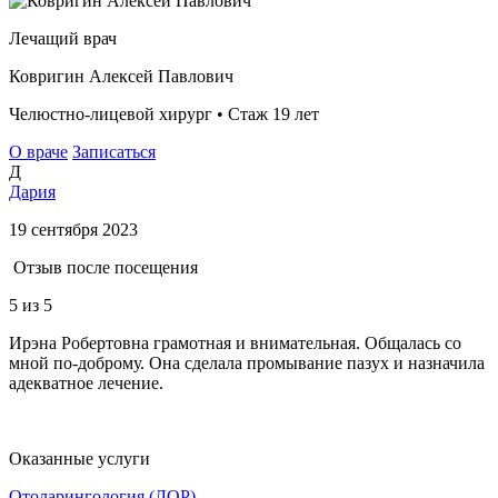
Лечащий врач
Ковригин Алексей Павлович
Челюстно-лицевой хирург • Стаж 19 лет
О враче
Записаться
Д
Дария
19 сентября 2023
Отзыв после посещения
5
из 5
Ирэна Робертовна грамотная и внимательная. Общалась со
мной по-доброму. Она сделала промывание пазух и назначила
адекватное лечение.
Оказанные услуги
Отоларингология (ЛОР)