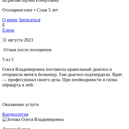
Исраелян Ирэна Робертовна
Отоларинголог • Стаж 5 лет
О враче
Записаться
Е
Елена
31 августа 2023
Отзыв после посещения
5
из 5
Олеся Владимировна поставила правильный диагноз и
отправила меня в больницу. Там диагноз подтвердили. Врач
— профессионал своего дела. При необходимости я снова
обращусь к ней.
Оказанные услуги
Кардиология