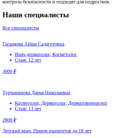
контроль безопасности и подходят для подростков.
Наши специалисты
Все специалисты
Гасымова Айша Садагетовна
Врач-дерматолог, Косметолог
Стаж: 12 лет
3000 ₽
Турчанинова Дарья Николаевна
Косметолог, Дерматолог, Дерматовенеролог
Стаж: 13 лет
2800 ₽
Детский врач. Прием пациентов до 18 лет