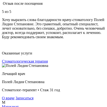
Отзыв после посещения
5
из 5
Хочу выразить слова благодарности врачу-стоматологу Полей
Лидии Степановне. Это грамотный, опытный специалист,
лечит основательно, без спешки, добротно. Очень человечный
доктор, всегда поддержит, успокоит, располагает к лечению.
Буду рекомендовать своим знакомым.
Оказанные услуги
Стоматологическая терапия
Лечащий врач
Полей Лидия Степановна
Стоматолог-терапевт • Стаж 31 год
О враче
Записаться
М
Маржанат