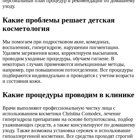
персональный план процедур и рекомендаций по домашнему
уходу.
Какие проблемы решает детская
косметология
Мы помогаем при подростковом акне, комедонах,
воспалениях, гипергидрозе, нарушении пигментации.
Удаляем загрязнения кожи, корректируем высыпания,
проводим уходовые процедуры, обучаем гигиене. В
некоторых случаях применяются инъекционные методы,
например, при повышенном потоотделении. Все процедуры
подбираются индивидуально и проводятся с учетом возраста
и состояния кожи.
Какие процедуры проводим в клинике
Врачи выполняют профессиональную чистку лица с
использованием косметики Christina Comodex, лечение
гипергидроза препаратами на основе ботулотоксина, подбор
ухаживающих средств, а также консультируют по домашнему
уходу. Также возможна установка сережек и использование
гипоаллергенной косметики. Все средства проходят строгий