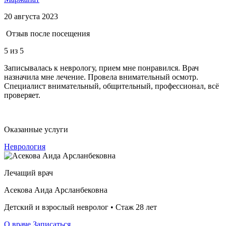
20 августа 2023
Отзыв после посещения
5
из 5
Записывалась к неврологу, прием мне понравился. Врач
назначила мне лечение. Провела внимательный осмотр.
Специалист внимательный, общительный, профессионал, всё
проверяет.
Оказанные услуги
Неврология
Лечащий врач
Асекова Аида Арсланбековна
Детский и взрослый невролог • Стаж 28 лет
О враче
Записаться