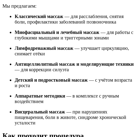
Мы предлагаем:
Классический массаж
— для расслабления, снятия
боли, профилактики заболеваний позвоночника
Миофасциальный и лечебный массаж
— для работы с
глубокими мышцами и триггерными зонами
Лимфодренажный массаж
— улучшает циркуляцию,
снимает отёки
Антицеллюлитный массаж и моделирующие техники
— для коррекции силуэта
Детский и подростковый массаж
— с учётом возраста
и роста
Аппаратные методики
— в комплексе с ручным
воздействием
Висцеральный массаж
— при нарушениях
пищеварения, боли в животе, синдроме хронической
усталости
Как проходит процедура