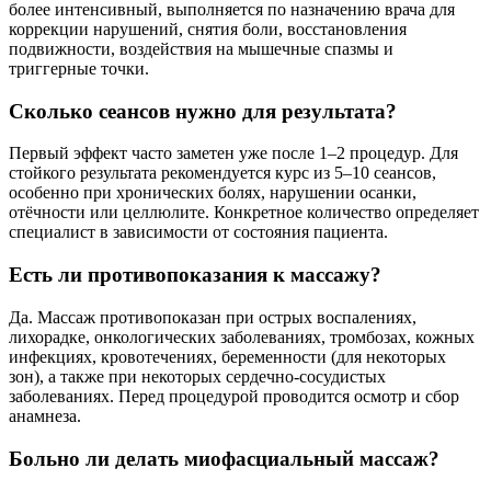
более интенсивный, выполняется по назначению врача для
коррекции нарушений, снятия боли, восстановления
подвижности, воздействия на мышечные спазмы и
триггерные точки.
Сколько сеансов нужно для результата?
Первый эффект часто заметен уже после 1–2 процедур. Для
стойкого результата рекомендуется курс из 5–10 сеансов,
особенно при хронических болях, нарушении осанки,
отёчности или целлюлите. Конкретное количество определяет
специалист в зависимости от состояния пациента.
Есть ли противопоказания к массажу?
Да. Массаж противопоказан при острых воспалениях,
лихорадке, онкологических заболеваниях, тромбозах, кожных
инфекциях, кровотечениях, беременности (для некоторых
зон), а также при некоторых сердечно-сосудистых
заболеваниях. Перед процедурой проводится осмотр и сбор
анамнеза.
Больно ли делать миофасциальный массаж?