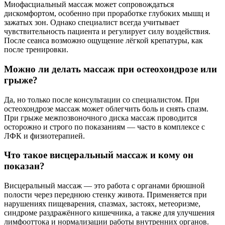
Миофасциальный массаж может сопровождаться
дискомфортом, особенно при проработке глубоких мышц и
зажатых зон. Однако специалист всегда учитывает
чувствительность пациента и регулирует силу воздействия.
После сеанса возможно ощущение лёгкой крепатуры, как
после тренировки.
Можно ли делать массаж при остеохондрозе или
грыже?
Да, но только после консультации со специалистом. При
остеохондрозе массаж может облегчить боль и снять спазм.
При грыже межпозвоночного диска массаж проводится
осторожно и строго по показаниям — часто в комплексе с
ЛФК и физиотерапией.
Что такое висцеральный массаж и кому он
показан?
Висцеральный массаж — это работа с органами брюшной
полости через переднюю стенку живота. Применяется при
нарушениях пищеварения, спазмах, застоях, метеоризме,
синдроме раздражённого кишечника, а также для улучшения
лимфооттока и нормализации работы внутренних органов.