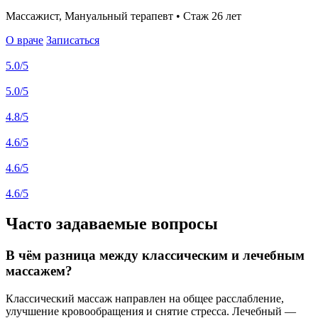
Массажист, Мануальный терапевт • Стаж 26 лет
О враче
Записаться
5.0
/5
5.0
/5
4.8
/5
4.6
/5
4.6
/5
4.6
/5
Часто задаваемые вопросы
В чём разница между классическим и лечебным
массажем?
Классический массаж направлен на общее расслабление,
улучшение кровообращения и снятие стресса. Лечебный —