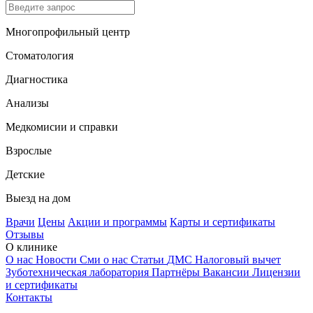
Многопрофильный центр
Стоматология
Диагностика
Анализы
Медкомисии и справки
Взрослые
Детские
Выезд на дом
Врачи
Цены
Акции и программы
Карты и сертификаты
Отзывы
О клинике
О нас
Новости
Сми о нас
Статьи
ДМС
Налоговый вычет
Зуботехническая лаборатория
Партнёры
Вакансии
Лицензии
и сертификаты
Контакты