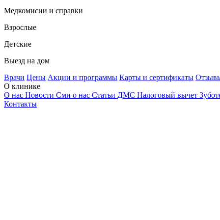
Медкомисии и справки
Взрослые
Детские
Выезд на дом
Врачи
Цены
Акции и программы
Карты и сертификаты
Отзыв
О клинике
О нас
Новости
Сми о нас
Статьи
ДМС
Налоговый вычет
Зубот
Контакты