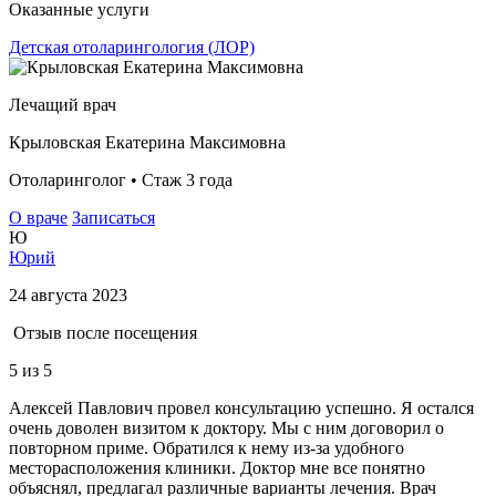
Оказанные услуги
Детская отоларингология (ЛОР)
Лечащий врач
Крыловская Екатерина Максимовна
Отоларинголог • Стаж 3 года
О враче
Записаться
Ю
Юрий
24 августа 2023
Отзыв после посещения
5
из 5
Алексей Павлович провел консультацию успешно. Я остался
очень доволен визитом к доктору. Мы с ним договорил о
повторном приме. Обратился к нему из-за удобного
месторасположения клиники. Доктор мне все понятно
объяснял, предлагал различные варианты лечения. Врач