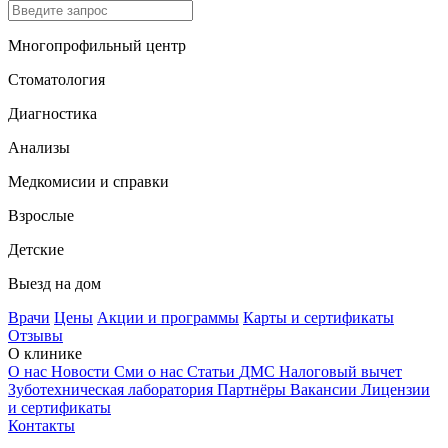
Многопрофильный центр
Стоматология
Диагностика
Анализы
Медкомисии и справки
Взрослые
Детские
Выезд на дом
Врачи
Цены
Акции и программы
Карты и сертификаты
Отзывы
О клинике
О нас
Новости
Сми о нас
Статьи
ДМС
Налоговый вычет
Зуботехническая лаборатория
Партнёры
Вакансии
Лицензии
и сертификаты
Контакты