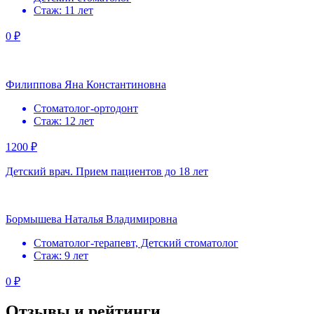
Стаж: 11 лет
0 ₽
Филиппова Яна Константиновна
Стоматолог-ортодонт
Стаж: 12 лет
1200 ₽
Детский врач. Прием пациентов до 18 лет
Бормышева Наталья Владимировна
Стоматолог-терапевт, Детский стоматолог
Стаж: 9 лет
0 ₽
Отзывы и рейтинги