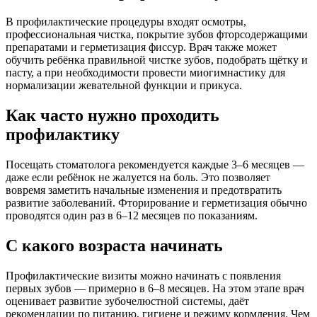
В профилактические процедуры входят осмотры,
профессиональная чистка, покрытие зубов фторсодержащими
препаратами и герметизация фиссур. Врач также может
обучить ребёнка правильной чистке зубов, подобрать щётку и
пасту, а при необходимости провести миогимнастику для
нормализации жевательной функции и прикуса.
Как часто нужно проходить
профилактику
Посещать стоматолога рекомендуется каждые 3–6 месяцев —
даже если ребёнок не жалуется на боль. Это позволяет
вовремя заметить начальные изменения и предотвратить
развитие заболеваний. Фторирование и герметизация обычно
проводятся один раз в 6–12 месяцев по показаниям.
С какого возраста начинать
Профилактические визиты можно начинать с появления
первых зубов — примерно в 6–8 месяцев. На этом этапе врач
оценивает развитие зубочелюстной системы, даёт
рекомендации по питанию, гигиене и режиму кормления. Чем