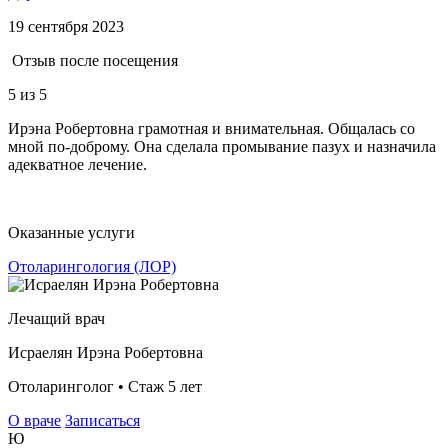
19 сентября 2023
Отзыв после посещения
5
из 5
Ирэна Робертовна грамотная и внимательная. Общалась со
мной по-доброму. Она сделала промывание пазух и назначила
адекватное лечение.
Оказанные услуги
Отоларингология (ЛОР)
Лечащий врач
Исраелян Ирэна Робертовна
Отоларинголог • Стаж 5 лет
О враче
Записаться
Ю