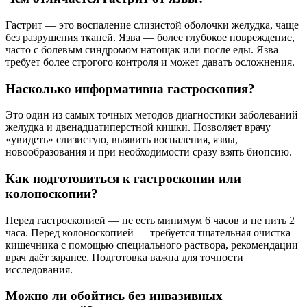
Гастрит — это воспаление слизистой оболочки желудка, чаще
без разрушения тканей. Язва — более глубокое повреждение,
часто с болевым синдромом натощак или после еды. Язва
требует более строгого контроля и может давать осложнения.
Насколько информативна гастроскопия?
Это один из самых точных методов диагностики заболеваний
желудка и двенадцатиперстной кишки. Позволяет врачу
«увидеть» слизистую, выявить воспаления, язвы,
новообразования и при необходимости сразу взять биопсию.
Как подготовиться к гастроскопии или
колоноскопии?
Перед гастроскопией — не есть минимум 6 часов и не пить 2
часа. Перед колоноскопией — требуется тщательная очистка
кишечника с помощью специального раствора, рекомендации
врач даёт заранее. Подготовка важна для точности
исследования.
Можно ли обойтись без инвазивных