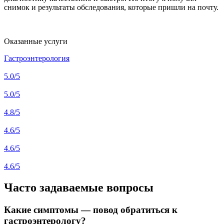
снимок и результаты обследования, которые пришли на почту.
Оказанные услуги
Гастроэнтерология
5.0
/5
5.0
/5
4.8
/5
4.6
/5
4.6
/5
4.6
/5
Часто задаваемые вопросы
Какие симптомы — повод обратиться к
гастроэнтерологу?