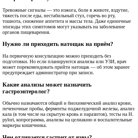
Тревожные сигналы — это изжога, боли в животе, вздутие,
тяжесть после еды, нестабильный стул, горечь во рту,
тошнота, снижение аппетита и массы тела. Даже единичные
эпизоды этих симптомов могут указывать на заболевание
органов пищеварения.
Нужно ли приходить натощак на приём?
На первичную консультацию можно приходить без
подготовки. Но если планируются анализы или УЗИ, врач
может порекомендовать прийти натощак — об этом заранее
предупреждает администратор при записи.
Какие анализы может назначить
гастроэнтеролог?
Обычно назначаются общий и биохимический анализ крови,
печеночные пробы, ферменты поджелудочной железы, анализ
кала (в том числе на скрытую кровь и паразитов), тесты на H.
pylori, копрограмма, анализы на целиакию и воспалительные
маркеры кишечника.
Чем отличается гастрит от язвы?