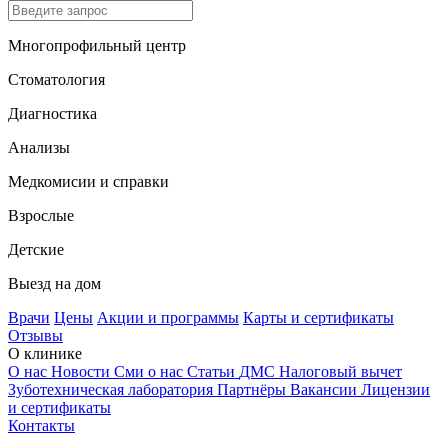
Многопрофильный центр
Стоматология
Диагностика
Анализы
Медкомисии и справки
Взрослые
Детские
Выезд на дом
Врачи
Цены
Акции и программы
Карты и сертификаты
Отзывы
О клинике
О нас
Новости
Сми о нас
Статьи
ДМС
Налоговый вычет
Зуботехническая лаборатория
Партнёры
Вакансии
Лицензии
и сертификаты
Контакты