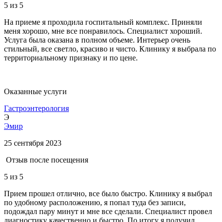
5
из 5
На приеме я проходила госпитальный комплекс. Приняли
меня хорошо, мне все понравилось. Специалист хороший.
Услуга была оказана в полном объеме. Интерьер очень
стильный, все светло, красиво и чисто. Клинику я выбрала по
территориальному признаку и по цене.
Оказанные услуги
Гастроэнтерология
Э
Эмир
25 сентября 2023
Отзыв после посещения
5
из 5
Прием прошел отлично, все было быстро. Клинику я выбрал
по удобному расположению, я попал туда без записи,
подождал пару минут и мне все сделали. Специалист провел
диагностику качественно и быстро. По итогу я получил