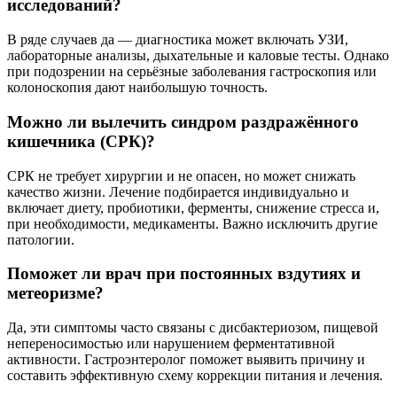
исследований?
В ряде случаев да — диагностика может включать УЗИ,
лабораторные анализы, дыхательные и каловые тесты. Однако
при подозрении на серьёзные заболевания гастроскопия или
колоноскопия дают наибольшую точность.
Можно ли вылечить синдром раздражённого
кишечника (СРК)?
СРК не требует хирургии и не опасен, но может снижать
качество жизни. Лечение подбирается индивидуально и
включает диету, пробиотики, ферменты, снижение стресса и,
при необходимости, медикаменты. Важно исключить другие
патологии.
Поможет ли врач при постоянных вздутиях и
метеоризме?
Да, эти симптомы часто связаны с дисбактериозом, пищевой
непереносимостью или нарушением ферментативной
активности. Гастроэнтеролог поможет выявить причину и
составить эффективную схему коррекции питания и лечения.