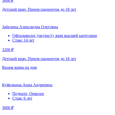
5000 ₽
Детский врач. Прием пациентов до 18 лет
Забелина Александра Олеговна
Офтальмолог (окулист), врач высшей категории
Стаж: 14 лет
3200 ₽
Детский врач. Прием пациентов до 18 лет
Вызов врача на дом
Куфелкина Анна Андреевна
Педиатр, Онколог
Стаж: 6 лет
3000 ₽