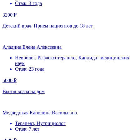
Стаж: 3 года
3200 ₽
Детский врач. Прием пациентов до 18 лет
Аладина Елена Алексеевна
Невролог, Рефлексотерапевт, Кандидат медицинских
наук
Стаж: 23 года
5000 ₽
Вызов врача на дом
Медведцкая Каролина Васильевна
Терапевт, Нутрициолог
Стаж: 7 лет