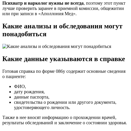
Психиатр и нарколог нужны не всегда
, поэтому этот пункт
лучше проверить заранее в приемной комиссии, общежитии
или при записи в «Аполлония Мед».
Какие анализы и обследования могут
понадобиться
Какие данные указываются в справке
Готовая справка по форме 086у содержит основные сведения
о пациенте:
ФИО,
дату рождения,
данные паспорта,
свидетельства о рождении или другого документа,
удостоверяющего личность.
Также в нее вносят информацию о прохождении врачей,
результаты обследований и заключение о состоянии здоровья.