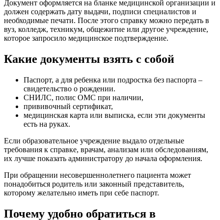
Документ оформляется на бланке медицинской организации и
должен содержать дату выдачи, подписи специалистов и
необходимые печати. После этого справку можно передать в
вуз, колледж, техникум, общежитие или другое учреждение,
которое запросило медицинское подтверждение.
Какие документы взять с собой
Паспорт, а для ребенка или подростка без паспорта –
свидетельство о рождении.
СНИЛС, полис ОМС при наличии,
прививочный сертификат,
медицинская карта или выписка, если эти документы
есть на руках.
Если образовательное учреждение выдало отдельные
требования к справке, врачам, анализам или обследованиям,
их лучше показать администратору до начала оформления.
При обращении несовершеннолетнего пациента может
понадобиться родитель или законный представитель,
которому желательно иметь при себе паспорт.
Почему удобно обратиться в