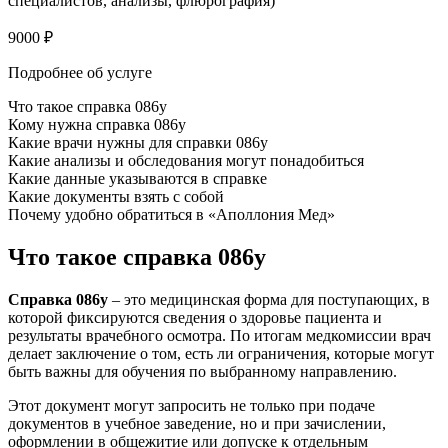
специалистов, анализы, флюрография)
9000 ₽
Подробнее об услуге
Что такое справка 086у
Кому нужна справка 086у
Какие врачи нужны для справки 086у
Какие анализы и обследования могут понадобиться
Какие данные указываются в справке
Какие документы взять с собой
Почему удобно обратиться в «Аполлония Мед»
Что такое справка 086у
Справка 086у
– это медицинская форма для поступающих, в
которой фиксируются сведения о здоровье пациента и
результаты врачебного осмотра. По итогам медкомиссии врач
делает заключение о том, есть ли ограничения, которые могут
быть важны для обучения по выбранному направлению.
Этот документ могут запросить не только при подаче
документов в учебное заведение, но и при зачислении,
оформлении в общежитие или допуске к отдельным