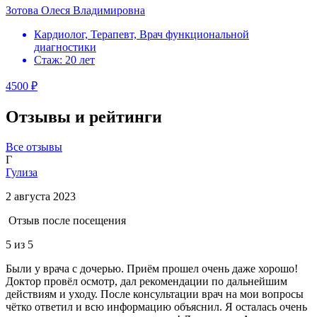
Зотова Олеся Владимировна
Кардиолог, Терапевт, Врач функциональной
диагностики
Стаж: 20 лет
4500 ₽
Отзывы и рейтинги
Все отзывы
Г
Гулиза
2 августа 2023
Отзыв после посещения
5
из 5
Были у врача с дочерью. Приём прошел очень даже хорошо!
Доктор провёл осмотр, дал рекомендации по дальнейшим
действиям и уходу. После консультации врач на мои вопросы
чётко ответил и всю информацию объяснил. Я осталась очень