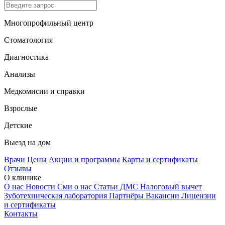
Многопрофильный центр
Стоматология
Диагностика
Анализы
Медкомисии и справки
Взрослые
Детские
Выезд на дом
Врачи
Цены
Акции и программы
Карты и сертификаты
Отзывы
О клинике
О нас
Новости
Сми о нас
Статьи
ДМС
Налоговый вычет
Зуботехническая лаборатория
Партнёры
Вакансии
Лицензии
и сертификаты
Контакты