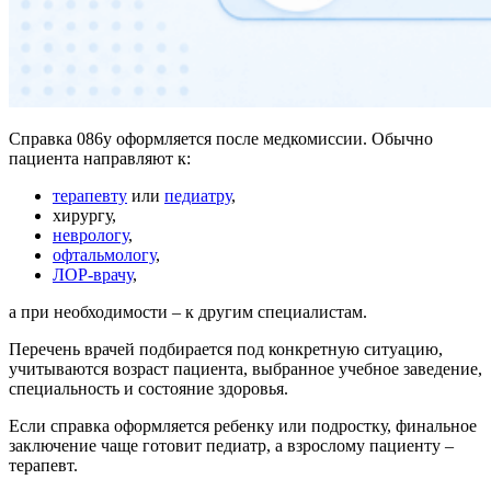
Справка 086у оформляется после медкомиссии. Обычно
пациента направляют к:
терапевту
или
педиатру
,
хирургу,
неврологу
,
офтальмологу
,
ЛОР-врачу
,
а при необходимости – к другим специалистам.
Перечень врачей подбирается под конкретную ситуацию,
учитываются возраст пациента, выбранное учебное заведение,
специальность и состояние здоровья.
Если справка оформляется ребенку или подростку, финальное
заключение чаще готовит педиатр, а взрослому пациенту –
терапевт.