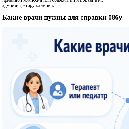
приемной комиссии или общежитии и показать их
администратору клиники.
Какие врачи нужны для справки 086у