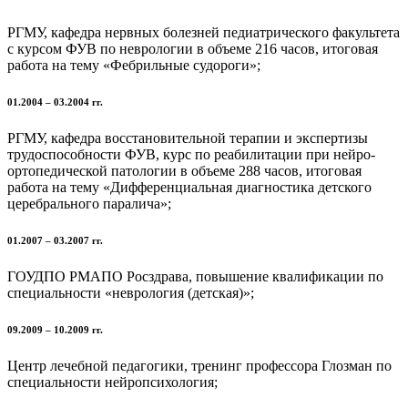
РГМУ, кафедра нервных болезней педиатрического факультета
с курсом ФУВ по неврологии в объеме 216 часов, итоговая
работа на тему «Фебрильные судороги»;
01.2004 – 03.2004 гг.
РГМУ, кафедра восстановительной терапии и экспертизы
трудоспособности ФУВ, курс по реабилитации при нейро-
ортопедической патологии в объеме 288 часов, итоговая
работа на тему «Дифференциальная диагностика детского
церебрального паралича»;
01.2007 – 03.2007 гг.
ГОУДПО РМАПО Росздрава, повышение квалификации по
специальности «неврология (детская)»;
09.2009 – 10.2009 гг.
Центр лечебной педагогики, тренинг профессора Глозман по
специальности нейропсихология;