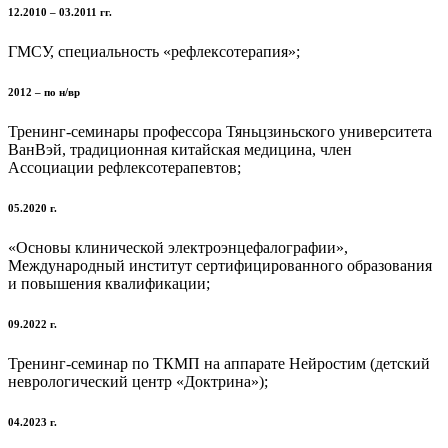
12.2010 – 03.2011 гг.
ГМСУ, специальность «рефлексотерапия»;
2012 – по н/вр
Тренинг-семинары профессора Тяньцзиньского университета
ВанВэй, традиционная китайская медицина, член
Ассоциации рефлексотерапевтов;
05.2020 г.
«Основы клинической электроэнцефалографии»,
Международный институт сертифицированного образования
и повышения квалификации;
09.2022 г.
Тренинг-семинар по ТКМП на аппарате Нейростим (детский
неврологический центр «Доктрина»);
04.2023 г.