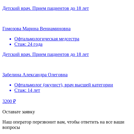
Детский врач. Прием пациентов до 18 лет
Гомозова Марина Вениаминовна
Офтальмологическая медсестра
Стаж: 24 года
Детский врач. Прием пациентов до 18 лет
Забелина Александра Олеговна
Офтальмолог (окулист), врач высшей категории
Стаж: 14 лет
3200 ₽
Оставьте заявку
Наш оператор перезвонит вам, чтобы ответить на все ваши
вопросы