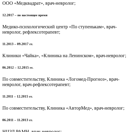
ООО «Медквадрат», врач-невролог;
12.2017 – по настоящее время
Медико-психологический центр «По ступенькам», врач-
невролог, рефлексотерапевт;
11.2013 – 09.2017 гг.
Клиники «Чайка», «Клиника на Ленинском», врач-невролог;
06.2012 – 12.2015 гг.
По совместительству, Клиника «Логомед-Прогноз», врач-
невролог, врач-рефлексотерапевт;
11.2011 – 12.2015 гг.
По совместительству, Клиника «АвторМед», врач-невролог;
06.2011 – 11.2013 гг.
НЦЗД РАМН, врач-невролог;