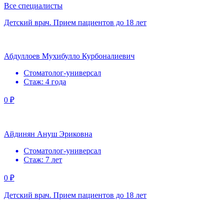
Все специалисты
Детский врач. Прием пациентов до 18 лет
Абдуллоев Мухибулло Курбоналиевич
Стоматолог-универсал
Стаж: 4 года
0 ₽
Айдинян Ануш Эриковна
Стоматолог-универсал
Стаж: 7 лет
0 ₽
Детский врач. Прием пациентов до 18 лет