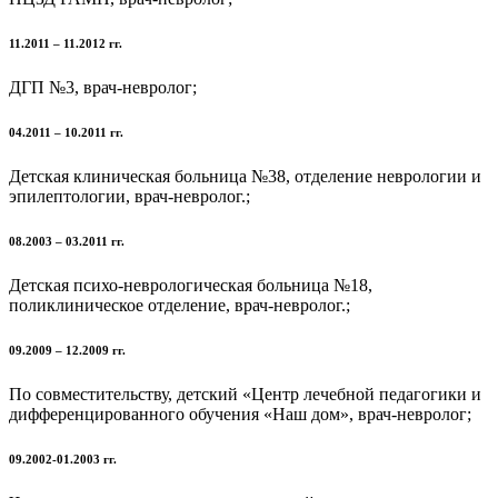
11.2011 – 11.2012 гг.
ДГП №3, врач-невролог;
04.2011 – 10.2011 гг.
Детская клиническая больница №38, отделение неврологии и
эпилептологии, врач-невролог.;
08.2003 – 03.2011 гг.
Детская психо-неврологическая больница №18,
поликлиническое отделение, врач-невролог.;
09.2009 – 12.2009 гг.
По совместительству, детский «Центр лечебной педагогики и
дифференцированного обучения «Наш дом», врач-невролог;
09.2002-01.2003 гг.