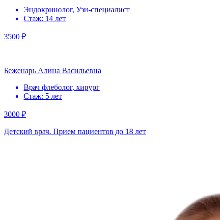
Эндокринолог, Узи-специалист
Стаж: 14 лет
3500 ₽
Беженарь Алина Васильевна
Врач флеболог, хирург
Стаж: 5 лет
3000 ₽
Детский врач. Прием пациентов до 18 лет