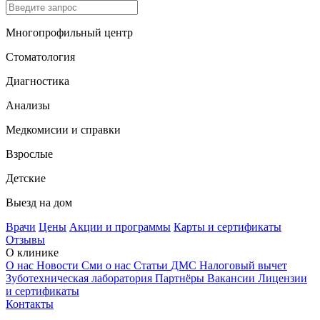
Многопрофильный центр
Стоматология
Диагностика
Анализы
Медкомисии и справки
Взрослые
Детские
Выезд на дом
Врачи
Цены
Акции и программы
Карты и сертификаты
Отзывы
О клинике
О нас
Новости
Сми о нас
Статьи
ДМС
Налоговый вычет
Зуботехническая лаборатория
Партнёры
Вакансии
Лицензии
и сертификаты
Контакты