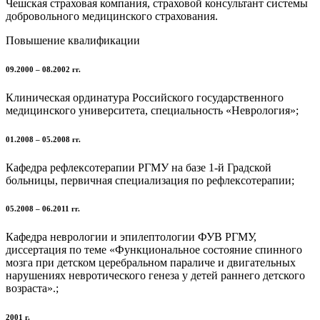
Чешская страховая компания, страховой консультант системы
добровольного медицинского страхования.
Повышение квалификации
09.2000 – 08.2002 гг.
Клиническая ординатура Российского государственного
медицинского университета, специальность «Неврология»;
01.2008 – 05.2008 гг.
Кафедра рефлексотерапии РГМУ на базе 1-й Градской
больницы, первичная специализация по рефлексотерапии;
05.2008 – 06.2011 гг.
Кафедра неврологии и эпилептологии ФУВ РГМУ,
диссертация по теме «Функциональное состояние спинного
мозга при детском церебральном параличе и двигательных
нарушениях невротического генеза у детей раннего детского
возраста».;
2001 г.