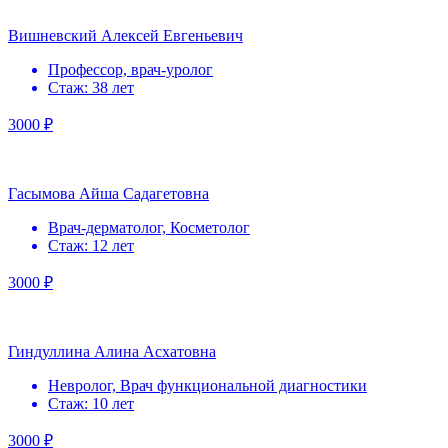
Вишневский Алексей Евгеньевич
Профессор, врач-уролог
Стаж: 38 лет
3000 ₽
Гасымова Айша Садагетовна
Врач-дерматолог, Косметолог
Стаж: 12 лет
3000 ₽
Гиндуллина Алина Асхатовна
Невролог, Врач функциональной диагностики
Стаж: 10 лет
3000 ₽