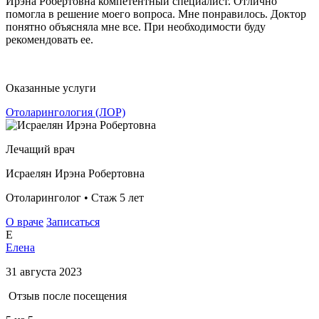
Ирэна Робертовна компетентный специалист. Отлично
помогла в решение моего вопроса. Мне понравилось. Доктор
понятно объясняла мне все. При необходимости буду
рекомендовать ее.
Оказанные услуги
Отоларингология (ЛОР)
Лечащий врач
Исраелян Ирэна Робертовна
Отоларинголог • Стаж 5 лет
О враче
Записаться
Е
Елена
31 августа 2023
Отзыв после посещения