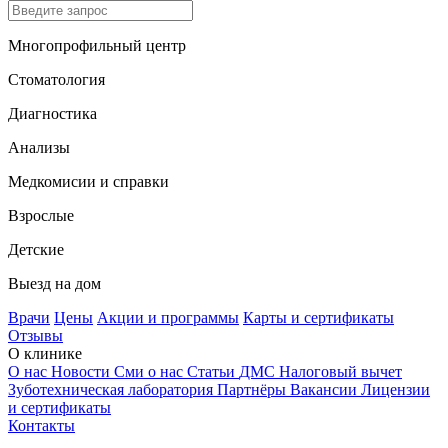
Многопрофильный центр
Стоматология
Диагностика
Анализы
Медкомисии и справки
Взрослые
Детские
Выезд на дом
Врачи
Цены
Акции и программы
Карты и сертификаты
Отзывы
О клинике
О нас
Новости
Сми о нас
Статьи
ДМС
Налоговый вычет
Зуботехническая лаборатория
Партнёры
Вакансии
Лицензии
и сертификаты
Контакты