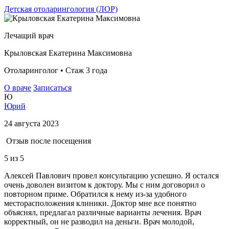
Детская отоларингология (ЛОР)
Лечащий врач
Крыловская Екатерина Максимовна
Отоларинголог • Стаж 3 года
О враче
Записаться
Ю
Юрий
24 августа 2023
Отзыв после посещения
5
из 5
Алексей Павлович провел консультацию успешно. Я остался
очень доволен визитом к доктору. Мы с ним договорил о
повторном приме. Обратился к нему из-за удобного
месторасположения клиники. Доктор мне все понятно
объяснял, предлагал различные варианты лечения. Врач
корректный, он не разводил на деньги. Врач молодой,