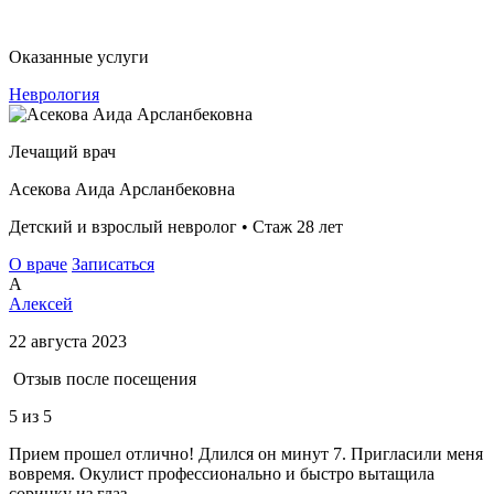
Оказанные услуги
Неврология
Лечащий врач
Асекова Аида Арсланбековна
Детский и взрослый невролог • Стаж 28 лет
О враче
Записаться
А
Алексей
22 августа 2023
Отзыв после посещения
5
из 5
Прием прошел отлично! Длился он минут 7. Пригласили меня
вовремя. Окулист профессионально и быстро вытащила
соринку из глаз.