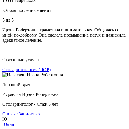
19 сентября 2023
Отзыв после посещения
5
из 5
Ирэна Робертовна грамотная и внимательная. Общалась со
мной по-доброму. Она сделала промывание пазух и назначила
адекватное лечение.
Оказанные услуги
Отоларингология (ЛОР)
Лечащий врач
Исраелян Ирэна Робертовна
Отоларинголог • Стаж 5 лет
О враче
Записаться
Ю
Юлия