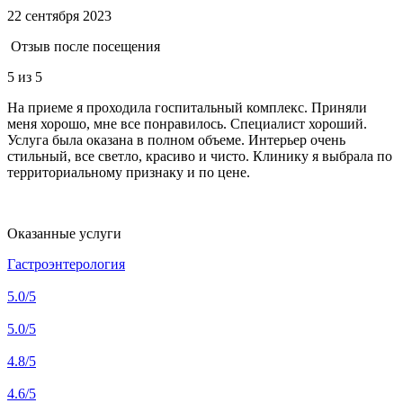
22 сентября 2023
Отзыв после посещения
5
из 5
На приеме я проходила госпитальный комплекс. Приняли
меня хорошо, мне все понравилось. Специалист хороший.
Услуга была оказана в полном объеме. Интерьер очень
стильный, все светло, красиво и чисто. Клинику я выбрала по
территориальному признаку и по цене.
Оказанные услуги
Гастроэнтерология
5.0
/5
5.0
/5
4.8
/5
4.6
/5