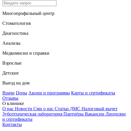
Многопрофильный центр
Стоматология
Диагностика
Анализы
Медкомисии и справки
Взрослые
Детские
Выезд на дом
Врачи
Цены
Акции и программы
Карты и сертификаты
Отзывы
О клинике
О нас
Новости
Сми о нас
Статьи
ДМС
Налоговый вычет
Зуботехническая лаборатория
Партнёры
Вакансии
Лицензии
и сертификаты
Контакты