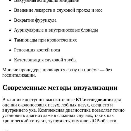
Вакуумная аспирация миндалин
Введение лекарств в слуховой проход и нос
Вскрытие фурункула
Аурикулярные и внутриносовые блокады
Тампонады при кровотечениях
Репозиция костей носа
Катетеризация слуховой трубы
Многие процедуры проводятся сразу на приёме — без
госпитализации.
Современные методы визуализации
В клинике доступны высокоточные
КТ-исследования
для
оценки околоносовых пазух, лобных пазух, среднего и
внутреннего уха. Комплексная диагностика позволяет точно
установить диагноз даже в сложных случаях, таких как
хронический синусит, тугоухость, опухоли ЛОР-области.