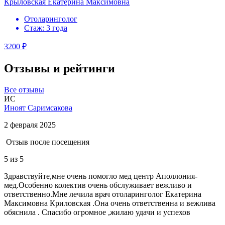
Крыловская Екатерина Максимовна
Отоларинголог
Стаж: 3 года
3200 ₽
Отзывы и рейтинги
Все отзывы
ИС
Иноят Саримсакова
2 февраля 2025
Отзыв после посещения
5
из 5
Здравствуйте,мне очень помогло мед центр Аполлония-
мед.Особенно колектив очень обслуживает вежливо и
ответственно.Мне лечила врач отоларинголог Екатерина
Максимовна Криловская .Она очень ответственна и вежлива
обяснила . Спасибо огромное ,жилаю удачи и успехов