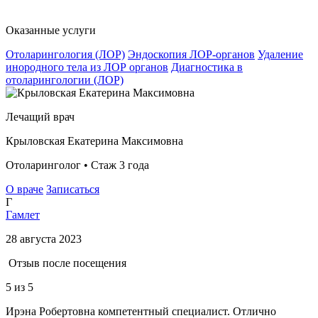
Оказанные услуги
Отоларингология (ЛОР)
Эндоскопия ЛОР-органов
Удаление
инородного тела из ЛОР органов
Диагностика в
отоларингологии (ЛОР)
Лечащий врач
Крыловская Екатерина Максимовна
Отоларинголог • Стаж 3 года
О враче
Записаться
Г
Гамлет
28 августа 2023
Отзыв после посещения
5
из 5
Ирэна Робертовна компетентный специалист. Отлично