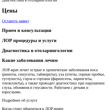
Диагностика в отоларингологии
Цены
Оставить заявку
Прием и консультации
ЛОР процедуры и услуги
Диагностика в отоларингологии
Какие заболевания лечим
ЛОР-врач лечит острые и хронические заболевания носа
(риниты, синуситы, гаймориты), уха (отиты, серные пробки,
тугоухость), горла и гортани (фарингиты, ларингиты,
тонзиллиты), а также проводит диагностику при нарушении
слуха, обоняния и гнусавости. Работаем с детьми и
взрослыми.
Подробнее об услуге
Когда стоит обратиться к ЛОР-врачу