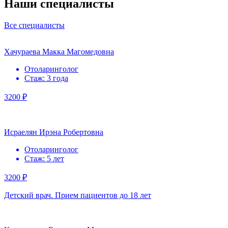
Наши специалисты
Все специалисты
Хачураева Макка Магомедовна
Отоларинголог
Стаж: 3 года
3200 ₽
Исраелян Ирэна Робертовна
Отоларинголог
Стаж: 5 лет
3200 ₽
Детский врач. Прием пациентов до 18 лет