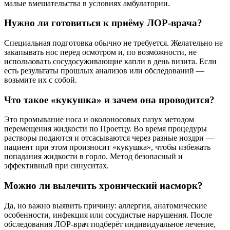
малые вмешательства в условиях амбулатории.
Нужно ли готовиться к приёму ЛОР-врача?
Специальная подготовка обычно не требуется. Желательно не
закапывать нос перед осмотром и, по возможности, не
использовать сосудосуживающие капли в день визита. Если
есть результаты прошлых анализов или обследований —
возьмите их с собой.
Что такое «кукушка» и зачем она проводится?
Это промывание носа и околоносовых пазух методом
перемещения жидкости по Проетцу. Во время процедуры
растворы подаются и отсасываются через разные ноздри —
пациент при этом произносит «кукушка», чтобы избежать
попадания жидкости в горло. Метод безопасный и
эффективный при синуситах.
Можно ли вылечить хронический насморк?
Да, но важно выявить причину: аллергия, анатомические
особенности, инфекция или сосудистые нарушения. После
обследования ЛОР-врач подберёт индивидуальное лечение,