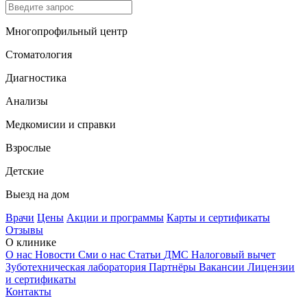
Многопрофильный центр
Стоматология
Диагностика
Анализы
Медкомисии и справки
Взрослые
Детские
Выезд на дом
Врачи
Цены
Акции и программы
Карты и сертификаты
Отзывы
О клинике
О нас
Новости
Сми о нас
Статьи
ДМС
Налоговый вычет
Зуботехническая лаборатория
Партнёры
Вакансии
Лицензии
и сертификаты
Контакты