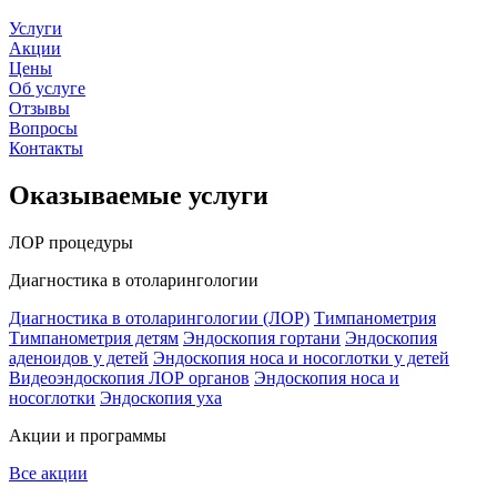
Услуги
Акции
Цены
Об услуге
Отзывы
Вопросы
Контакты
Оказываемые услуги
ЛОР процедуры
Диагностика в отоларингологии
Диагностика в отоларингологии (ЛОР)
Тимпанометрия
Тимпанометрия детям
Эндоскопия гортани
Эндоскопия
аденоидов у детей
Эндоскопия носа и носоглотки у детей
Видеоэндоскопия ЛОР органов
Эндоскопия носа и
носоглотки
Эндоскопия уха
Акции и программы
Все акции