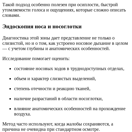
Такой подход особенно полезен при осиплости, быстрой
утомляемости голоса и ощущениях, которые сложно описать
словами.
Эндоскопия носа и носоглотки
Диагностика этой зоны дает представление не только о
слизистой, но и о том, как устроено носовое дыхание в целом
— с учетом глубины и анатомических особенностей.
Исследование помогает оценить:
состояние носовых ходов в труднодоступных отделах,
объем и характер слизистых выделений,
степень отечности и реакцию тканей,
наличие разрастаний в области носоглотки,
влияние анатомических особенностей на прохождение
воздуха.
Метод часто используют, когда жалобы сохраняются, а
причина не очевидна при стандартном осмотре.