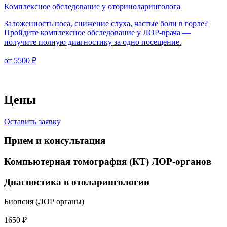
Комплексное обследование у оториноларинголога
Заложенность носа, снижение слуха, частые боли в горле?
Пройдите комплексное обследование у ЛОР-врача —
получите полную диагностику за одно посещение.
от 5500 ₽
Цены
Оставить заявку
Прием и консультация
Компьютерная томография (КТ) ЛОР-органов
Диагностика в отоларингологии
Биопсия (ЛОР органы)
1650 ₽