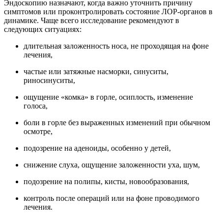
Эндоскопию назначают, когда важно уточнить причину
симптомов или проконтролировать состояние ЛОР-органов в
динамике. Чаще всего исследование рекомендуют в
следующих ситуациях:
длительная заложенность носа, не проходящая на фоне
лечения,
частые или затяжные насморки, синуситы,
риносинуситы,
ощущение «комка» в горле, осиплость, изменение
голоса,
боли в горле без выраженных изменений при обычном
осмотре,
подозрение на аденоиды, особенно у детей,
снижение слуха, ощущение заложенности уха, шум,
подозрение на полипы, кисты, новообразования,
контроль после операций или на фоне проводимого
лечения.