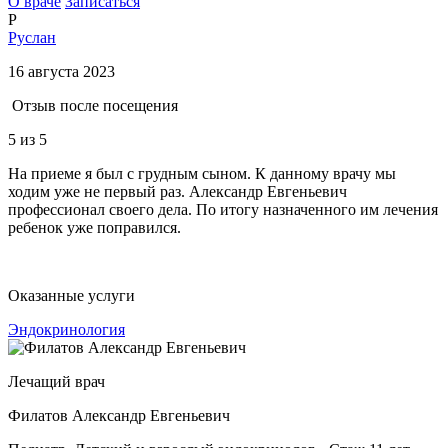
О враче
Записаться
Р
Руслан
16 августа 2023
Отзыв после посещения
5
из 5
На приеме я был с грудным сыном. К данному врачу мы
ходим уже не первый раз. Александр Евгеньевич
профессионал своего дела. По итогу назначенного им лечения
ребенок уже поправился.
Оказанные услуги
Эндокринология
Лечащий врач
Филатов Александр Евгеньевич