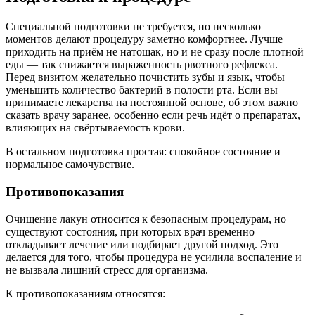
Специальной подготовки не требуется, но несколько
моментов делают процедуру заметно комфортнее. Лучше
приходить на приём не натощак, но и не сразу после плотной
еды — так снижается выраженность рвотного рефлекса.
Перед визитом желательно почистить зубы и язык, чтобы
уменьшить количество бактерий в полости рта. Если вы
принимаете лекарства на постоянной основе, об этом важно
сказать врачу заранее, особенно если речь идёт о препаратах,
влияющих на свёртываемость крови.
В остальном подготовка простая: спокойное состояние и
нормальное самочувствие.
Противопоказания
Очищение лакун относится к безопасным процедурам, но
существуют состояния, при которых врач временно
откладывает лечение или подбирает другой подход. Это
делается для того, чтобы процедура не усилила воспаление и
не вызвала лишний стресс для организма.
К противопоказаниям относятся: