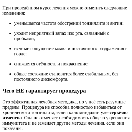
При проведённом курсе лечения можно отметить следующие
изменения:
уменьшается частота обострений тонзиллита и ангин;
уходит неприятный запах изо рта, связанный с
пробками;
исчезает ощущение комка и постоянного раздражения в
горле;
снижается отёчность и покраснение;
общее состояние становится более стабильным, без
постоянного дискомфорта.
Чего НЕ гарантирует процедура
Это эффективная лечебная методика, но у неё есть разумные
пределы. Процедура не способна полностью избавиться от
хронического тонзиллита, если ткань миндалин уже
серьёзно
изменена
. Она не отменяет необходимость общего укрепления
иммунитета и не заменяет другие методы лечения, если они
показаны.