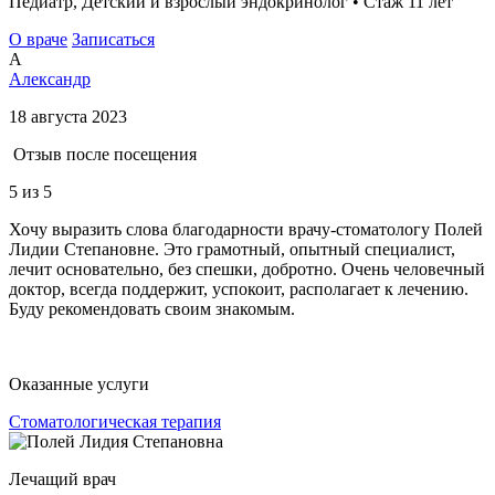
Педиатр, Детский и взрослый эндокринолог • Стаж 11 лет
О враче
Записаться
А
Александр
18 августа 2023
Отзыв после посещения
5
из 5
Хочу выразить слова благодарности врачу-стоматологу Полей
Лидии Степановне. Это грамотный, опытный специалист,
лечит основательно, без спешки, добротно. Очень человечный
доктор, всегда поддержит, успокоит, располагает к лечению.
Буду рекомендовать своим знакомым.
Оказанные услуги
Стоматологическая терапия
Лечащий врач