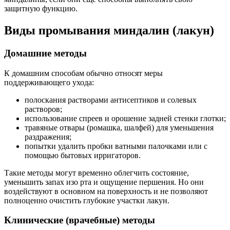
защитную функцию.
Виды промывания миндалин (лакун)
Домашние методы
К домашним способам обычно относят меры
поддерживающего ухода:
полоскания растворами антисептиков и солевых
растворов;
использование спреев и орошение задней стенки глотки;
травяные отвары (ромашка, шалфей) для уменьшения
раздражения;
попытки удалить пробки ватными палочками или с
помощью бытовых ирригаторов.
Такие методы могут временно облегчить состояние,
уменьшить запах изо рта и ощущение першения. Но они
воздействуют в основном на поверхность и не позволяют
полноценно очистить глубокие участки лакун.
Клинические (врачебные) методы