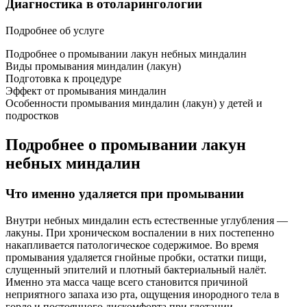
Диагностика в отоларингологии
Подробнее об услуге
Подробнее о промывании лакун небных миндалин
Виды промывания миндалин (лакун)
Подготовка к процедуре
Эффект от промывания миндалин
Особенности промывания миндалин (лакун) у детей и
подростков
Подробнее о промывании лакун
небных миндалин
Что именно удаляется при промывании
Внутри небных миндалин есть естественные углубления —
лакуны. При хроническом воспалении в них постепенно
накапливается патологическое содержимое. Во время
промывания удаляется гнойные пробки, остатки пищи,
слущенный эпителий и плотный бактериальный налёт.
Именно эта масса чаще всего становится причиной
неприятного запаха изо рта, ощущения инородного тела в
горле и постоянного дискомфорта при глотании.