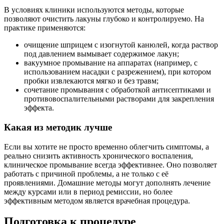
В условиях клиники используются методы, которые
позволяют очистить лакуны глубоко и контролируемо. На
практике применяются:
очищение шприцем с изогнутой канюлей, когда раствор
под давлением вымывает содержимое лакун;
вакуумное промывание на аппаратах (например, с
использованием насадки с разрежением), при котором
пробки извлекаются мягко и без травм;
сочетание промывания с обработкой антисептиками и
противовоспалительными растворами для закрепления
эффекта.
Какая из методик лучше
Если вы хотите не просто временно облегчить симптомы, а
реально снизить активность хронического воспаления,
клиническое промывание всегда эффективнее. Оно позволяет
работать с причиной проблемы, а не только с её
проявлениями. Домашние методы могут дополнять лечение
между курсами или в период ремиссии, но более
эффективным методом является врачебная процедура.
Подготовка к процедуре