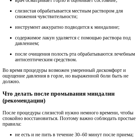
врач осматривает горло и оценивает состояние;
слизистая обрабатывается местным раствором для
снижения чувствительности;
инструмент аккуратно подводится к миндалине;
содержимое лакун удаляется с помощью раствора под
давлением;
после очищения полость рта обрабатываются лечебным
антисептическим средством.
Во время процедуры возможен умеренный дискомфорт и
ощущение давления в горле, но выраженной боли быть не
должно.
Что делать после промывания миндалин
(рекомендации)
После процедуры слизистой нужно немного времени, чтобы
спокойно восстановиться. Поэтому важно соблюдать простые
правила:
не есть и не пить в течение 30–60 минут после приема;