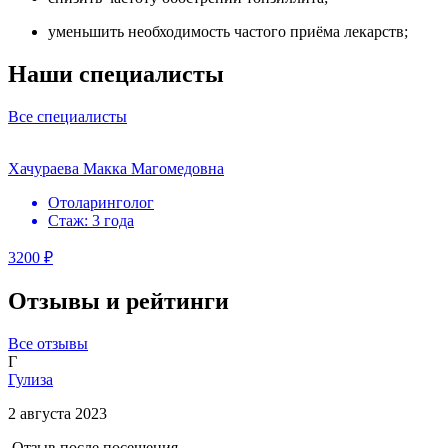
уменьшить необходимость частого приёма лекарств;
Наши специалисты
Все специалисты
Хачураева Макка Магомедовна
Отоларинголог
Стаж: 3 года
3200 ₽
Отзывы и рейтинги
Все отзывы
Г
Гулиза
2 августа 2023
Отзыв после посещения