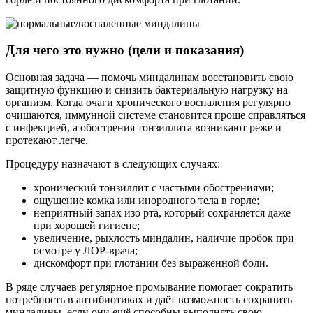
Для чего это нужно (цели и показания)
Основная задача — помочь миндалинам восстановить свою
защитную функцию и снизить бактериальную нагрузку на
организм. Когда очаги хронического воспаления регулярно
очищаются, иммунной системе становится проще справляться
с инфекцией, а обострения тонзиллита возникают реже и
протекают легче.
Процедуру назначают в следующих случаях:
хронический тонзиллит с частыми обострениями;
ощущение комка или инородного тела в горле;
неприятный запах изо рта, который сохраняется даже
при хорошей гигиене;
увеличение, рыхлость миндалин, наличие пробок при
осмотре у ЛОР-врача;
дискомфорт при глотании без выраженной боли.
В ряде случаев регулярное промывание помогает сократить
потребность в антибиотиках и даёт возможность сохранить
миндалины, если они ещё способны выполнять свою