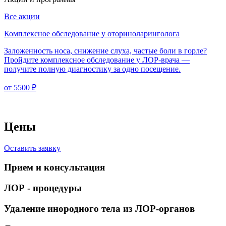
Все акции
Комплексное обследование у оториноларинголога
Заложенность носа, снижение слуха, частые боли в горле?
Пройдите комплексное обследование у ЛОР-врача —
получите полную диагностику за одно посещение.
от 5500 ₽
Цены
Оставить заявку
Прием и консультация
ЛОР - процедуры
Удаление инородного тела из ЛОР-органов