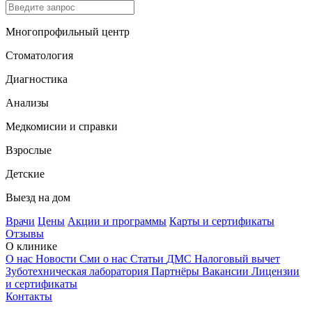
Многопрофильный центр
Стоматология
Диагностика
Анализы
Медкомисии и справки
Взрослые
Детские
Выезд на дом
Врачи
Цены
Акции и программы
Карты и сертификаты
Отзывы
О клинике
О нас
Новости
Сми о нас
Статьи
ДМС
Налоговый вычет
Зуботехническая лаборатория
Партнёры
Вакансии
Лицензии
и сертификаты
Контакты