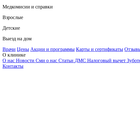
Медкомисии и справки
Взрослые
Детские
Выезд на дом
Врачи
Цены
Акции и программы
Карты и сертификаты
Отзыв
О клинике
О нас
Новости
Сми о нас
Статьи
ДМС
Налоговый вычет
Зубот
Контакты