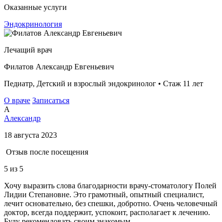
Оказанные услуги
Эндокринология
Лечащий врач
Филатов Александр Евгеньевич
Педиатр, Детский и взрослый эндокринолог • Стаж 11 лет
О враче
Записаться
А
Александр
18 августа 2023
Отзыв после посещения
5
из 5
Хочу выразить слова благодарности врачу-стоматологу Полей
Лидии Степановне. Это грамотный, опытный специалист,
лечит основательно, без спешки, добротно. Очень человечный
доктор, всегда поддержит, успокоит, располагает к лечению.
Буду рекомендовать своим знакомым.