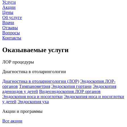
Услуги
Акции
Цены
Об услуге
Врачи
Отзывы
Вопросы
Контакты
Оказываемые услуги
ЛОР процедуры
Диагностика в отоларингологии
Диагностика в отоларингологии (ЛОР)
Эндоскопия ЛОР-
органов
Тимпанометрия
Эндоскопия гортани
Эндоскопия
аденоидов у детей
Видеоэндоскопия ЛОР органов
Эндоскопия носа и носоглотки
Эндоскопия носа и носоглотки
у детей
Эндоскопия уха
Акции и программы
Все акции