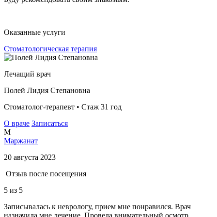
Оказанные услуги
Стоматологическая терапия
Лечащий врач
Полей Лидия Степановна
Стоматолог-терапевт • Стаж 31 год
О враче
Записаться
М
Маржанат
20 августа 2023
Отзыв после посещения
5
из 5
Записывалась к неврологу, прием мне понравился. Врач
назначила мне лечение. Провела внимательный осмотр.