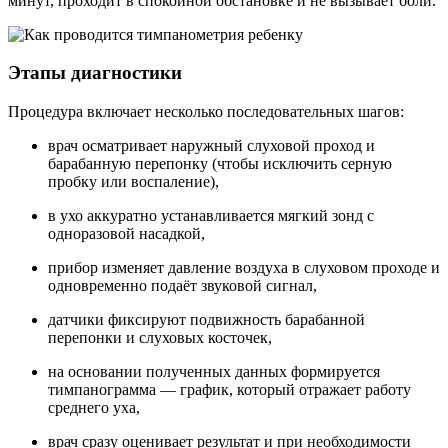
минут, проходит в спокойной обстановке и не вызывает боли.
Этапы диагностики
Процедура включает несколько последовательных шагов:
врач осматривает наружный слуховой проход и
барабанную перепонку (чтобы исключить серную
пробку или воспаление),
в ухо аккуратно устанавливается мягкий зонд с
одноразовой насадкой,
прибор изменяет давление воздуха в слуховом проходе и
одновременно подаёт звуковой сигнал,
датчики фиксируют подвижность барабанной
перепонки и слуховых косточек,
на основании полученных данных формируется
тимпанограмма — график, который отражает работу
среднего уха,
врач сразу оценивает результат и при необходимости