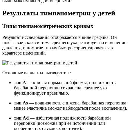
были максимально достоверными.
Результаты тимпанометрии у детей
Типы тимпанометрических кривых
Результат исследования отображается в виде графика. Он
показывает, как система среднего уха реагирует на изменение
давления, и помогает врачу быстро сориентироваться в
характере изменений.
Основные варианты выглядят так:
тип A
— кривая нормальной формы, подвижность
барабанной перепонки сохранена, среднее ухо
функционирует правильно,
тип As
— подвижность снижена, барабанная перепонка
менее эластична (может наблюдаться после воспаления),
тип Ad
— избыточная подвижность барабанной
перепонки (возможна при её истончении или
особенностях слуховых косточек),