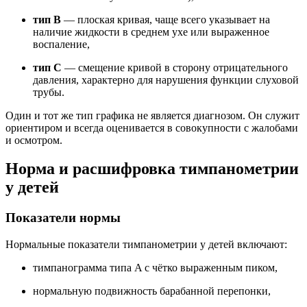
тип B
— плоская кривая, чаще всего указывает на
наличие жидкости в среднем ухе или выраженное
воспаление,
тип C
— смещение кривой в сторону отрицательного
давления, характерно для нарушения функции слуховой
трубы.
Один и тот же тип графика не является диагнозом. Он служит
ориентиром и всегда оценивается в совокупности с жалобами
и осмотром.
Норма и расшифровка тимпанометрии
у детей
Показатели нормы
Нормальные показатели тимпанометрии у детей включают:
тимпанограмма типа A с чётко выраженным пиком,
нормальную подвижность барабанной перепонки,