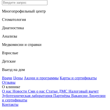
Многопрофильный центр
Стоматология
Диагностика
Анализы
Медкомисии и справки
Взрослые
Детские
Выезд на дом
Врачи
Цены
Акции и программы
Карты и сертификаты
Отзывы
О клинике
О нас
Новости
Сми о нас
Статьи
ДМС
Налоговый вычет
Зуботехническая лаборатория
Партнёры
Вакансии
Лицензии
и сертификаты
Контакты