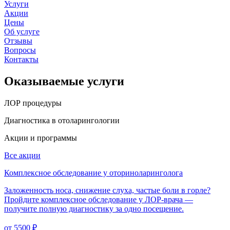
Услуги
Акции
Цены
Об услуге
Отзывы
Вопросы
Контакты
Оказываемые услуги
ЛОР процедуры
Диагностика в отоларингологии
Акции и программы
Все акции
Комплексное обследование у оториноларинголога
Заложенность носа, снижение слуха, частые боли в горле?
Пройдите комплексное обследование у ЛОР-врача —
получите полную диагностику за одно посещение.
от 5500 ₽