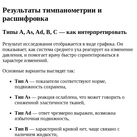
Результаты тимпанометрии и
расшифровка
Типы A, As, Ad, B, C — как интерпретировать
Результат исследования отображается в виде графика. Он
показывает, как система среднего уха реагирует на изменение
давления, и помогает врачу быстро сориентироваться в
характере изменений.
Основные варианты выглядят так:
Тип A
— показатели соответствуют норме,
подвижность сохранена,
Тип As
— реакция ослаблена, что может говорить о
сниженной эластичности тканей,
Тип Ad
— ответ чрезмерно выражен, возможна
избыточная подвижность,
Тип B
— характерной кривой нет, чаще связано с
наличием жидкости,