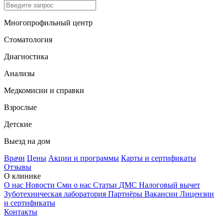
Многопрофильный центр
Стоматология
Диагностика
Анализы
Медкомисии и справки
Взрослые
Детские
Выезд на дом
Врачи
Цены
Акции и программы
Карты и сертификаты
Отзывы
О клинике
О нас
Новости
Сми о нас
Статьи
ДМС
Налоговый вычет
Зуботехническая лаборатория
Партнёры
Вакансии
Лицензии
и сертификаты
Контакты