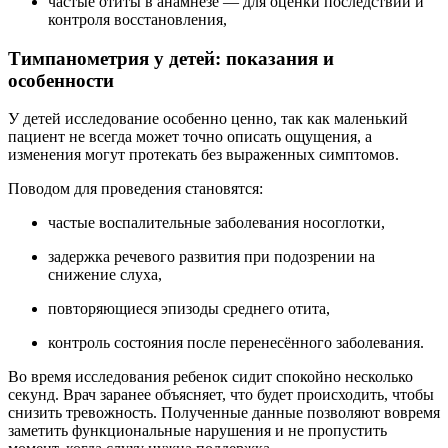
частые отиты в анамнезе — для оценки последствий и
контроля восстановления,
Тимпанометрия у детей: показания и
особенности
У детей исследование особенно ценно, так как маленький
пациент не всегда может точно описать ощущения, а
изменения могут протекать без выраженных симптомов.
Поводом для проведения становятся:
частые воспалительные заболевания носоглотки,
задержка речевого развития при подозрении на
снижение слуха,
повторяющиеся эпизоды среднего отита,
контроль состояния после перенесённого заболевания.
Во время исследования ребенок сидит спокойно несколько
секунд. Врач заранее объясняет, что будет происходить, чтобы
снизить тревожность. Полученные данные позволяют вовремя
заметить функциональные нарушения и не пропустить