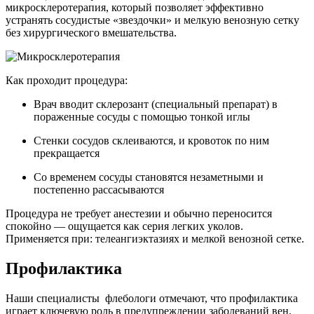
микросклеротерапия, который позволяет эффективно
устранять сосудистые «звездочки» и мелкую венозную сетку
без хирургического вмешательства.
Как проходит процедура:
Врач вводит склерозант (специальный препарат) в
пораженные сосуды с помощью тонкой иглы
Стенки сосудов склеиваются, и кровоток по ним
прекращается
Со временем сосуды становятся незаметными и
постепенно рассасываются
Процедура не требует анестезии и обычно переносится
спокойно — ощущается как серия легких уколов.
Применяется при: телеангиэктазиях и мелкой венозной сетке.
Профилактика
Наши специалисты флебологи отмечают, что профилактика
играет ключевую роль в предупреждении заболеваний вен.