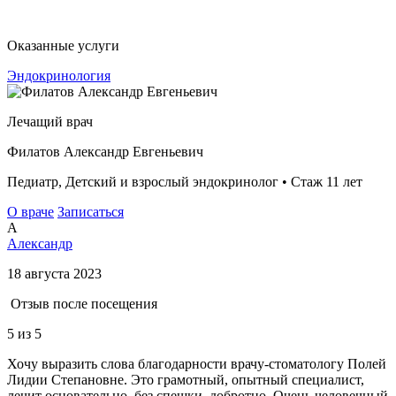
Оказанные услуги
Эндокринология
Лечащий врач
Филатов Александр Евгеньевич
Педиатр, Детский и взрослый эндокринолог • Стаж 11 лет
О враче
Записаться
А
Александр
18 августа 2023
Отзыв после посещения
5
из 5
Хочу выразить слова благодарности врачу-стоматологу Полей
Лидии Степановне. Это грамотный, опытный специалист,
лечит основательно, без спешки, добротно. Очень человечный