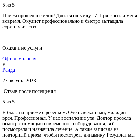
5
из 5
Прием прошел отлично! Длился он минут 7. Пригласили меня
вовремя. Окулист профессионально и быстро вытащила
соринку из глаз.
Оказанные услуги
Офтальмология
Р
Раида
23 августа 2023
Отзыв после посещения
5
из 5
Я была на приеме с ребёнком. Очень вежливый, молодой
врач. Профессионал. У нас воспаление уха. Доктор провела
осмотр с помощью современного оборудования, всё
посмотрела и назначила лечение. А также записала на
повторный прием, чтобы посмотреть динамику. Результат мы