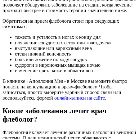
позволяет обнаружить заболевание на стадии, когда лечение
проходит быстрее и стоимость терапии значительно ниже.
Обратиться на прием флеболога стоит при следующих
симптомах:
тяжесть и усталость в ногах к концу дня
появление сосудистых сеток или «звездочек»
выступающие или варикозный вена
отеки нижний конечность
боль или жжение по ходу сосудов
судороги в икроножных мышцах ночью
изменение цвета кожи в области вен
В клинике «Аполлония Мед» в Москве вы можете быстро
попасть на консультацию к врачу-флебологу. Чтобы
записаться, просто выберите удобный способ связи или
воспользуйтесь формой
онлайн-записи на сайте
.
Какие заболевания лечит врач
флеболог?
Флебология включает лечение различных патологий венозной
системы. В наш медицинский центр обращаются с