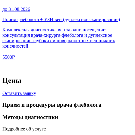
до 31.08.2026
Прием флеболога + УЗИ вен (дуплексное сканирование)
Комплексная диагностика вен за одно посещение:
консультация врача-хирурга-флеболога и дуплексное
сканирование глубоких и поверхностных вен нижних
конечностей.
5500₽
Цены
Оставить заявку
Прием и процедуры врача флеболога
Методы диагностики
Подробнее об услуге