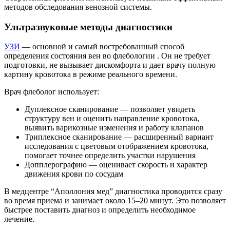
методов обследования венозной системы.
Ультразвуковые методы диагностики
УЗИ
— основной и самый востребованный способ
определения состояния вен во флебологии . Он не требует
подготовки, не вызывает дискомфорта и дает врачу полную
картину кровотока в режиме реального времени.
Врач флеболог использует:
Дуплексное сканирование — позволяет увидеть
структуру вен и оценить направление кровотока,
выявить варикозные изменения и работу клапанов
Триплексное сканирование — расширенный вариант
исследования с цветовым отображением кровотока,
помогает точнее определить участки нарушения
Допплерографию — оценивает скорость и характер
движения крови по сосудам
В медцентре “Аполлония мед” диагностика проводится сразу
во время приема и занимает около 15–20 минут. Это позволяет
быстрее поставить диагноз и определить необходимое
лечение.