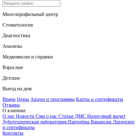
Многопрофильный центр
Стоматология
Диагностика
Анализы
Медкомисии и справки
Взрослые
Детские
Выезд на дом
Врачи
Цены
Акции и программы
Карты и сертификаты
Отзывы
О клинике
О нас
Новости
Сми о нас
Статьи
ДМС
Налоговый вычет
Зуботехническая лаборатория
Партнёры
Вакансии
Лицензии
и сертификаты
Контакты