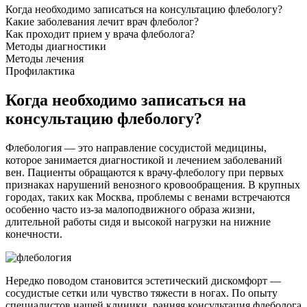
Когда необходимо записаться на консультацию флебологу?
Какие заболевания лечит врач флеболог?
Как проходит прием у врача флеболога?
Методы диагностики
Методы лечения
Профилактика
Когда необходимо записаться на
консультацию флебологу?
Флебология — это направление сосудистой медицины,
которое занимается диагностикой и лечением заболеваний
вен. Пациенты обращаются к врачу-флебологу при первых
признаках нарушений венозного кровообращения. В крупных
городах, таких как Москва, проблемы с венами встречаются
особенно часто из-за малоподвижного образа жизни,
длительной работы сидя и высокой нагрузки на нижние
конечности.
Нередко поводом становится эстетический дискомфорт —
сосудистые сетки или чувство тяжести в ногах. По опыту
специалистов нашей клиники, ранняя консультация флеболога