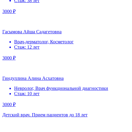
Стаж: 38 лет
3000 ₽
Гасымова Айша Садагетовна
Врач-дерматолог, Косметолог
Стаж: 12 лет
3000 ₽
Гиндуллина Алина Асхатовна
Невролог, Врач функциональной диагностики
Стаж: 10 лет
3000 ₽
Детский врач. Прием пациентов до 18 лет