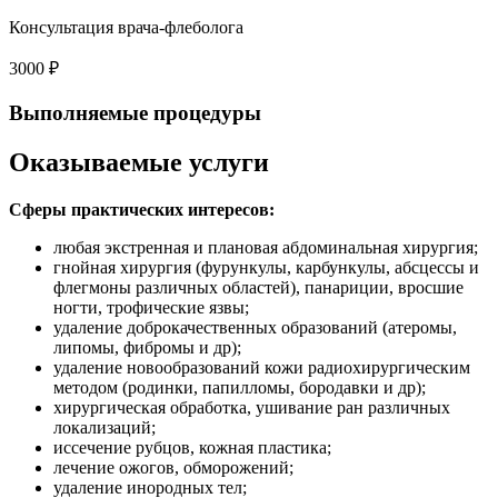
Консультация врача-флеболога
3000 ₽
Выполняемые процедуры
Оказываемые услуги
Сферы практических интересов:
любая экстренная и плановая абдоминальная хирургия;
гнойная хирургия (фурункулы, карбункулы, абсцессы и
флегмоны различных областей), панариции, вросшие
ногти, трофические язвы;
удаление доброкачественных образований (атеромы,
липомы, фибромы и др);
удаление новообразований кожи радиохирургическим
методом (родинки, папилломы, бородавки и др);
хирургическая обработка, ушивание ран различных
локализаций;
иссечение рубцов, кожная пластика;
лечение ожогов, обморожений;
удаление инородных тел;