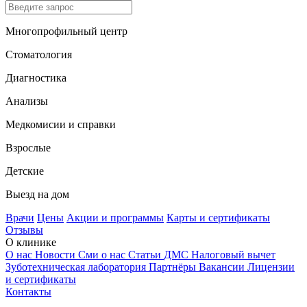
Многопрофильный центр
Стоматология
Диагностика
Анализы
Медкомисии и справки
Взрослые
Детские
Выезд на дом
Врачи
Цены
Акции и программы
Карты и сертификаты
Отзывы
О клинике
О нас
Новости
Сми о нас
Статьи
ДМС
Налоговый вычет
Зуботехническая лаборатория
Партнёры
Вакансии
Лицензии
и сертификаты
Контакты