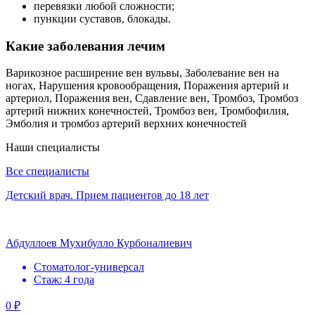
перевязки любой сложности;
пункции суставов, блокады.
Какие заболевания лечим
Варикозное расширение вен вульвы, Заболевание вен на
ногах, Нарушения кровообращения, Поражения артерий и
артериол, Поражения вен, Сдавление вен, Тромбоз, Тромбоз
артерий нижних конечностей, Тромбоз вен, Тромбофилия,
Эмболия и тромбоз артерий верхних конечностей
Наши специалисты
Все специалисты
Детский врач. Прием пациентов до 18 лет
Абдуллоев Мухибулло Курбоналиевич
Стоматолог-универсал
Стаж: 4 года
0 ₽