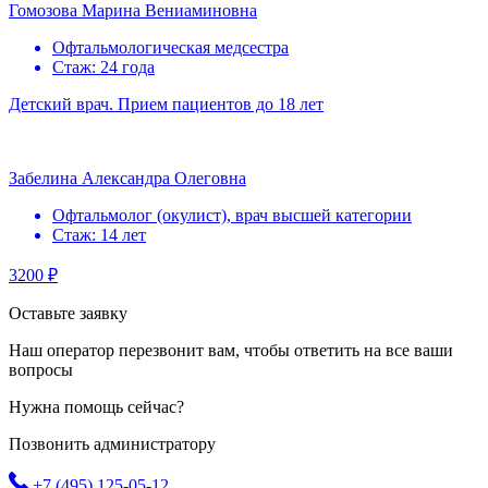
Гомозова Марина Вениаминовна
Офтальмологическая медсестра
Стаж: 24 года
Детский врач. Прием пациентов до 18 лет
Забелина Александра Олеговна
Офтальмолог (окулист), врач высшей категории
Стаж: 14 лет
3200 ₽
Оставьте заявку
Наш оператор перезвонит вам, чтобы ответить на все ваши
вопросы
Нужна помощь сейчас?
Позвонить администратору
+7 (495) 125-05-12