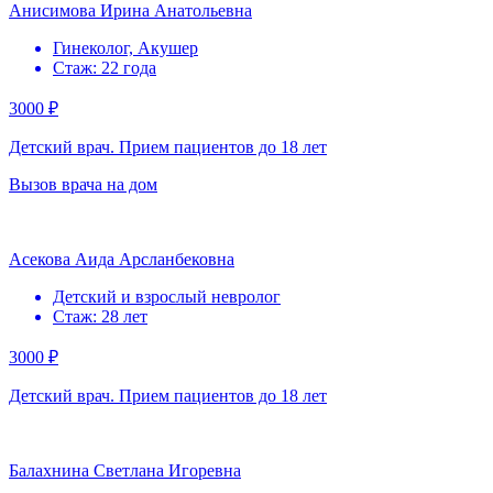
Анисимова Ирина Анатольевна
Гинеколог, Акушер
Стаж: 22 года
3000 ₽
Детский врач. Прием пациентов до 18 лет
Вызов врача на дом
Асекова Аида Арсланбековна
Детский и взрослый невролог
Стаж: 28 лет
3000 ₽
Детский врач. Прием пациентов до 18 лет
Балахнина Светлана Игоревна