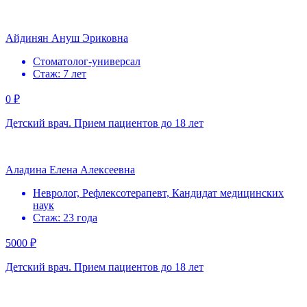
Айдинян Ануш Эриковна
Стоматолог-универсал
Стаж: 7 лет
0 ₽
Детский врач. Прием пациентов до 18 лет
Аладина Елена Алексеевна
Невролог, Рефлексотерапевт, Кандидат медицинских
наук
Стаж: 23 года
5000 ₽
Детский врач. Прием пациентов до 18 лет