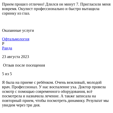
Прием прошел отлично! Длился он минут 7. Пригласили меня
вовремя. Окулист профессионально и быстро вытащила
соринку из глаз.
Оказанные услуги
Офтальмология
Р
Раида
23 августа 2023
Отзыв после посещения
5
из 5
Я была на приеме с ребёнком. Очень вежливый, молодой
врач. Профессионал. У нас воспаление уха. Доктор провела
осмотр с помощью современного оборудования, всё
посмотрела и назначила лечение. А также записала на
повторный прием, чтобы посмотреть динамику. Результат мы
увидим через три дня.