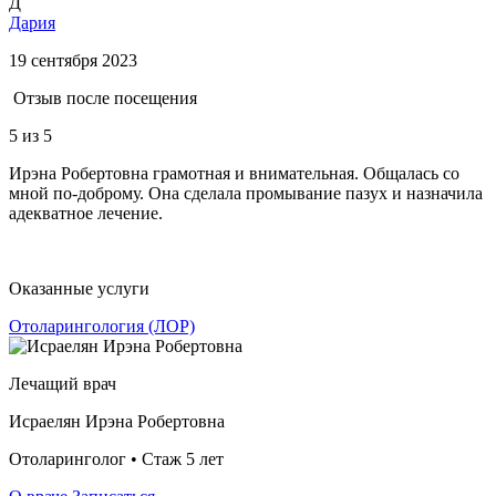
Д
Дария
19 сентября 2023
Отзыв после посещения
5
из 5
Ирэна Робертовна грамотная и внимательная. Общалась со
мной по-доброму. Она сделала промывание пазух и назначила
адекватное лечение.
Оказанные услуги
Отоларингология (ЛОР)
Лечащий врач
Исраелян Ирэна Робертовна
Отоларинголог • Стаж 5 лет