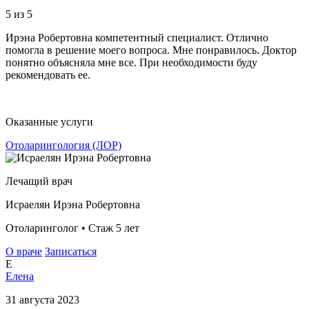
5
из 5
Ирэна Робертовна компетентный специалист. Отлично
помогла в решение моего вопроса. Мне понравилось. Доктор
понятно объясняла мне все. При необходимости буду
рекомендовать ее.
Оказанные услуги
Отоларингология (ЛОР)
Лечащий врач
Исраелян Ирэна Робертовна
Отоларинголог • Стаж 5 лет
О враче
Записаться
Е
Елена
31 августа 2023