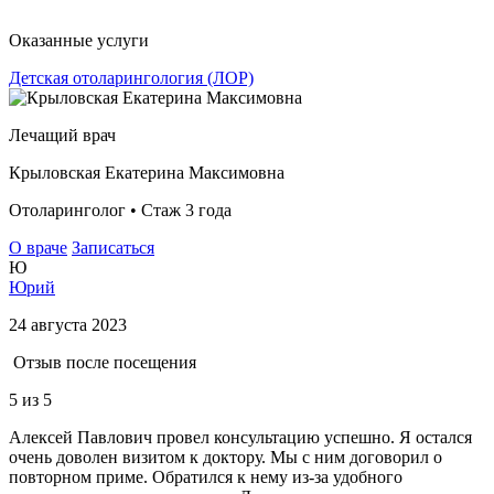
Оказанные услуги
Детская отоларингология (ЛОР)
Лечащий врач
Крыловская Екатерина Максимовна
Отоларинголог • Стаж 3 года
О враче
Записаться
Ю
Юрий
24 августа 2023
Отзыв после посещения
5
из 5
Алексей Павлович провел консультацию успешно. Я остался
очень доволен визитом к доктору. Мы с ним договорил о
повторном приме. Обратился к нему из-за удобного