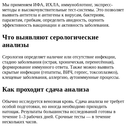
Мы применяем ИФА, ИХЛА, иммуноблотинг, экспресс-
методы и высокочувствительные тест-системы. Это позволяет
выявить антитела и антигены к вирусам, бактериям,
паразитам, грибкам, определить авидность, оценить
эффективность вакцинации и активность заболевания.
Что выявляют серологические
анализы
Серология определяет наличие или отсутствие инфекции,
стадию заболевания (острая, хроническая, перенесённая),
формирование иммунного ответа. Также можно выявить
скрытые инфекции (гепатиты, ВИЧ, герпес, токсоплазмоз),
клещевые заболевания, аллергию, аутоиммунные процессы.
Как проходит сдача анализа
Обычно исследуется венозная кровь. Сдача анализа не требует
особой подготовки, но иногда необходимо приходить
натощак. Результаты большинства исследований готовы в
течение 1–3 рабочих дней. Срочные тесты — в течение
нескольких часов.