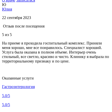
О враче
Записаться
Ю
Юлия
22 сентября 2023
Отзыв после посещения
5
из 5
На приеме я проходила госпитальный комплекс. Приняли
меня хорошо, мне все понравилось. Специалист хороший.
Услуга была оказана в полном объеме. Интерьер очень
стильный, все светло, красиво и чисто. Клинику я выбрала по
территориальному признаку и по цене.
Оказанные услуги
Гастроэнтерология
5.0
/5
5.0
/5