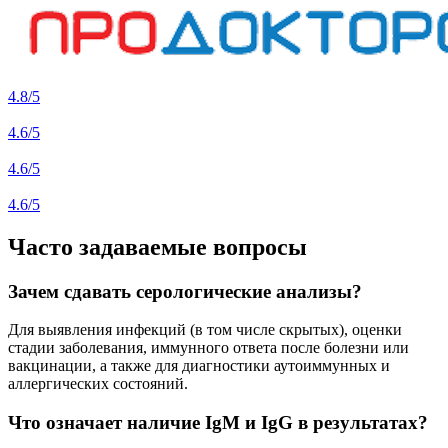
4.8
/5
4.6
/5
4.6
/5
4.6
/5
Часто задаваемые вопросы
Зачем сдавать серологические анализы?
Для выявления инфекций (в том числе скрытых), оценки
стадии заболевания, иммунного ответа после болезни или
вакцинации, а также для диагностики аутоиммунных и
аллергических состояний.
Что означает наличие IgM и IgG в результатах?