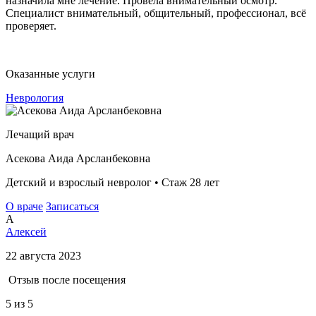
назначила мне лечение. Провела внимательный осмотр.
Специалист внимательный, общительный, профессионал, всё
проверяет.
Оказанные услуги
Неврология
Лечащий врач
Асекова Аида Арсланбековна
Детский и взрослый невролог • Стаж 28 лет
О враче
Записаться
А
Алексей
22 августа 2023
Отзыв после посещения
5
из 5