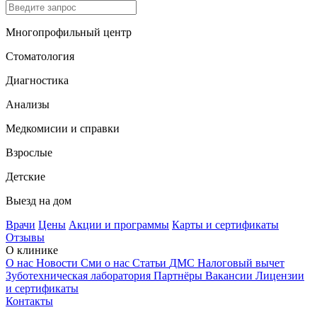
Многопрофильный центр
Стоматология
Диагностика
Анализы
Медкомисии и справки
Взрослые
Детские
Выезд на дом
Врачи
Цены
Акции и программы
Карты и сертификаты
Отзывы
О клинике
О нас
Новости
Сми о нас
Статьи
ДМС
Налоговый вычет
Зуботехническая лаборатория
Партнёры
Вакансии
Лицензии
и сертификаты
Контакты