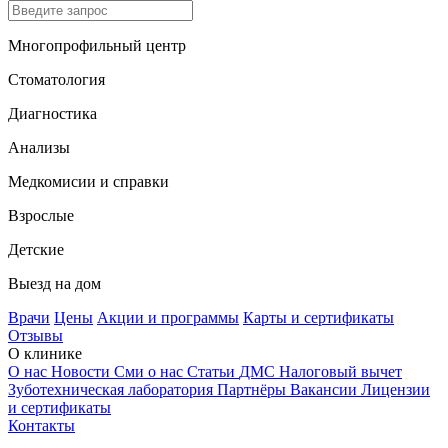
Многопрофильный центр
Стоматология
Диагностика
Анализы
Медкомисии и справки
Взрослые
Детские
Выезд на дом
Врачи
Цены
Акции и программы
Карты и сертификаты
Отзывы
О клинике
О нас
Новости
Сми о нас
Статьи
ДМС
Налоговый вычет
Зуботехническая лаборатория
Партнёры
Вакансии
Лицензии
и сертификаты
Контакты