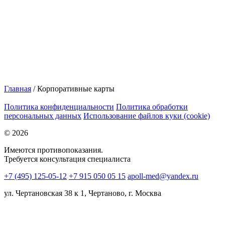
Главная
/
Корпоративные карты
Политика конфиденциальности
Политика обработки
персональных данных
Использование файлов куки (cookie)
© 2026
Имеются противопоказания.
Требуется консультация специалиста
+7 (495) 125-05-12
+7 915 050 05 15
apoll-med@yandex.ru
ул. Чертановская 38 к 1, Чертаново, г. Москва