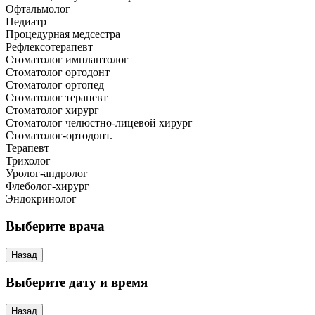
Офтальмолог
Педиатр
Процедурная медсестра
Рефлексотерапевт
Стоматолог имплантолог
Стоматолог ортодонт
Стоматолог ортопед
Стоматолог терапевт
Стоматолог хирург
Стоматолог челюстно-лицевой хирург
Стоматолог-ортодонт.
Терапевт
Трихолог
Уролог-андролог
Флеболог-хирург
Эндокринолог
Выберите врача
Назад
Выберите дату и время
Назад