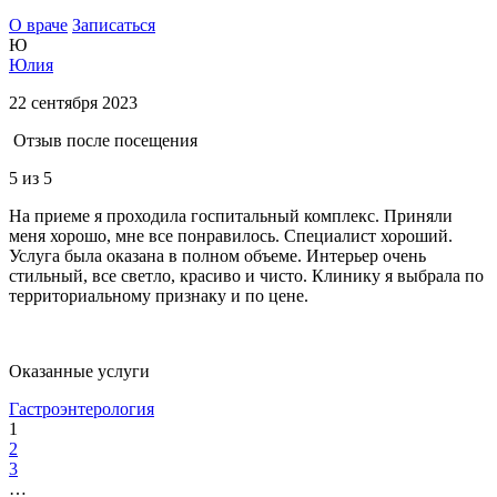
О враче
Записаться
Ю
Юлия
22 сентября 2023
Отзыв после посещения
5
из 5
На приеме я проходила госпитальный комплекс. Приняли
меня хорошо, мне все понравилось. Специалист хороший.
Услуга была оказана в полном объеме. Интерьер очень
стильный, все светло, красиво и чисто. Клинику я выбрала по
территориальному признаку и по цене.
Оказанные услуги
Гастроэнтерология
1
2
3
…