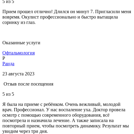
5
из 5
Прием прошел отлично! Длился он минут 7. Пригласили меня
вовремя. Окулист профессионально и быстро вытащила
соринку из глаз.
Оказанные услуги
Офтальмология
Р
Раида
23 августа 2023
Отзыв после посещения
5
из 5
Я была на приеме с ребёнком. Очень вежливый, молодой
врач. Профессионал. У нас воспаление уха. Доктор провела
осмотр с помощью современного оборудования, всё
посмотрела и назначила лечение. А также записала на
повторный прием, чтобы посмотреть динамику. Результат мы
увидим через три дня.