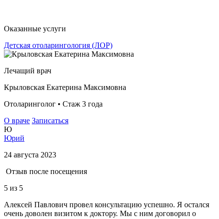
Оказанные услуги
Детская отоларингология (ЛОР)
Лечащий врач
Крыловская Екатерина Максимовна
Отоларинголог • Стаж 3 года
О враче
Записаться
Ю
Юрий
24 августа 2023
Отзыв после посещения
5
из 5
Алексей Павлович провел консультацию успешно. Я остался
очень доволен визитом к доктору. Мы с ним договорил о