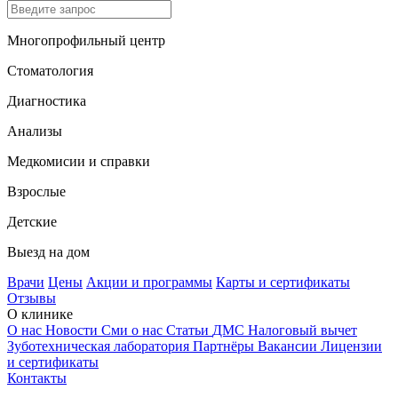
Многопрофильный центр
Стоматология
Диагностика
Анализы
Медкомисии и справки
Взрослые
Детские
Выезд на дом
Врачи
Цены
Акции и программы
Карты и сертификаты
Отзывы
О клинике
О нас
Новости
Сми о нас
Статьи
ДМС
Налоговый вычет
Зуботехническая лаборатория
Партнёры
Вакансии
Лицензии
и сертификаты
Контакты