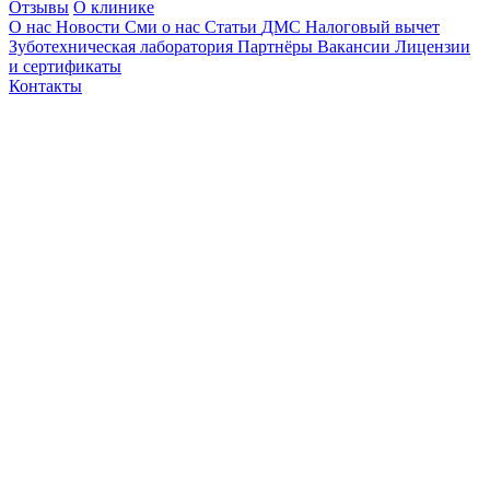
Отзывы
О клинике
О нас
Новости
Сми о нас
Статьи
ДМС
Налоговый вычет
Зуботехническая лаборатория
Партнёры
Вакансии
Лицензии
и сертификаты
Контакты