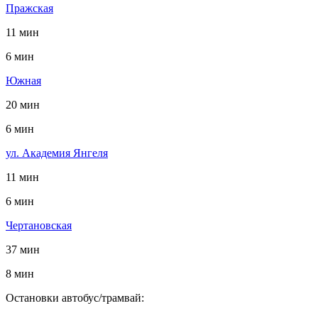
Пражская
11 мин
6 мин
Южная
20 мин
6 мин
ул. Академия Янгеля
11 мин
6 мин
Чертановская
37 мин
8 мин
Остановки автобус/трамвай: