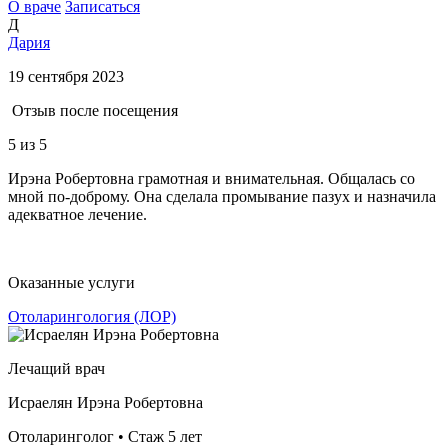
О враче
Записаться
Д
Дария
19 сентября 2023
Отзыв после посещения
5
из 5
Ирэна Робертовна грамотная и внимательная. Общалась со
мной по-доброму. Она сделала промывание пазух и назначила
адекватное лечение.
Оказанные услуги
Отоларингология (ЛОР)
Лечащий врач
Исраелян Ирэна Робертовна
Отоларинголог • Стаж 5 лет