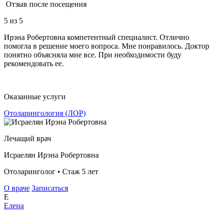
Отзыв после посещения
5
из 5
Ирэна Робертовна компетентный специалист. Отлично
помогла в решение моего вопроса. Мне понравилось. Доктор
понятно объясняла мне все. При необходимости буду
рекомендовать ее.
Оказанные услуги
Отоларингология (ЛОР)
Лечащий врач
Исраелян Ирэна Робертовна
Отоларинголог • Стаж 5 лет
О враче
Записаться
Е
Елена