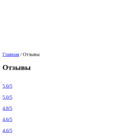
Главная
/
Отзывы
Отзывы
5.0
/5
5.0
/5
4.8
/5
4.6
/5
4.6
/5