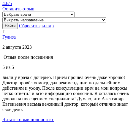
4.6
/5
Оставить отзыв
Сбросить фильтр
Найти
Г
Гулиза
2 августа 2023
Отзыв после посещения
5
из 5
Были у врача с дочерью. Приём прошел очень даже хорошо!
Доктор провёл осмотр, дал рекомендации по дальнейшим
действиям и уходу. После консультации врач на мои вопросы
чётко ответил и всю информацию объяснил. Я осталась очень
довольна посещением специалиста! Думаю, что Александр
Евгеньевич весьма вежливый доктор, который отлично знает
своё дело.
Читать отзыв полностью