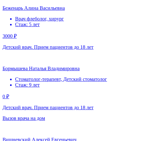
Беженарь Алина Васильевна
Врач флеболог, хирург
Стаж: 5 лет
3000 ₽
Детский врач. Прием пациентов до 18 лет
Бормышева Наталья Владимировна
Стоматолог-терапевт, Детский стоматолог
Стаж: 9 лет
0 ₽
Детский врач. Прием пациентов до 18 лет
Вызов врача на дом
Вишневский Алексей Евгеньевич