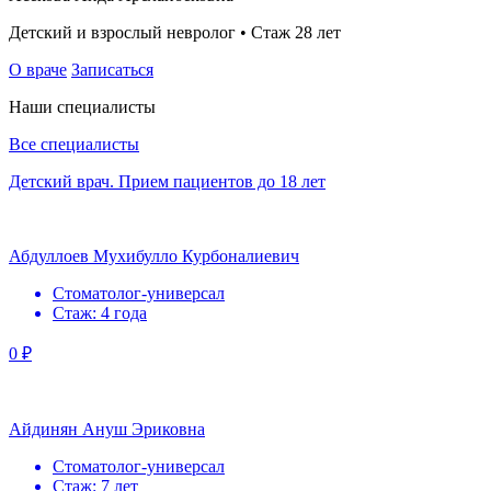
Детский и взрослый невролог • Стаж 28 лет
О враче
Записаться
Наши специалисты
Все специалисты
Детский врач. Прием пациентов до 18 лет
Абдуллоев Мухибулло Курбоналиевич
Стоматолог-универсал
Стаж: 4 года
0 ₽
Айдинян Ануш Эриковна
Стоматолог-универсал
Стаж: 7 лет