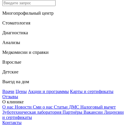
Многопрофильный центр
Стоматология
Диагностика
Анализы
Медкомисии и справки
Взрослые
Детские
Выезд на дом
Врачи
Цены
Акции и программы
Карты и сертификаты
Отзывы
О клинике
О нас
Новости
Сми о нас
Статьи
ДМС
Налоговый вычет
Зуботехническая лаборатория
Партнёры
Вакансии
Лицензии
и сертификаты
Контакты