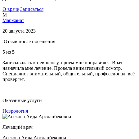
О враче
Записаться
М
Маржанат
20 августа 2023
Отзыв после посещения
5
из 5
Записывалась к неврологу, прием мне понравился. Врач
назначила мне лечение. Провела внимательный осмотр.
Специалист внимательный, общительный, профессионал, всё
проверяет.
Оказанные услуги
Неврология
Лечащий врач
Асекова Аида Арсланбековна