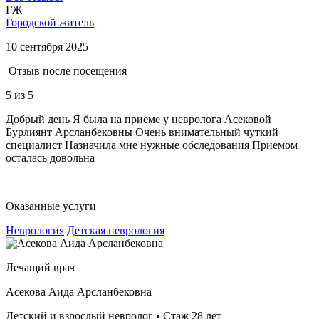
ГЖ
Городской житель
10 сентября 2025
Отзыв после посещения
5
из 5
Добрый день Я была на приеме у невролога Асековой
Бурлиянт Арсланбековны Очень внимательный чуткий
специалист Назначила мне нужные обследования Приемом
осталась довольна
Оказанные услуги
Неврология
Детская неврология
Лечащий врач
Асекова Аида Арсланбековна
Детский и взрослый невролог • Стаж 28 лет