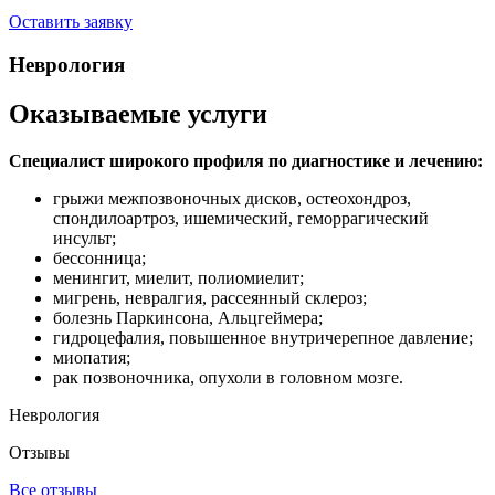
Оставить заявку
Неврология
Оказываемые услуги
Специалист широкого профиля по диагностике и лечению:
грыжи межпозвоночных дисков, остеохондроз,
спондилоартроз, ишемический, геморрагический
инсульт;
бессонница;
менингит, миелит, полиомиелит;
мигрень, невралгия, рассеянный склероз;
болезнь Паркинсона, Альцгеймера;
гидроцефалия, повышенное внутричерепное давление;
миопатия;
рак позвоночника, опухоли в головном мозге.
Неврология
Отзывы
Все отзывы