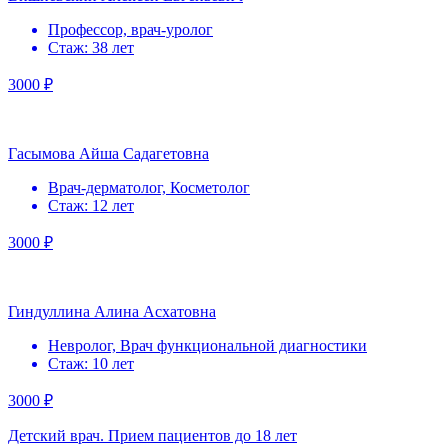
Профессор, врач-уролог
Стаж: 38 лет
3000 ₽
Гасымова Айша Садагетовна
Врач-дерматолог, Косметолог
Стаж: 12 лет
3000 ₽
Гиндуллина Алина Асхатовна
Невролог, Врач функциональной диагностики
Стаж: 10 лет
3000 ₽
Детский врач. Прием пациентов до 18 лет