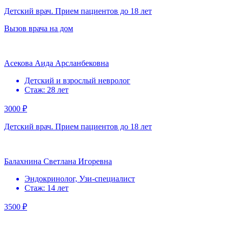
Детский врач. Прием пациентов до 18 лет
Вызов врача на дом
Асекова Аида Арсланбековна
Детский и взрослый невролог
Стаж: 28 лет
3000 ₽
Детский врач. Прием пациентов до 18 лет
Балахнина Светлана Игоревна
Эндокринолог, Узи-специалист
Стаж: 14 лет
3500 ₽