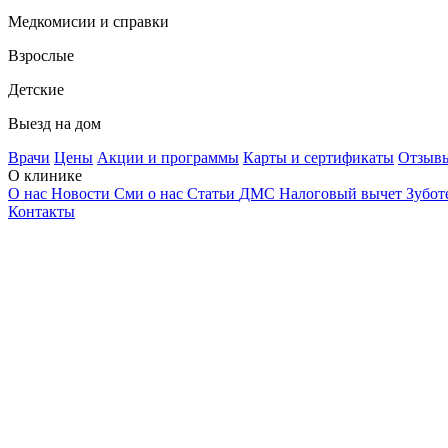
Медкомисии и справки
Взрослые
Детские
Выезд на дом
Врачи
Цены
Акции и программы
Карты и сертификаты
Отзыв
О клинике
О нас
Новости
Сми о нас
Статьи
ДМС
Налоговый вычет
Зубот
Контакты