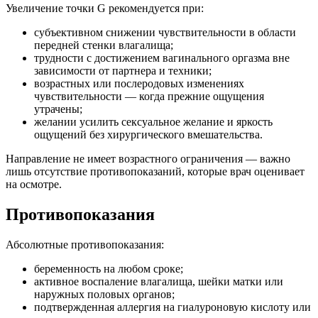
Увеличение точки G рекомендуется при:
субъективном снижении чувствительности в области
передней стенки влагалища;
трудности с достижением вагинального оргазма вне
зависимости от партнера и техники;
возрастных или послеродовых изменениях
чувствительности — когда прежние ощущения
утрачены;
желании усилить сексуальное желание и яркость
ощущений без хирургического вмешательства.
Направление не имеет возрастного ограничения — важно
лишь отсутствие противопоказаний, которые врач оценивает
на осмотре.
Противопоказания
Абсолютные противопоказания:
беременность на любом сроке;
активное воспаление влагалища, шейки матки или
наружных половых органов;
подтвержденная аллергия на гиалуроновую кислоту или