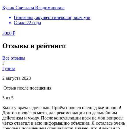
Кулик Светлана Владимировна
Гинеколог, акушер-гинеколог, врач-узи
Стаж: 22 года
3000 ₽
Отзывы и рейтинги
Все отзывы
Г
Гулиза
2 августа 2023
Отзыв после посещения
5
из 5
Были у врача с дочерью. Приём прошел очень даже хорошо!
Доктор провёл осмотр, дал рекомендации по дальнейшим
действиям и уходу. После консультации врач на мои вопросы
чётко ответил и всю информацию объяснил. Я осталась очень
довольна посещением специалиста! Думаю, что Александр