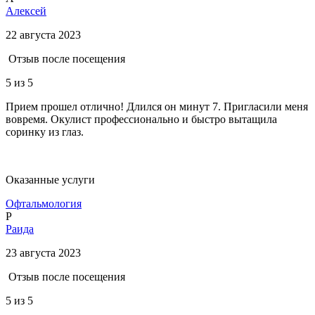
Алексей
22 августа 2023
Отзыв после посещения
5
из 5
Прием прошел отлично! Длился он минут 7. Пригласили меня
вовремя. Окулист профессионально и быстро вытащила
соринку из глаз.
Оказанные услуги
Офтальмология
Р
Раида
23 августа 2023
Отзыв после посещения
5
из 5