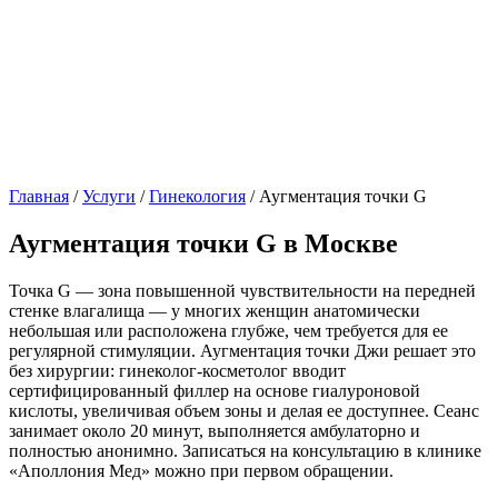
Главная
/
Услуги
/
Гинекология
/
Аугментация точки G
Аугментация точки G в Москве
Точка G — зона повышенной чувствительности на передней
стенке влагалища — у многих женщин анатомически
небольшая или расположена глубже, чем требуется для ее
регулярной стимуляции. Аугментация точки Джи решает это
без хирургии: гинеколог-косметолог вводит
сертифицированный филлер на основе гиалуроновой
кислоты, увеличивая объем зоны и делая ее доступнее. Сеанс
занимает около 20 минут, выполняется амбулаторно и
полностью анонимно. Записаться на консультацию в клинике
«Аполлония Мед» можно при первом обращении.