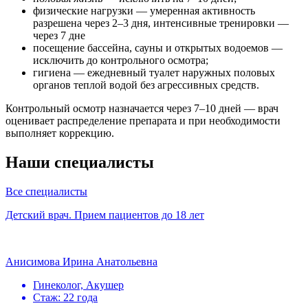
физические нагрузки — умеренная активность
разрешена через 2–3 дня, интенсивные тренировки —
через 7 дне
посещение бассейна, сауны и открытых водоемов —
исключить до контрольного осмотра;
гигиена — ежедневный туалет наружных половых
органов теплой водой без агрессивных средств.
Контрольный осмотр назначается через 7–10 дней — врач
оценивает распределение препарата и при необходимости
выполняет коррекцию.
Наши специалисты
Все специалисты
Детский врач. Прием пациентов до 18 лет
Анисимова Ирина Анатольевна
Гинеколог, Акушер
Стаж: 22 года