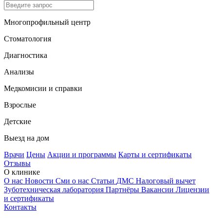
Многопрофильный центр
Стоматология
Диагностика
Анализы
Медкомисии и справки
Взрослые
Детские
Выезд на дом
Врачи
Цены
Акции и программы
Карты и сертификаты
Отзывы
О клинике
О нас
Новости
Сми о нас
Статьи
ДМС
Налоговый вычет
Зуботехническая лаборатория
Партнёры
Вакансии
Лицензии
и сертификаты
Контакты