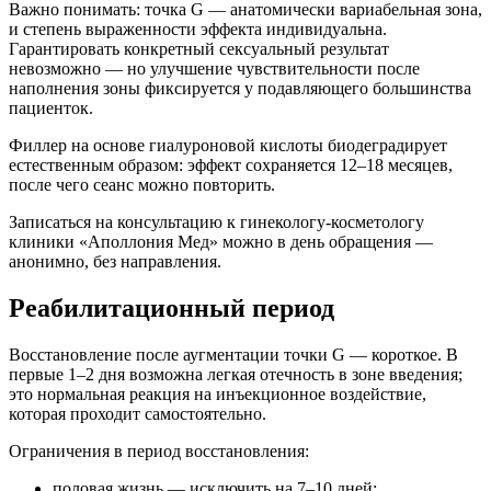
Важно понимать: точка G — анатомически вариабельная зона,
и степень выраженности эффекта индивидуальна.
Гарантировать конкретный сексуальный результат
невозможно — но улучшение чувствительности после
наполнения зоны фиксируется у подавляющего большинства
пациенток.
Филлер на основе гиалуроновой кислоты биодеградирует
естественным образом: эффект сохраняется 12–18 месяцев,
после чего сеанс можно повторить.
Записаться на консультацию к гинекологу-косметологу
клиники «Аполлония Мед» можно в день обращения —
анонимно, без направления.
Реабилитационный период
Восстановление после аугментации точки G — короткое. В
первые 1–2 дня возможна легкая отечность в зоне введения;
это нормальная реакция на инъекционное воздействие,
которая проходит самостоятельно.
Ограничения в период восстановления:
половая жизнь — исключить на 7–10 дней;