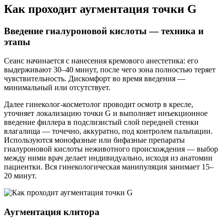
Как проходит аугментация точки G
Введение гиалуроновой кислоты — техника и
этапы
Сеанс начинается с нанесения кремового анестетика: его
выдерживают 30–40 минут, после чего зона полностью теряет
чувствительность. Дискомфорт во время введения —
минимальный или отсутствует.
Далее гинеколог-косметолог проводит осмотр в кресле,
уточняет локализацию точки G и выполняет инъекционное
введение филлера в подслизистый слой передней стенки
влагалища — точечно, аккуратно, под контролем пальпации.
Используются монофазные или бифазные препараты
гиалуроновой кислоты неживотного происхождения — выбор
между ними врач делает индивидуально, исходя из анатомии
пациентки. Вся гинекологическая манипуляция занимает 15–
20 минут.
Аугментация клитора