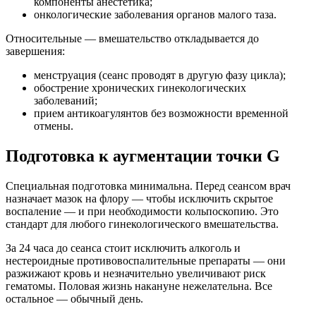
компоненты анестетика;
онкологические заболевания органов малого таза.
Относительные — вмешательство откладывается до
завершения:
менструация (сеанс проводят в другую фазу цикла);
обострение хронических гинекологических
заболеваний;
прием антикоагулянтов без возможности временной
отмены.
Подготовка к аугментации точки G
Специальная подготовка минимальна. Перед сеансом врач
назначает мазок на флору — чтобы исключить скрытое
воспаление — и при необходимости кольпоскопию. Это
стандарт для любого гинекологического вмешательства.
За 24 часа до сеанса стоит исключить алкоголь и
нестероидные противовоспалительные препараты — они
разжижают кровь и незначительно увеличивают риск
гематомы. Половая жизнь накануне нежелательна. Все
остальное — обычный день.