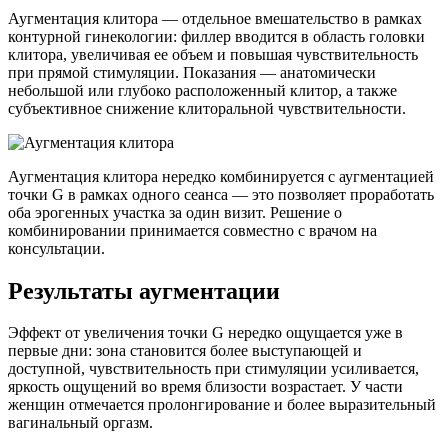
Аугментация клитора — отдельное вмешательство в рамках
контурной гинекологии: филлер вводится в область головки
клитора, увеличивая ее объем и повышая чувствительность
при прямой стимуляции. Показания — анатомически
небольшой или глубоко расположенный клитор, а также
субъективное снижение клиторальной чувствительности.
Аугментация клитора нередко комбинируется с аугментацией
точки G в рамках одного сеанса — это позволяет проработать
оба эрогенных участка за один визит. Решение о
комбинировании принимается совместно с врачом на
консультации.
Результаты аугментации
Эффект от увеличения точки G нередко ощущается уже в
первые дни: зона становится более выступающей и
доступной, чувствительность при стимуляции усиливается,
яркость ощущений во время близости возрастает. У части
женщин отмечается пролонгирование и более выразительный
вагинальный оргазм.