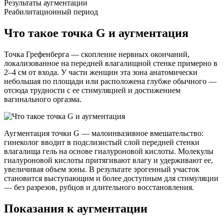
Результаты аугментации
Реабилитационный период
Что такое точка G и аугментация
Точка Грефенберга — скопление нервных окончаний,
локализованное на передней влагалищной стенке примерно в
2–4 см от входа. У части женщин эта зона анатомически
небольшая по площади или расположена глубже обычного —
отсюда трудности с ее стимуляцией и достижением
вагинального оргазма.
Аугментация точки G — малоинвазивное вмешательство:
гинеколог вводит в подслизистый слой передней стенки
влагалища гель на основе гиалуроновой кислоты. Молекулы
гиалуроновой кислоты притягивают влагу и удерживают ее,
увеличивая объем зоны. В результате эрогенный участок
становится выступающим и более доступным для стимуляции
— без разрезов, рубцов и длительного восстановления.
Показания к аугментации