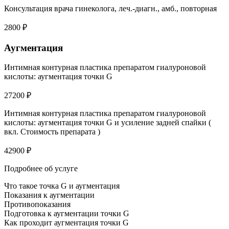
Консультация врача гинеколога, леч.-диагн., амб., повторная
2800 ₽
Аугментация
Интимная контурная пластика препаратом гиалуроновой
кислоты: аугментация точки G
27200 ₽
Интимная контурная пластика препаратом гиалуроновой
кислоты: аугментация точки G и усиление задней спайки (
вкл. Стоимость препарата )
42900 ₽
Подробнее об услуге
Что такое точка G и аугментация
Показания к аугментации
Противопоказания
Подготовка к аугментации точки G
Как проходит аугментация точки G