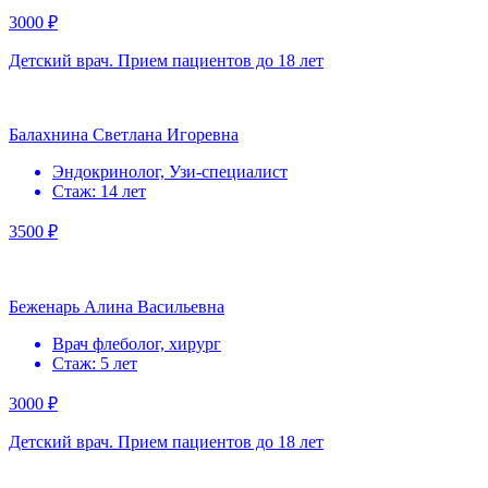
3000 ₽
Детский врач. Прием пациентов до 18 лет
Балахнина Светлана Игоревна
Эндокринолог, Узи-специалист
Стаж: 14 лет
3500 ₽
Беженарь Алина Васильевна
Врач флеболог, хирург
Стаж: 5 лет
3000 ₽
Детский врач. Прием пациентов до 18 лет