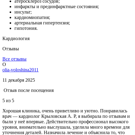
атеросклероз сосудов;
инфаркты и прединфарктные состояния;
инсульт;
кардиомиопатия;
артериальная гипертензия;
гипотония.
Кардиология
Отзывы
Все отзывы
O
olia-voloshina2011
11 декабря 2025
Отзыв после посещения
5
из 5
Хорошая клиника, очень приветливо и уютно. Понравилась
врач — кардиолог Крыловская А. Р, я выбирала по отзывам и
были у неё впервые. Действительно профессионал высокого
уровня, внимательно выслушала, уделила много времени для
уточнения деталей. Назначила лечение и объяснила то, что