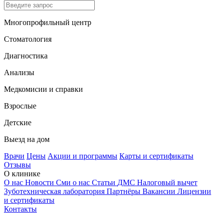
Многопрофильный центр
Стоматология
Диагностика
Анализы
Медкомисии и справки
Взрослые
Детские
Выезд на дом
Врачи
Цены
Акции и программы
Карты и сертификаты
Отзывы
О клинике
О нас
Новости
Сми о нас
Статьи
ДМС
Налоговый вычет
Зуботехническая лаборатория
Партнёры
Вакансии
Лицензии
и сертификаты
Контакты