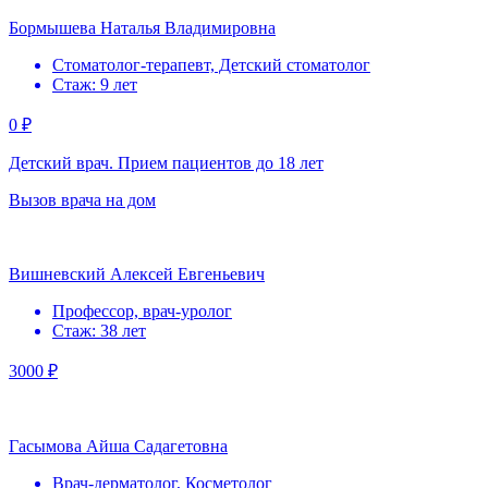
Бормышева Наталья Владимировна
Стоматолог-терапевт, Детский стоматолог
Стаж: 9 лет
0 ₽
Детский врач. Прием пациентов до 18 лет
Вызов врача на дом
Вишневский Алексей Евгеньевич
Профессор, врач-уролог
Стаж: 38 лет
3000 ₽
Гасымова Айша Садагетовна
Врач-дерматолог, Косметолог