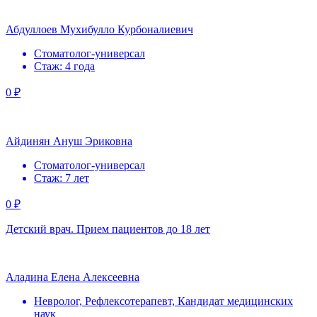
Абдуллоев Мухибулло Курбоналиевич
Стоматолог-универсал
Стаж: 4 года
0 ₽
Айдинян Ануш Эриковна
Стоматолог-универсал
Стаж: 7 лет
0 ₽
Детский врач. Прием пациентов до 18 лет
Аладина Елена Алексеевна
Невролог, Рефлексотерапевт, Кандидат медицинских
наук