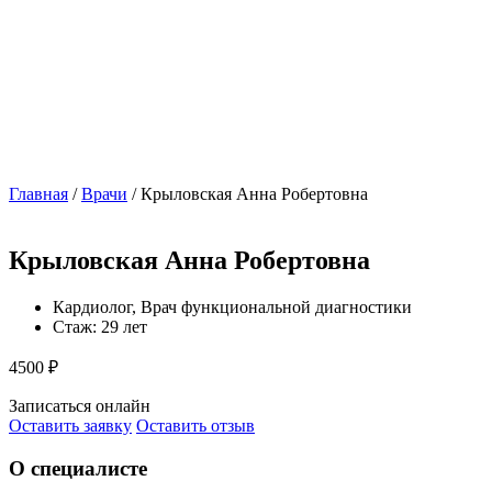
Главная
/
Врачи
/
Крыловская Анна Робертовна
Крыловская Анна Робертовна
Кардиолог, Врач функциональной диагностики
Стаж: 29 лет
4500 ₽
Записаться онлайн
Оставить заявку
Оставить отзыв
О специалисте