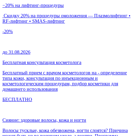
−20% на лифтинг-процедуры
Скидку 20% на процедуры омоложения — Плазмолифтинг •
RF-лифтинг • SMAS-лифтинг
-20%
до 31.08.2026
Бесплатная консультация косметолога
Бесплатный прием с врачом косметологов на - определение
типа кожи, консультация по инъекционным и
косметологическим процедурам, подбор косметики для
домашнего использования
БЕСПЛАТНО
Сияние: здоровые волосы, кожа и ногти
Волосы тусклые, кожа обезвожена, ногти слоятся? Причина
может быть не во внешнем уходе, а внутри. Программа