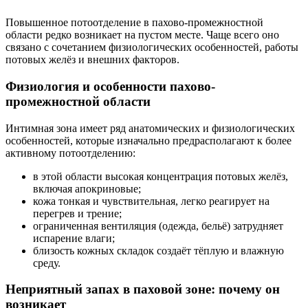
Повышенное потоотделение в пахово-промежностной
области редко возникает на пустом месте. Чаще всего оно
связано с сочетанием физиологических особенностей, работы
потовых желёз и внешних факторов.
Физиология и особенности пахово-
промежностной области
Интимная зона имеет ряд анатомических и физиологических
особенностей, которые изначально предрасполагают к более
активному потоотделению:
в этой области высокая концентрация потовых желёз,
включая апокриновые;
кожа тонкая и чувствительная, легко реагирует на
перегрев и трение;
ограниченная вентиляция (одежда, бельё) затрудняет
испарение влаги;
близость кожных складок создаёт тёплую и влажную
среду.
Неприятный запах в паховой зоне: почему он
возникает