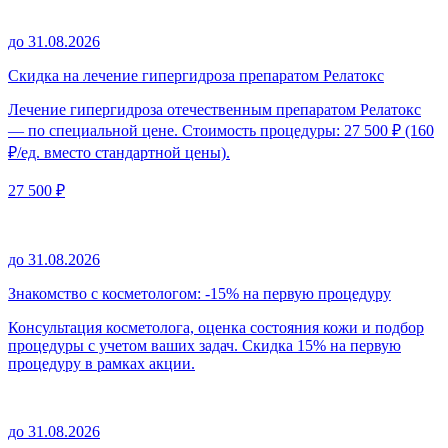
до 31.08.2026
Скидка на лечение гипергидроза препаратом Релатокс
Лечение гипергидроза отечественным препаратом Релатокс
— по специальной цене. Стоимость процедуры: 27 500 ₽ (160
₽/ед. вместо стандартной цены).
27 500 ₽
до 31.08.2026
Знакомство с косметологом: -15% на первую процедуру
Консультация косметолога, оценка состояния кожи и подбор
процедуры с учетом ваших задач. Скидка 15% на первую
процедуру в рамках акции.
до 31.08.2026