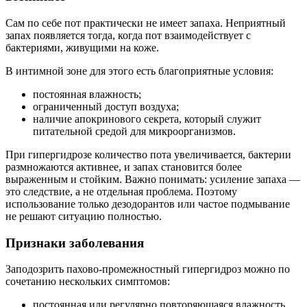
Сам по себе пот практически не имеет запаха. Неприятный
запах появляется тогда, когда пот взаимодействует с
бактериями, живущими на коже.
В интимной зоне для этого есть благоприятные условия:
постоянная влажность;
ограниченный доступ воздуха;
наличие апокринового секрета, который служит
питательной средой для микроорганизмов.
При гипергидрозе количество пота увеличивается, бактерии
размножаются активнее, и запах становится более
выраженным и стойким. Важно понимать: усиление запаха —
это следствие, а не отдельная проблема. Поэтому
использование только дезодорантов или частое подмывание
не решают ситуацию полностью.
Признаки заболевания
Заподозрить пахово-промежностный гипергидроз можно по
сочетанию нескольких симптомов:
постоянная или регулярно повторяющаяся влажность