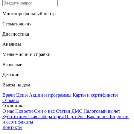
Многопрофильный центр
Стоматология
Диагностика
Анализы
Медкомисии и справки
Взрослые
Детские
Выезд на дом
Врачи
Цены
Акции и программы
Карты и сертификаты
Отзывы
О клинике
О нас
Новости
Сми о нас
Статьи
ДМС
Налоговый вычет
Зуботехническая лаборатория
Партнёры
Вакансии
Лицензии
и сертификаты
Контакты