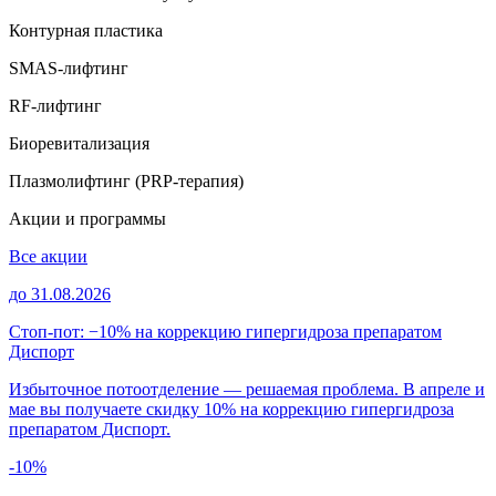
Контурная пластика
SMAS-лифтинг
RF-лифтинг
Биоревитализация
Плазмолифтинг (PRP-терапия)
Акции и программы
Все акции
до 31.08.2026
Стоп-пот: −10% на коррекцию гипергидроза препаратом
Диспорт
Избыточное потоотделение — решаемая проблема. В апреле и
мае вы получаете скидку 10% на коррекцию гипергидроза
препаратом Диспорт.
-10%