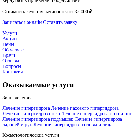
вернуться в привычный образ жизни.
Стоимость лечения начинается от 32 000 ₽
Записаться онлайн
Оставить заявку
Услуги
Акции
Цены
Об услуге
Врачи
Отзывы
Вопросы
Контакты
Оказываемые услуги
Зоны лечения
Лечение гипергидроза
Лечение пахового гипергидроза
Лечение гипергидроза тела
Лечение гипергидроза стоп и ног
Лечение гипергидроза подмышек
Лечение гипергидроза
ладоней и рук
Лечение гипергидроза головы и лица
Косметологические услуги