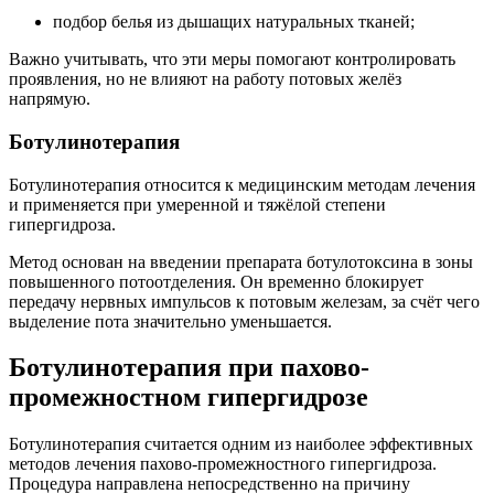
подбор белья из дышащих натуральных тканей;
Важно учитывать, что эти меры помогают контролировать
проявления, но не влияют на работу потовых желёз
напрямую.
Ботулинотерапия
Ботулинотерапия относится к медицинским методам лечения
и применяется при умеренной и тяжёлой степени
гипергидроза.
Метод основан на введении препарата ботулотоксина в зоны
повышенного потоотделения. Он временно блокирует
передачу нервных импульсов к потовым железам, за счёт чего
выделение пота значительно уменьшается.
Ботулинотерапия при пахово-
промежностном гипергидрозе
Ботулинотерапия считается одним из наиболее эффективных
методов лечения пахово-промежностного гипергидроза.
Процедура направлена непосредственно на причину