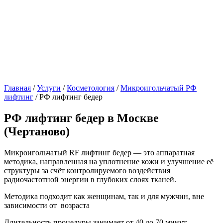
Главная
/
Услуги
/
Косметология
/
Микроигольчатый РФ
лифтинг
/
РФ лифтинг бедер
РФ лифтинг бедер в Москве
(Чертаново)
Микроигольчатый RF лифтинг бедер — это аппаратная
методика, направленная на уплотнение кожи и улучшение её
структуры за счёт контролируемого воздействия
радиочастотной энергии в глубоких слоях тканей.
Методика подходит как женщинам, так и для мужчин, вне
зависимости от возраста
Длительность процедуры занимает от 40 до 70 минут.