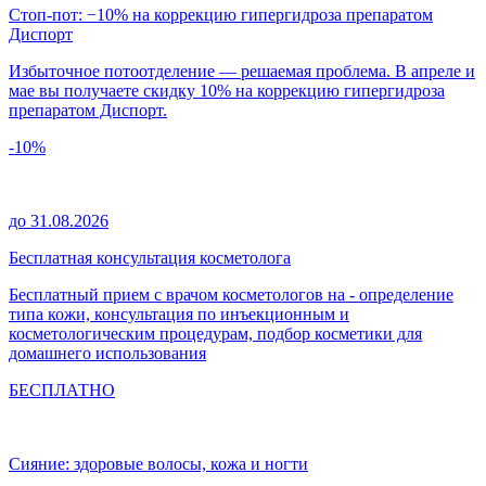
Стоп-пот: −10% на коррекцию гипергидроза препаратом
Диспорт
Избыточное потоотделение — решаемая проблема. В апреле и
мае вы получаете скидку 10% на коррекцию гипергидроза
препаратом Диспорт.
-10%
до 31.08.2026
Бесплатная консультация косметолога
Бесплатный прием с врачом косметологов на - определение
типа кожи, консультация по инъекционным и
косметологическим процедурам, подбор косметики для
домашнего использования
БЕСПЛАТНО
Сияние: здоровые волосы, кожа и ногти