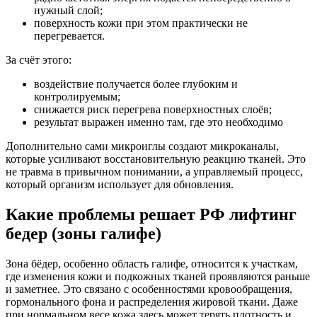
нужный слой;
поверхность кожи при этом практически не
перегревается.
За счёт этого:
воздействие получается более глубоким и
контролируемым;
снижается риск перегрева поверхностных слоёв;
результат выражен именно там, где это необходимо
Дополнительно сами микроиглы создают микроканалы,
которые усиливают восстановительную реакцию тканей. Это
не травма в привычном понимании, а управляемый процесс,
который организм использует для обновления.
Какие проблемы решает РФ лифтинг
бедер (зоны галифе)
Зона бёдер, особенно область галифе, относится к участкам,
где изменения кожи и подкожных тканей проявляются раньше
и заметнее. Это связано с особенностями кровообращения,
гормонального фона и распределения жировой ткани. Даже
при нормальном весе кожа здесь может терять плотность и