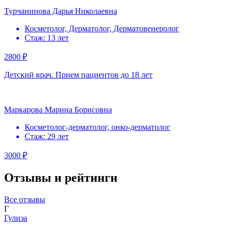
Турчанинова Дарья Николаевна
Косметолог, Дерматолог, Дерматовенеролог
Стаж: 13 лет
2800 ₽
Детский врач. Прием пациентов до 18 лет
Маркарова Марина Борисовна
Косметолог-дерматолог, онко-дерматолог
Стаж: 29 лет
3000 ₽
Отзывы и рейтинги
Все отзывы
Г
Гулиза