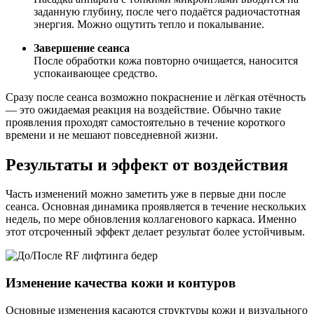
заданную глубину, после чего подаётся радиочастотная
энергия. Можно ощутить тепло и покалывание.
Завершение сеанса
После обработки кожа повторно очищается, наносится
успокаивающее средство.
Сразу после сеанса возможно покраснение и лёгкая отёчность
— это ожидаемая реакция на воздействие. Обычно такие
проявления проходят самостоятельно в течение короткого
времени и не мешают повседневной жизни.
Результаты и эффект от воздействия
Часть изменений можно заметить уже в первые дни после
сеанса. Основная динамика проявляется в течение нескольких
недель, по мере обновления коллагенового каркаса. Именно
этот отсроченный эффект делает результат более устойчивым.
Изменение качества кожи и контуров
Основные изменения касаются структуры кожи и визуального