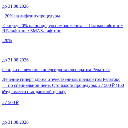
до 31.08.2026
−20% на лифтинг-процедуры
Скидку 20% на процедуры омоложения — Плазмолифтинг •
RF-лифтинг • SMAS-лифтинг
-20%
до 31.08.2026
Скидка на лечение гипергидроза препаратом Релатокс
Лечение гипергидроза отечественным препаратом Релатокс
— по специальной цене. Стоимость процедуры: 27 500 ₽ (160
₽/ед. вместо стандартной цены).
27 500 ₽
до 31.08.2026