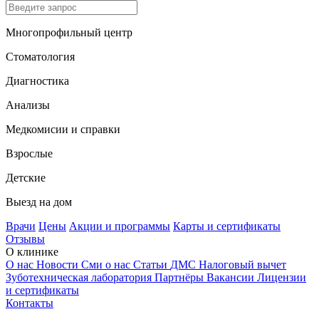
Многопрофильный центр
Стоматология
Диагностика
Анализы
Медкомисии и справки
Взрослые
Детские
Выезд на дом
Врачи
Цены
Акции и программы
Карты и сертификаты
Отзывы
О клинике
О нас
Новости
Сми о нас
Статьи
ДМС
Налоговый вычет
Зуботехническая лаборатория
Партнёры
Вакансии
Лицензии
и сертификаты
Контакты