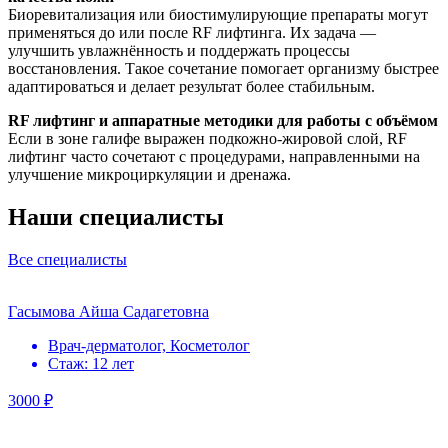
Биоревитализация или биостимулирующие препараты могут
применяться до или после RF лифтинга. Их задача —
улучшить увлажнённость и поддержать процессы
восстановления. Такое сочетание помогает организму быстрее
адаптироваться и делает результат более стабильным.
RF лифтинг и аппаратные методики для работы с объёмом
Если в зоне галифе выражен подкожно-жировой слой, RF
лифтинг часто сочетают с процедурами, направленными на
улучшение микроциркуляции и дренажа.
Наши специалисты
Все специалисты
Гасымова Айша Садагетовна
Врач-дерматолог, Косметолог
Стаж: 12 лет
3000 ₽