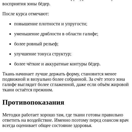
восприятия зоны бёдер.
После курса отмечают:
повышение плотности и упругости;
уменьшение дряблости в области галифе;
более ровный рельеф;
улучшение тонуса структур;
более чёткие и аккуратные контуры бёдер.
Ткань начинает лучше держать форму, становится менее
подвижной и визуально более собранной. За счёт этого зона
галифе выглядит более сглаженной, даже если объём жировой
ткани остаётся прежним.
Противопоказания
Методки работает хорошо там, где ткани готовы правильно
ответить на воздействие. Именно поэтому перед сеансом врач
всегда оценивает общее состояние здоровья.