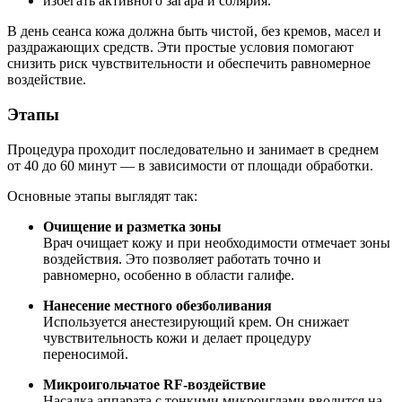
избегать активного загара и солярия.
В день сеанса кожа должна быть чистой, без кремов, масел и
раздражающих средств. Эти простые условия помогают
снизить риск чувствительности и обеспечить равномерное
воздействие.
Этапы
Процедура проходит последовательно и занимает в среднем
от 40 до 60 минут — в зависимости от площади обработки.
Основные этапы выглядят так:
Очищение и разметка зоны
Врач очищает кожу и при необходимости отмечает зоны
воздействия. Это позволяет работать точно и
равномерно, особенно в области галифе.
Нанесение местного обезболивания
Используется анестезирующий крем. Он снижает
чувствительность кожи и делает процедуру
переносимой.
Микроигольчатое RF-воздействие
Насадка аппарата с тонкими микроиглами вводится на