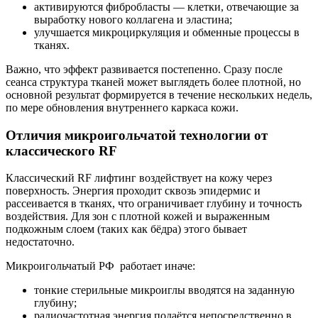
активируются фибробласты — клетки, отвечающие за
выработку нового коллагена и эластина;
улучшается микроциркуляция и обменные процессы в
тканях.
Важно, что эффект развивается постепенно. Сразу после
сеанса структура тканей может выглядеть более плотной, но
основной результат формируется в течение нескольких недель,
по мере обновления внутреннего каркаса кожи.
Отличия микроигольчатой технологии от
классического RF
Классический RF лифтинг воздействует на кожу через
поверхность. Энергия проходит сквозь эпидермис и
рассеивается в тканях, что ограничивает глубину и точность
воздействия. Для зон с плотной кожей и выраженным
подкожным слоем (таких как бёдра) этого бывает
недостаточно.
Микроигольчатый РФ работает иначе:
тонкие стерильные микроиглы вводятся на заданную
глубину;
радиочастотная энергия подаётся непосредственно в