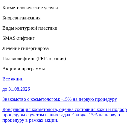
Косметологические услуги
Биоревитализация
Виды контурной пластики
SMAS-лифтинг
Лечение гипергидроза
Плазмолифтинг (PRP-терапия)
Акции и программы
Все акции
до 31.08.2026
Знакомство с косметологом: -15% на первую процедуру
Консультация косметолога, оценка состояния кожи и подбор
процедуры с учетом ваших задач. Скидка 15% на первую
процедуру в рамках акции.