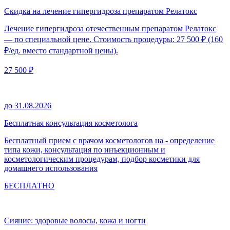
Скидка на лечение гипергидроза препаратом Релатокс
Лечение гипергидроза отечественным препаратом Релатокс
— по специальной цене. Стоимость процедуры: 27 500 ₽ (160
₽/ед. вместо стандартной цены).
27 500 ₽
до 31.08.2026
Бесплатная консультация косметолога
Бесплатный прием с врачом косметологов на - определение
типа кожи, консультация по инъекционным и
косметологическим процедурам, подбор косметики для
домашнего использования
БЕСПЛАТНО
Сияние: здоровые волосы, кожа и ногти