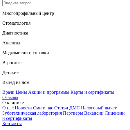
Многопрофильный центр
Стоматология
Диагностика
Анализы
Медкомисии и справки
Взрослые
Детские
Выезд на дом
Врачи
Цены
Акции и программы
Карты и сертификаты
Отзывы
О клинике
О нас
Новости
Сми о нас
Статьи
ДМС
Налоговый вычет
Зуботехническая лаборатория
Партнёры
Вакансии
Лицензии
и сертификаты
Контакты