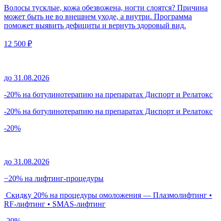
Волосы тусклые, кожа обезвожена, ногти слоятся? Причина
может быть не во внешнем уходе, а внутри. Программа
поможет выявить дефициты и вернуть здоровый вид.
12 500 ₽
до 31.08.2026
-20% на ботулинотерапию на препаратах Диспорт и Релатокс
-20% на ботулинотерапию на препаратах Диспорт и Релатокс
-20%
до 31.08.2026
−20% на лифтинг-процедуры
Скидку 20% на процедуры омоложения — Плазмолифтинг •
RF-лифтинг • SMAS-лифтинг
-20%