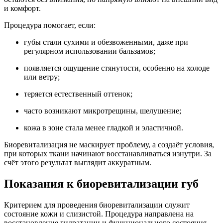
и комфорт.
Процедура помогает, если:
губы стали сухими и обезвоженными, даже при
регулярном использовании бальзамов;
появляется ощущение стянутости, особенно на холоде
или ветру;
теряется естественный оттенок;
часто возникают микротрещины, шелушение;
кожа в зоне стала менее гладкой и эластичной.
Биоревитализация не маскирует проблему, а создаёт условия,
при которых ткани начинают восстанавливаться изнутри. За
счёт этого результат выглядит аккуратным.
Показания к биоревитализации губ
Критерием для проведения биоревитализации служит
состояние кожи и слизистой. Процедура направлена на
восстановление гидратации и функционального состояния