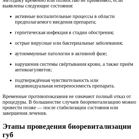
Методику временно или полностью не применяют, если
выявлены следующие состояния:
активные воспалительные процессы в области
предполагаемого введения препарата;
герпетическая инфекция в стадии обострения;
острые вирусные или бактериальные заболевания;
аутоиммунные патологии в активной фазе;
нарушения системы свёртывания крови, а также приём
антикоагулянтов;
подтверждённая чувствительность или
индивиндуальная непереносимость препарата.
Временные противопоказания не означают полный отказ от
процедуры. В большинстве случаев биоревитализацию можно
провести позже — после стабилизации состояния или
завершения лечения.
Этапы проведения биоревитализации
губ