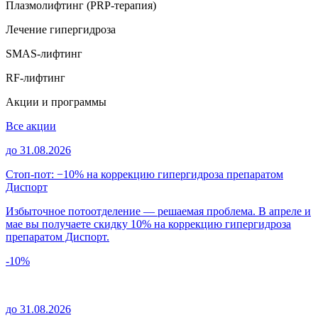
Плазмолифтинг (PRP-терапия)
Лечение гипергидроза
SMAS-лифтинг
RF-лифтинг
Акции и программы
Все акции
до 31.08.2026
Стоп-пот: −10% на коррекцию гипергидроза препаратом
Диспорт
Избыточное потоотделение — решаемая проблема. В апреле и
мае вы получаете скидку 10% на коррекцию гипергидроза
препаратом Диспорт.
-10%
до 31.08.2026