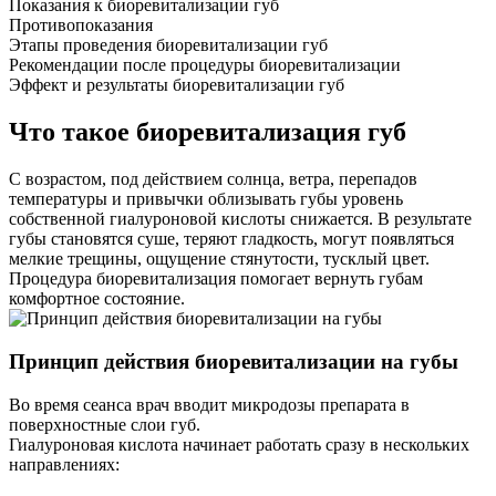
Показания к биоревитализации губ
Противопоказания
Этапы проведения биоревитализации губ
Рекомендации после процедуры биоревитализации
Эффект и результаты биоревитализации губ
Что такое биоревитализация губ
С возрастом, под действием солнца, ветра, перепадов
температуры и привычки облизывать губы уровень
собственной гиалуроновой кислоты снижается. В результате
губы становятся суше, теряют гладкость, могут появляться
мелкие трещины, ощущение стянутости, тусклый цвет.
Процедура биоревитализация помогает вернуть губам
комфортное состояние.
Принцип действия биоревитализации на губы
Во время сеанса врач вводит микродозы препарата в
поверхностные слои губ.
Гиалуроновая кислота начинает работать сразу в нескольких
направлениях: