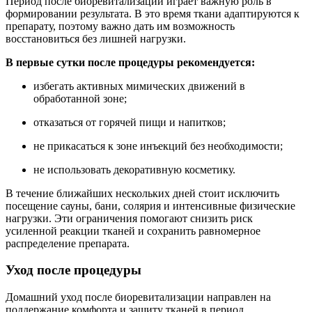
Период после биоревитализации играет важную роль в
формировании результата. В это время ткани адаптируются к
препарату, поэтому важно дать им возможность
восстановиться без лишней нагрузки.
В первые сутки после процедуры рекомендуется:
избегать активных мимических движений в
обработанной зоне;
отказаться от горячей пищи и напитков;
не прикасаться к зоне инъекций без необходимости;
не использовать декоративную косметику.
В течение ближайших нескольких дней стоит исключить
посещение сауны, бани, солярия и интенсивные физические
нагрузки. Эти ограничения помогают снизить риск
усиленной реакции тканей и сохранить равномерное
распределение препарата.
Уход после процедуры
Домашний уход после биоревитализации направлен на
поддержание комфорта и защиту тканей в период