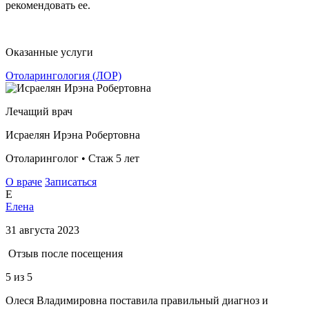
рекомендовать ее.
Оказанные услуги
Отоларингология (ЛОР)
Лечащий врач
Исраелян Ирэна Робертовна
Отоларинголог • Стаж 5 лет
О враче
Записаться
Е
Елена
31 августа 2023
Отзыв после посещения
5
из 5
Олеся Владимировна поставила правильный диагноз и