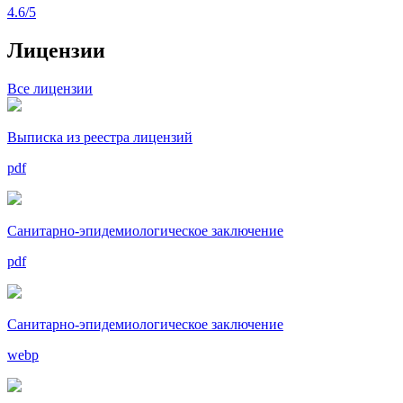
4.6
/5
Лицензии
Все лицензии
Выписка из реестра лицензий
pdf
Санитарно-эпидемиологическое заключение
pdf
Санитарно-эпидемиологическое заключение
webp