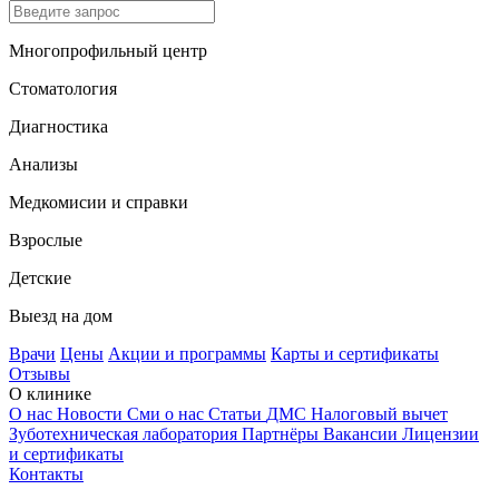
Многопрофильный центр
Стоматология
Диагностика
Анализы
Медкомисии и справки
Взрослые
Детские
Выезд на дом
Врачи
Цены
Акции и программы
Карты и сертификаты
Отзывы
О клинике
О нас
Новости
Сми о нас
Статьи
ДМС
Налоговый вычет
Зуботехническая лаборатория
Партнёры
Вакансии
Лицензии
и сертификаты
Контакты