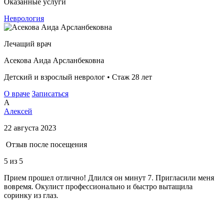
Оказанные услуги
Неврология
Лечащий врач
Асекова Аида Арсланбековна
Детский и взрослый невролог • Стаж 28 лет
О враче
Записаться
А
Алексей
22 августа 2023
Отзыв после посещения
5
из 5
Прием прошел отлично! Длился он минут 7. Пригласили меня
вовремя. Окулист профессионально и быстро вытащила
соринку из глаз.