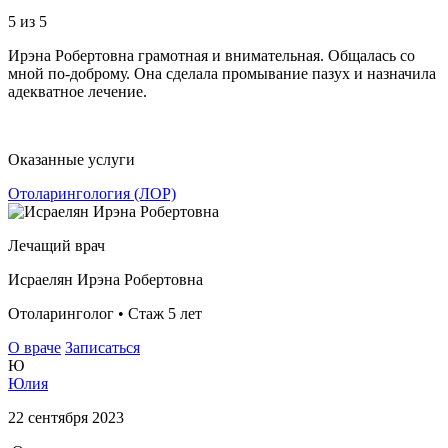
5
из 5
Ирэна Робертовна грамотная и внимательная. Общалась со
мной по-доброму. Она сделала промывание пазух и назначила
адекватное лечение.
Оказанные услуги
Отоларингология (ЛОР)
Лечащий врач
Исраелян Ирэна Робертовна
Отоларинголог • Стаж 5 лет
О враче
Записаться
Ю
Юлия
22 сентября 2023