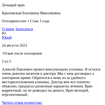
Лечащий врач
Крыловская Екатерина Максимовна
Отоларинголог • Стаж 3 года
О враче
Записаться
Ю
Юрий
24 августа 2023
Отзыв после посещения
5
из 5
Алексей Павлович провел консультацию успешно. Я остался
очень доволен визитом к доктору. Мы с ним договорил о
повторном приме. Обратился к нему из-за удобного
месторасположения клиники. Доктор мне все понятно
объяснял, предлагал различные варианты лечения. Врач
корректный, он не разводил на деньги. Врач молодой,
перспективный.
Читать отзыв полностью