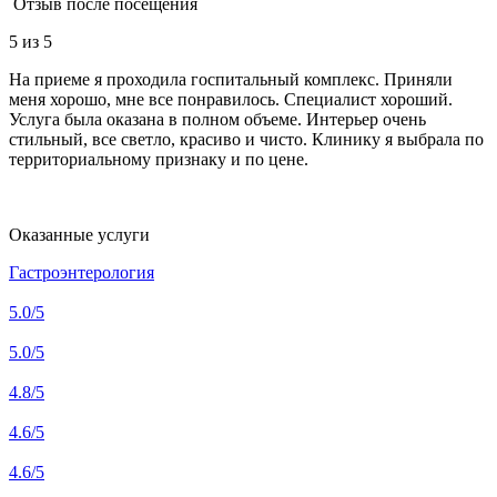
Отзыв после посещения
5
из 5
На приеме я проходила госпитальный комплекс. Приняли
меня хорошо, мне все понравилось. Специалист хороший.
Услуга была оказана в полном объеме. Интерьер очень
стильный, все светло, красиво и чисто. Клинику я выбрала по
территориальному признаку и по цене.
Оказанные услуги
Гастроэнтерология
5.0
/5
5.0
/5
4.8
/5
4.6
/5
4.6
/5