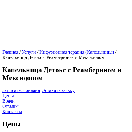
Главная
/
Услуги
/
Инфузионная терапия (Капельницы)
/
Капельница Детокс с Реамберином и Мексидоnом
Капельница Детокс с Реамберином и
Мексидоnом
Записаться онлайн
Оставить заявку
Цены
Врачи
Отзывы
Контакты
Цены