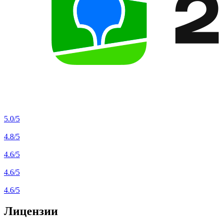
5.0
/5
4.8
/5
4.6
/5
4.6
/5
4.6
/5
Лицензии