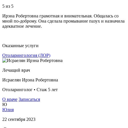
5
из 5
Ирэна Робертовна грамотная и внимательная. Общалась со
мной по-доброму. Она сделала промывание пазух и назначила
адекватное лечение.
Оказанные услуги
Отоларингология (ЛОР)
Лечащий врач
Исраелян Ирэна Робертовна
Отоларинголог • Стаж 5 лет
О враче
Записаться
Ю
Юлия
22 сентября 2023