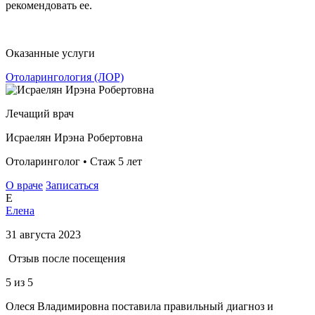
рекомендовать ее.
Оказанные услуги
Отоларингология (ЛОР)
Лечащий врач
Исраелян Ирэна Робертовна
Отоларинголог • Стаж 5 лет
О враче
Записаться
Е
Елена
31 августа 2023
Отзыв после посещения
5
из 5
Олеся Владимировна поставила правильный диагноз и