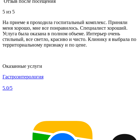
Отзыв после посещения
5
из 5
На приеме я проходила госпитальный комплекс. Приняли
меня хорошо, мне все понравилось. Специалист хороший.
Услуга была оказана в полном объеме. Интерьер очень
стильный, все светло, красиво и чисто. Клинику я выбрала по
территориальному признаку и по цене.
Оказанные услуги
Гастроэнтерология
5.0
/5