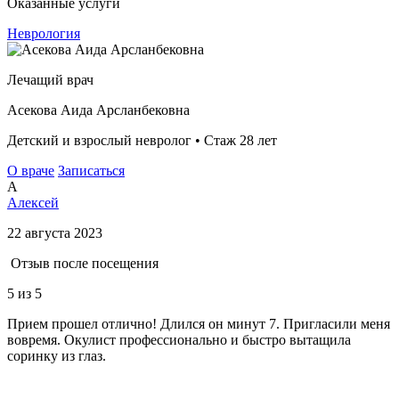
Оказанные услуги
Неврология
Лечащий врач
Асекова Аида Арсланбековна
Детский и взрослый невролог • Стаж 28 лет
О враче
Записаться
А
Алексей
22 августа 2023
Отзыв после посещения
5
из 5
Прием прошел отлично! Длился он минут 7. Пригласили меня
вовремя. Окулист профессионально и быстро вытащила
соринку из глаз.