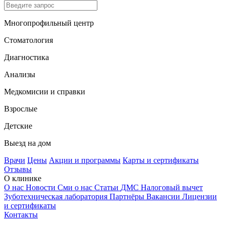
Многопрофильный центр
Стоматология
Диагностика
Анализы
Медкомисии и справки
Взрослые
Детские
Выезд на дом
Врачи
Цены
Акции и программы
Карты и сертификаты
Отзывы
О клинике
О нас
Новости
Сми о нас
Статьи
ДМС
Налоговый вычет
Зуботехническая лаборатория
Партнёры
Вакансии
Лицензии
и сертификаты
Контакты