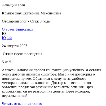
Лечащий врач
Крыловская Екатерина Максимовна
Отоларинголог • Стаж 3 года
О враче
Записаться
Ю
Юрий
24 августа 2023
Отзыв после посещения
5
из 5
Алексей Павлович провел консультацию успешно. Я остался
очень доволен визитом к доктору. Мы с ним договорил о
повторном приме. Обратился к нему из-за удобного
месторасположения клиники. Доктор мне все понятно
объяснял, предлагал различные варианты лечения. Врач
корректный, он не разводил на деньги. Врач молодой,
перспективный.
Читать отзыв полностью