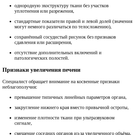
однородную эхоструктуру ткани без участков
уплотнения или разрежения,
стандартные показатели правой и левой долей (значения
могут немного различаться по телосложению),
сохранённый сосудистый рисунок без признаков
сдавления или расширения,
отсутствие дополнительных включений и
патологических полостей.
Признаки увеличения печени
Специалист обращает внимание на косвенные признаки
неблагополучия:
превышение типичных линейных параметров органа,
закругление нижнего края вместо привычной остроты,
изменение плотности ткани при ультразвуковом
сигнале,
смещение соседних органов из-за увеличенного объёма,