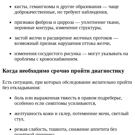
кисты, гемангиомы и другие образования — чаще
доброкачественные, но требуют наблюдения,
признаки фиброза и цирроза — уплотнение ткани,
неровные контуры, изменение структуры,
застой желчи и расширение желчных протоков —
возможный признак нарушения оттока желчи,
изменения сосудистого рисунка — могут указывать на
проблемы с кровоснабжением.
Когда необходимо срочно пройти диагностику
Есть ситуации, при которых обследование желательно пройти
без откладывания:
боль или выраженная тяжесть в правом подреберье,
особенно если симптомы усиливаются,
желтушность кожи и склер, потемнение мочи, светлый
стул,
резкая слабость, тошнота, снижение аппетита без
понятной причины,