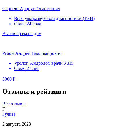
Саргсян Арцрун Оганесович
Врач ультразвуковой диагностики (УЗИ)
Стаж: 24 года
Вызов врача на дом
Рябой Андрей Владимирович
Уролог, Андролог, врачи УЗИ
Стаж: 27 лет
3000 ₽
Отзывы и рейтинги
Все отзывы
Г
Гулиза
2 августа 2023