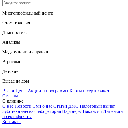
Многопрофильный центр
Стоматология
Диагностика
Анализы
Медкомисии и справки
Взрослые
Детские
Выезд на дом
Врачи
Цены
Акции и программы
Карты и сертификаты
Отзывы
О клинике
О нас
Новости
Сми о нас
Статьи
ДМС
Налоговый вычет
Зуботехническая лаборатория
Партнёры
Вакансии
Лицензии
и сертификаты
Контакты