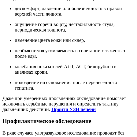
дискомфорт, давление или болезненность в правой
верхней части живота,
ощущение горечи во рту, нестабильность стула,
периодическая тошнота,
изменение цвета кожи или склер,
необъяснимая утомляемость в сочетании с тяжестью
после еды,
колебания показателей АЛТ, АСТ, билирубина в
анализах крови,
подозрение на осложнения после перенесённого
гепатита.
Даже при умеренных проявлениях обследование помогает
исключить серьёзные нарушения и определить тактику
дальнейших действий.
Пройти
УЗИ печени
Профилактическое обследование
В ряде случаев ультразвуковое исследование проводят без