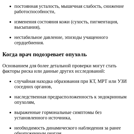
постоянная усталость, мышечная слабость, снижение
работоспособности,
изменения состояния кожи (сухость, пигментация,
высыпания),
нестабильное давление, эпизоды учащенного
сердцебиения.
Когда врач подозревает опухоль
Основанием для более детальной проверки могут стать
факторы риска или данные других исследований:
случайная находка образования при КТ, МРТ или УЗИ
соседних органов,
наследственная предрасположенность к эндокринным
опухолям,
выраженные гормональные симптомы без
установленного источника,
необходимость динамического наблюдения за ранее
обнаруженным очагом.