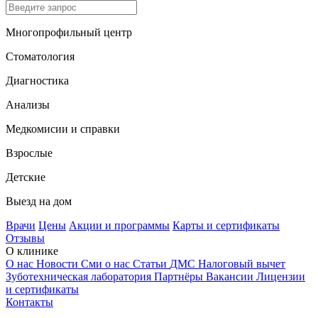
Многопрофильный центр
Стоматология
Диагностика
Анализы
Медкомисии и справки
Взрослые
Детские
Выезд на дом
Врачи
Цены
Акции и программы
Карты и сертификаты
Отзывы
О клинике
О нас
Новости
Сми о нас
Статьи
ДМС
Налоговый вычет
Зуботехническая лаборатория
Партнёры
Вакансии
Лицензии
и сертификаты
Контакты