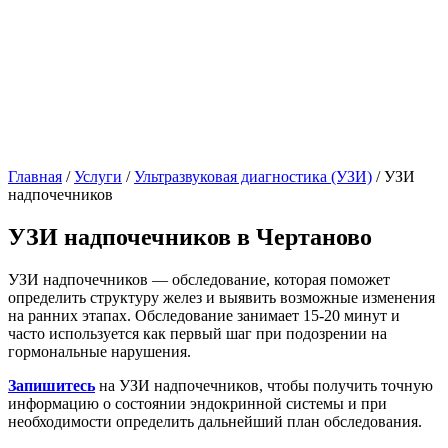
Главная
/
Услуги
/
Ультразвуковая диагностика (УЗИ)
/
УЗИ
надпочечников
УЗИ надпочечников в Чертаново
УЗИ надпочечников — обследование, которая поможет
определить структуру желез и выявить возможные изменения
на ранних этапах. Обследование занимает 15-20 минут и
часто используется как первый шаг при подозрении на
гормональные нарушения.
Запишитесь
на УЗИ надпочечников, чтобы получить точную
информацию о состоянии эндокринной системы и при
необходимости определить дальнейший план обследования.