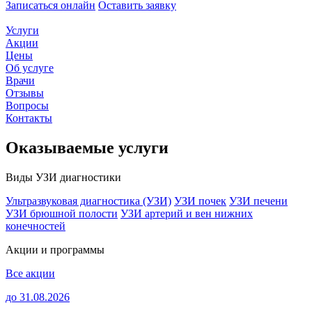
Записаться онлайн
Оставить заявку
Услуги
Акции
Цены
Об услуге
Врачи
Отзывы
Вопросы
Контакты
Оказываемые услуги
Виды УЗИ диагностики
Ультразвуковая диагностика (УЗИ)
УЗИ почек
УЗИ печени
УЗИ брюшной полости
УЗИ артерий и вен нижних
конечностей
Акции и программы
Все акции
до 31.08.2026