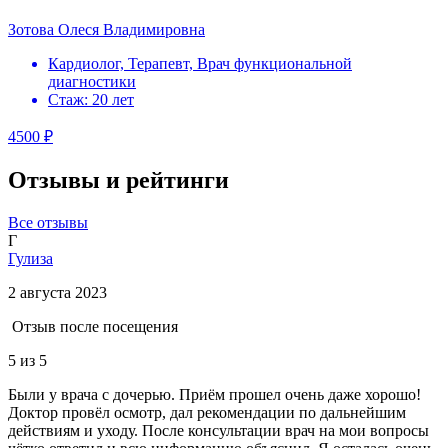
Зотова Олеся Владимировна
Кардиолог, Терапевт, Врач функциональной
диагностики
Стаж: 20 лет
4500 ₽
Отзывы и рейтинги
Все отзывы
Г
Гулиза
2 августа 2023
Отзыв после посещения
5
из 5
Были у врача с дочерью. Приём прошел очень даже хорошо!
Доктор провёл осмотр, дал рекомендации по дальнейшим
действиям и уходу. После консультации врач на мои вопросы