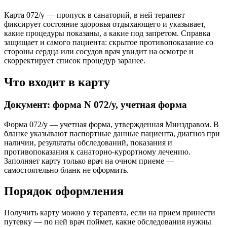
Карта 072/у — пропуск в санаторий, в ней терапевт
фиксирует состояние здоровья отдыхающего и указывает,
какие процедуры показаны, а какие под запретом. Справка
защищает и самого пациента: скрытое противопоказание со
стороны сердца или сосудов врач увидит на осмотре и
скорректирует список процедур заранее.
Что входит в карту
Документ: форма N 072/у, учетная форма
Форма 072/у — учетная форма, утвержденная Минздравом. В
бланке указывают паспортные данные пациента, диагноз при
наличии, результаты обследований, показания и
противопоказания к санаторно-курортному лечению.
Заполняет карту только врач на очном приеме —
самостоятельно бланк не оформить.
Порядок оформления
Получить карту можно у терапевта, если на прием принести
путевку — по ней врач поймет, какие обследования нужны