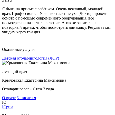
5
из 5
Я была на приеме с ребёнком. Очень вежливый, молодой
врач. Профессионал. У нас воспаление уха. Доктор провела
осмотр с помощью современного оборудования, всё
посмотрела и назначила лечение. А также записала на
повторный прием, чтобы посмотреть динамику. Результат мы
увидим через три дня.
Оказанные услуги
Детская отоларингология (ЛОР)
Лечащий врач
Крыловская Екатерина Максимовна
Отоларинголог • Стаж 3 года
О враче
Записаться
Ю
Юрий