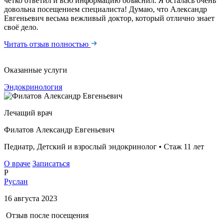
чётко ответил и всю информацию объяснил. Я осталась очень
довольна посещением специалиста! Думаю, что Александр
Евгеньевич весьма вежливый доктор, который отлично знает
своё дело.
Читать отзыв полностью
Оказанные услуги
Эндокринология
Лечащий врач
Филатов Александр Евгеньевич
Педиатр, Детский и взрослый эндокринолог • Стаж 11 лет
О враче
Записаться
Р
Руслан
16 августа 2023
Отзыв после посещения