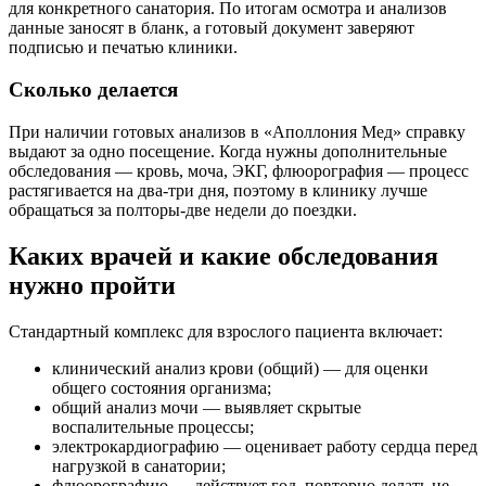
для конкретного санатория. По итогам осмотра и анализов
данные заносят в бланк, а готовый документ заверяют
подписью и печатью клиники.
Сколько делается
При наличии готовых анализов в «Аполлония Мед» справку
выдают за одно посещение. Когда нужны дополнительные
обследования — кровь, моча, ЭКГ, флюорография — процесс
растягивается на два-три дня, поэтому в клинику лучше
обращаться за полторы-две недели до поездки.
Каких врачей и какие обследования
нужно пройти
Стандартный комплекс для взрослого пациента включает:
клинический анализ крови (общий) — для оценки
общего состояния организма;
общий анализ мочи — выявляет скрытые
воспалительные процессы;
электрокардиографию — оценивает работу сердца перед
нагрузкой в санатории;
флюорографию — действует год, повторно делать не