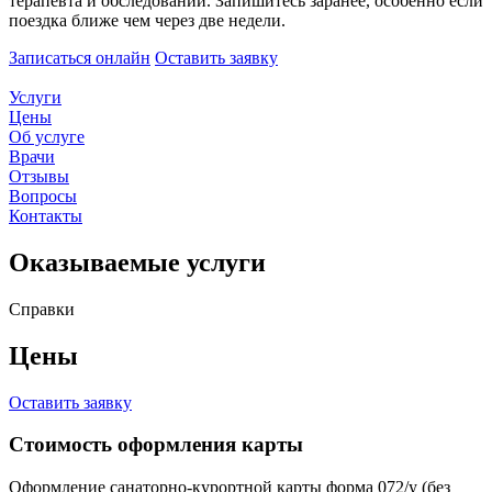
терапевта и обследований. Запишитесь заранее, особенно если
поездка ближе чем через две недели.
Записаться онлайн
Оставить заявку
Услуги
Цены
Об услуге
Врачи
Отзывы
Вопросы
Контакты
Оказываемые услуги
Справки
Цены
Оставить заявку
Стоимость оформления карты
Оформление санаторно-курортной карты форма 072/у (без