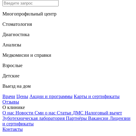
Многопрофильный центр
Стоматология
Диагностика
Анализы
Медкомисии и справки
Взрослые
Детские
Выезд на дом
Врачи
Цены
Акции и программы
Карты и сертификаты
Отзывы
О клинике
О нас
Новости
Сми о нас
Статьи
ДМС
Налоговый вычет
Зуботехническая лаборатория
Партнёры
Вакансии
Лицензии
и сертификаты
Контакты