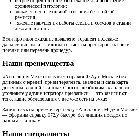
острое инфекционное заболевание или обострение
хронической патологии;
злокачественные новообразования без стойкой
ремиссии;
тяжелые нарушения работы сердца и сосудов в стадии
декомпенсации.
Если противопоказание выявлено, терапевт подскажет
дальнейшие шаги — иногда хватает скорректировать сроки
поездки или перечень процедур.
Наши преимущества
«Аполлония Мед» оформляет справки 072/у в Москве без
длинных очередей: прием терапевта, анализы и сама карта
доступны в одной клинике. Список необходимых анализов
уточняйте у администратора при записи — это зависит от
того, какие обследования у вас уже есть на руках.
Запишитесь на прием к терапевту «Аполлония Мед» в Москве
— оформим справку 072/у быстро, без лишних поездок по
разным клиникам.
Наши специалисты