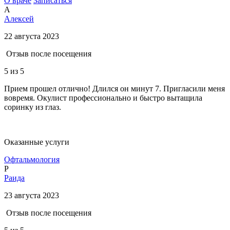
О враче
Записаться
А
Алексей
22 августа 2023
Отзыв после посещения
5
из 5
Прием прошел отлично! Длился он минут 7. Пригласили меня
вовремя. Окулист профессионально и быстро вытащила
соринку из глаз.
Оказанные услуги
Офтальмология
Р
Раида
23 августа 2023
Отзыв после посещения