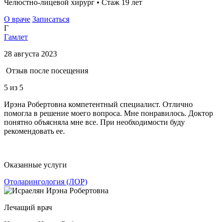
Челюстно-лицевой хирург • Стаж 19 лет
О враче
Записаться
Г
Гамлет
28 августа 2023
Отзыв после посещения
5
из 5
Ирэна Робертовна компетентный специалист. Отлично
помогла в решение моего вопроса. Мне понравилось. Доктор
понятно объясняла мне все. При необходимости буду
рекомендовать ее.
Оказанные услуги
Отоларингология (ЛОР)
Лечащий врач