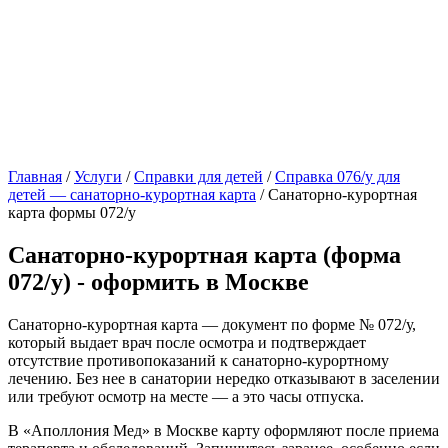
Главная
/
Услуги
/
Справки для детей
/
Справка 076/у для
детей — санаторно-курортная карта
/
Санаторно-курортная
карта формы 072/у
Санаторно-курортная карта (форма
072/у) - оформить в Москве
Санаторно-курортная карта — документ по форме № 072/у,
который выдает врач после осмотра и подтверждает
отсутствие противопоказаний к санаторно-курортному
лечению. Без нее в санатории нередко отказывают в заселении
или требуют осмотр на месте — а это часы отпуска.
В «Аполлония Мед» в Москве карту оформляют после приема