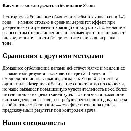
Как часто можно делать отбеливание Zoom
Повторное отбеливание обычно не требуется чаще раза в 1–2
года — именно столько в среднем держится эффект при
умеренном употреблении красящих продуктов. Более частые
сеансы стоматолог-гигиенист не рекомендует: это повышает
риск чувствительности без дополнительного выигрыша в
тоне.
Сравнения с другими методами
Домашнее отбеливание капами действует мягче и медленнее
— заметный результат появляется через 2–3 недели
ежедневного использования, тогда как Zoom 4 дает его за
один визит. Лазерное отбеливание сопоставимо по скорости,
но чаще вызывает повышенную чувствительность из-за более
интенсивного нагрева тканей зуба. По стоимости домашние
системы дешевле разово, но требуют регулярного докупа геля,
а кабинетное отбеливание — это фиксированная цена за
предсказуемый результат под контролем врача.
Наши специалисты