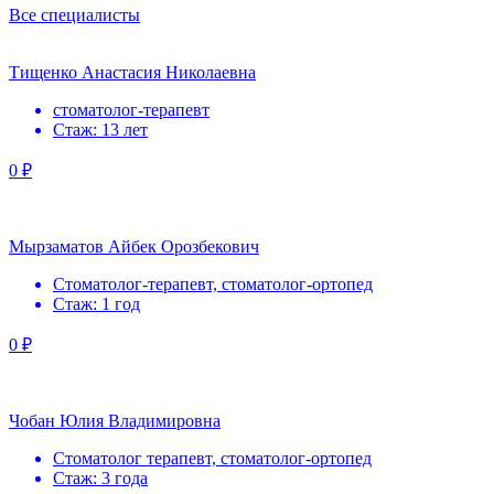
Все специалисты
Тищенко Анастасия Николаевна
стоматолог-терапевт
Стаж: 13 лет
0 ₽
Мырзаматов Айбек Орозбекович
Стоматолог-терапевт, стоматолог-ортопед
Стаж: 1 год
0 ₽
Чобан Юлия Владимировна
Стоматолог терапевт, стоматолог-ортопед
Стаж: 3 года