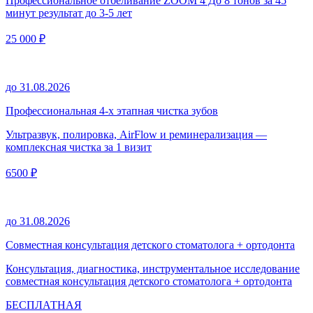
Профессиональное отбеливание ZOOM 4 До 8 тонов за 45
минут результат до 3-5 лет
25 000 ₽
до 31.08.2026
Профессиональная 4-х этапная чистка зубов
Ультразвук, полировка, AirFlow и реминерализация —
комплексная чистка за 1 визит
6500 ₽
до 31.08.2026
Совместная консультация детского стоматолога + ортодонта
Консультация, диагностика, инструментальное исследование
совместная консультация детского стоматолога + ортодонта
БЕСПЛАТНАЯ