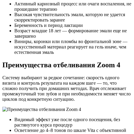
Активный кариозный процесс или очаги воспаления, не
прошедшие терапию
Высокая чувствительность эмали, которую не удается
скорректировать заранее
Беременность и период лактации
Возраст младше 18 лет — формирование эмали еще не
завершено
Виниры, коронки или пломбы во фронтальной зоне —
искусственный материал реагирует на гель иначе, чем
естественная эмаль
Преимущества отбеливания Zoom 4
Систему выбирают за редкое сочетание: скорость одного
визита и контроль результата на каждом шаге — то, что
сложно получить при домашних методах. Врач отслеживает
промежуточный тон зубов и при необходимости меняет число
циклов под конкретную ситуацию.
Видимый эффект уже после одного посещения, без
растянутого курса процедур
Осветление до 4–8 тонов по шкале Vita с объективной