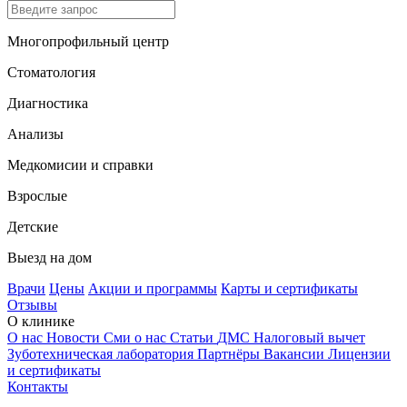
Многопрофильный центр
Стоматология
Диагностика
Анализы
Медкомисии и справки
Взрослые
Детские
Выезд на дом
Врачи
Цены
Акции и программы
Карты и сертификаты
Отзывы
О клинике
О нас
Новости
Сми о нас
Статьи
ДМС
Налоговый вычет
Зуботехническая лаборатория
Партнёры
Вакансии
Лицензии
и сертификаты
Контакты