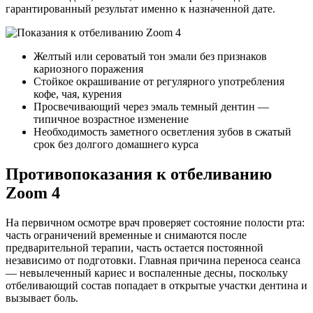
гарантированный результат именно к назначенной дате.
Желтый или сероватый тон эмали без признаков
кариозного поражения
Стойкое окрашивание от регулярного употребления
кофе, чая, курения
Просвечивающий через эмаль темный дентин —
типичное возрастное изменение
Необходимость заметного осветления зубов в сжатый
срок без долгого домашнего курса
Противопоказания к отбеливанию
Zoom 4
На первичном осмотре врач проверяет состояние полости рта:
часть ограничений временные и снимаются после
предварительной терапии, часть остается постоянной
независимо от подготовки. Главная причина переноса сеанса
— невылеченный кариес и воспаленные десны, поскольку
отбеливающий состав попадает в открытые участки дентина и
вызывает боль.