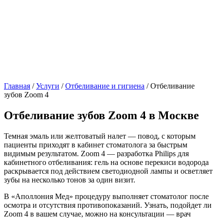
Главная
/
Услуги
/
Отбеливание и гигиена
/
Отбеливание
зубов Zoom 4
Отбеливание зубов Zoom 4 в Москве
Темная эмаль или желтоватый налет — повод, с которым
пациенты приходят в кабинет стоматолога за быстрым
видимым результатом. Zoom 4 — разработка Philips для
кабинетного отбеливания: гель на основе перекиси водорода
раскрывается под действием светодиодной лампы и осветляет
зубы на несколько тонов за один визит.
В «Аполлония Мед» процедуру выполняет стоматолог после
осмотра и отсутствия противопоказаний. Узнать, подойдет ли
Zoom 4 в вашем случае, можно на консультации — врач