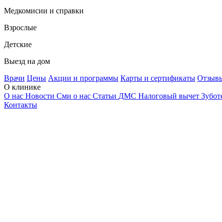
Медкомисии и справки
Взрослые
Детские
Выезд на дом
Врачи
Цены
Акции и программы
Карты и сертификаты
Отзыв
О клинике
О нас
Новости
Сми о нас
Статьи
ДМС
Налоговый вычет
Зубот
Контакты