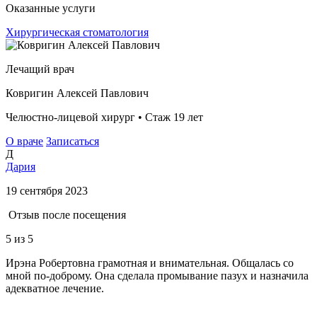
Оказанные услуги
Хирургическая стоматология
Лечащий врач
Ковригин Алексей Павлович
Челюстно-лицевой хирург • Стаж 19 лет
О враче
Записаться
Д
Дария
19 сентября 2023
Отзыв после посещения
5
из 5
Ирэна Робертовна грамотная и внимательная. Общалась со
мной по-доброму. Она сделала промывание пазух и назначила
адекватное лечение.