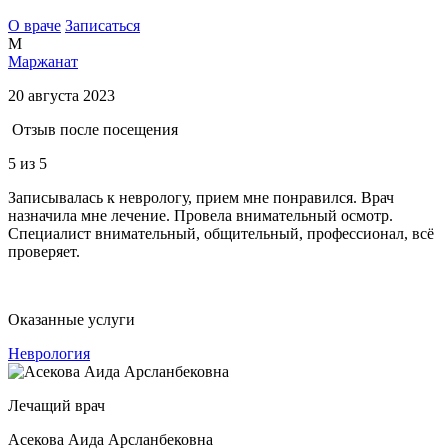
О враче
Записаться
М
Маржанат
20 августа 2023
Отзыв после посещения
5
из 5
Записывалась к неврологу, прием мне понравился. Врач
назначила мне лечение. Провела внимательный осмотр.
Специалист внимательный, общительный, профессионал, всё
проверяет.
Оказанные услуги
Неврология
Лечащий врач
Асекова Аида Арсланбековна