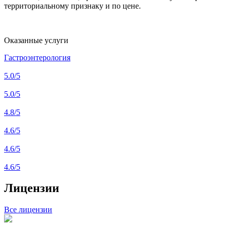
территориальному признаку и по цене.
Оказанные услуги
Гастроэнтерология
5.0
/5
5.0
/5
4.8
/5
4.6
/5
4.6
/5
4.6
/5
Лицензии
Все лицензии