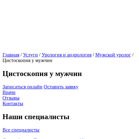
Главная
/
Услуги
/
Урология и андрология
/
Мужской уролог
/
Цистоскопия у мужчин
Цистоскопия у мужчин
Записаться онлайн
Оставить заявку
Врачи
Отзывы
Контакты
Наши специалисты
Все специалисты