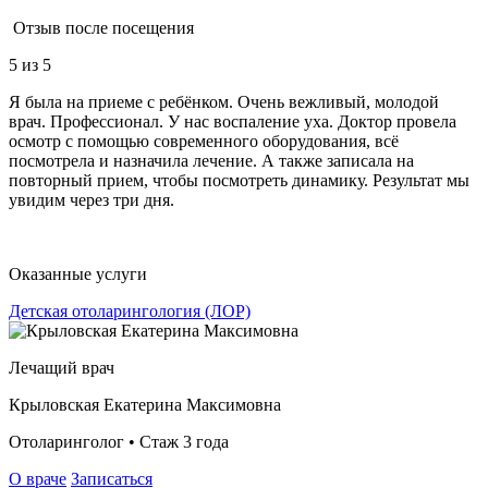
Отзыв после посещения
5
из 5
Я была на приеме с ребёнком. Очень вежливый, молодой
врач. Профессионал. У нас воспаление уха. Доктор провела
осмотр с помощью современного оборудования, всё
посмотрела и назначила лечение. А также записала на
повторный прием, чтобы посмотреть динамику. Результат мы
увидим через три дня.
Оказанные услуги
Детская отоларингология (ЛОР)
Лечащий врач
Крыловская Екатерина Максимовна
Отоларинголог • Стаж 3 года
О враче
Записаться