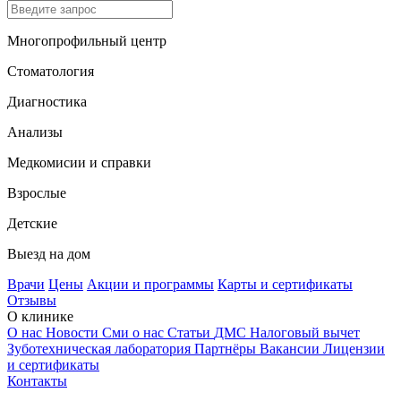
Многопрофильный центр
Стоматология
Диагностика
Анализы
Медкомисии и справки
Взрослые
Детские
Выезд на дом
Врачи
Цены
Акции и программы
Карты и сертификаты
Отзывы
О клинике
О нас
Новости
Сми о нас
Статьи
ДМС
Налоговый вычет
Зуботехническая лаборатория
Партнёры
Вакансии
Лицензии
и сертификаты
Контакты