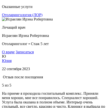
Оказанные услуги
Отоларингология (ЛОР)
Лечащий врач
Исраелян Ирэна Робертовна
Отоларинголог • Стаж 5 лет
О враче
Записаться
Ю
Юлия
22 сентября 2023
Отзыв после посещения
5
из 5
На приеме я проходила госпитальный комплекс. Приняли
меня хорошо, мне все понравилось. Специалист хороший.
Услуга была оказана в полном объеме. Интерьер очень
стильный, все светло, красиво и чисто. Клинику я выбрала по