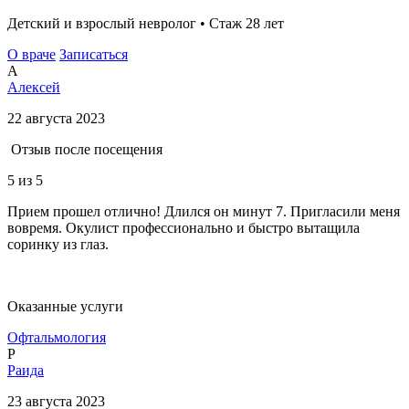
Детский и взрослый невролог • Стаж 28 лет
О враче
Записаться
А
Алексей
22 августа 2023
Отзыв после посещения
5
из 5
Прием прошел отлично! Длился он минут 7. Пригласили меня
вовремя. Окулист профессионально и быстро вытащила
соринку из глаз.
Оказанные услуги
Офтальмология
Р
Раида
23 августа 2023