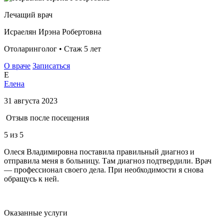
Лечащий врач
Исраелян Ирэна Робертовна
Отоларинголог • Стаж 5 лет
О враче
Записаться
Е
Елена
31 августа 2023
Отзыв после посещения
5
из 5
Олеся Владимировна поставила правильный диагноз и
отправила меня в больницу. Там диагноз подтвердили. Врач
— профессионал своего дела. При необходимости я снова
обращусь к ней.
Оказанные услуги