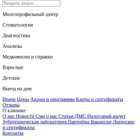
Многопрофильный центр
Стоматология
Диагностика
Анализы
Медкомисии и справки
Взрослые
Детские
Выезд на дом
Врачи
Цены
Акции и программы
Карты и сертификаты
Отзывы
О клинике
О нас
Новости
Сми о нас
Статьи
ДМС
Налоговый вычет
Зуботехническая лаборатория
Партнёры
Вакансии
Лицензии
и сертификаты
Контакты