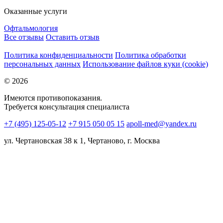
Оказанные услуги
Офтальмология
Все отзывы
Оставить отзыв
Политика конфиденциальности
Политика обработки
персональных данных
Использование файлов куки (cookie)
© 2026
Имеются противопоказания.
Требуется консультация специалиста
+7 (495) 125-05-12
+7 915 050 05 15
apoll-med@yandex.ru
ул. Чертановская 38 к 1, Чертаново, г. Москва