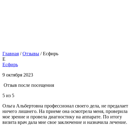
Главная
/
Отзывы
/
Есфирь
Е
Есфирь
9 октября 2023
Отзыв после посещения
5
из 5
Ольга Альбертовна профессионал своего дела, не предалает
ничего лишнего. На приеме она осмотрела меня, проверила
мое зрение и провела диагностику на аппарате. По итогу
визита врач дала мне свое заключение и назначила лечение.