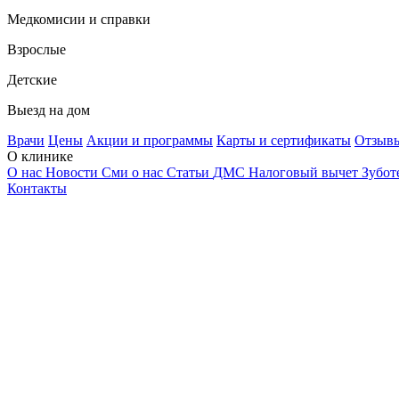
Медкомисии и справки
Взрослые
Детские
Выезд на дом
Врачи
Цены
Акции и программы
Карты и сертификаты
Отзыв
О клинике
О нас
Новости
Сми о нас
Статьи
ДМС
Налоговый вычет
Зубот
Контакты