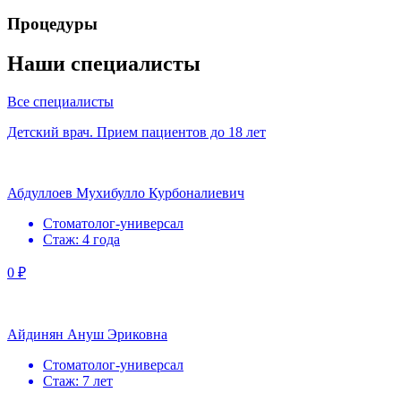
Процедуры
Наши специалисты
Все специалисты
Детский врач. Прием пациентов до 18 лет
Абдуллоев Мухибулло Курбоналиевич
Стоматолог-универсал
Стаж: 4 года
0 ₽
Айдинян Ануш Эриковна
Стоматолог-универсал
Стаж: 7 лет