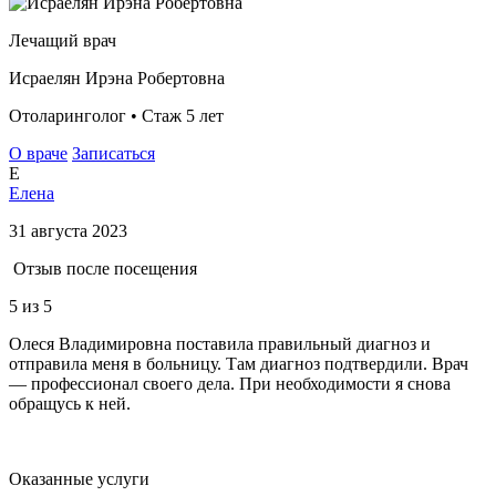
Лечащий врач
Исраелян Ирэна Робертовна
Отоларинголог • Стаж 5 лет
О враче
Записаться
Е
Елена
31 августа 2023
Отзыв после посещения
5
из 5
Олеся Владимировна поставила правильный диагноз и
отправила меня в больницу. Там диагноз подтвердили. Врач
— профессионал своего дела. При необходимости я снова
обращусь к ней.
Оказанные услуги