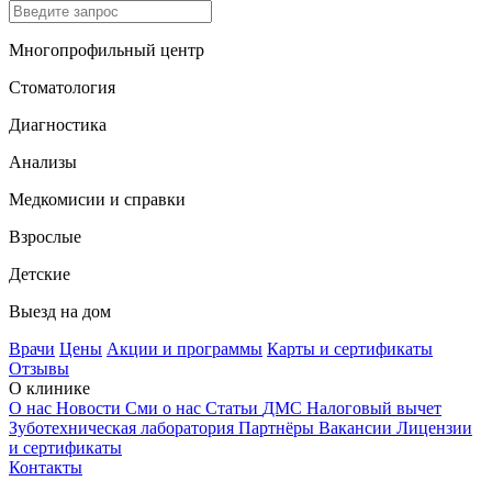
Многопрофильный центр
Стоматология
Диагностика
Анализы
Медкомисии и справки
Взрослые
Детские
Выезд на дом
Врачи
Цены
Акции и программы
Карты и сертификаты
Отзывы
О клинике
О нас
Новости
Сми о нас
Статьи
ДМС
Налоговый вычет
Зуботехническая лаборатория
Партнёры
Вакансии
Лицензии
и сертификаты
Контакты