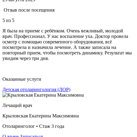
Отзыв после посещения
5
из 5
Я была на приеме с ребёнком. Очень вежливый, молодой
врач. Профессионал. У нас воспаление уха. Доктор провела
осмотр с помощью современного оборудования, всё
посмотрела и назначила лечение. А также записала на
повторный прием, чтобы посмотреть динамику. Результат мы
увидим через три дня.
Оказанные услуги
Детская отоларингология (ЛОР)
Лечащий врач
Крыловская Екатерина Максимовна
Отоларинголог • Стаж 3 года
О враче
Записаться