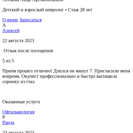
Детский и взрослый невролог • Стаж 28 лет
О враче
Записаться
А
Алексей
22 августа 2023
Отзыв после посещения
5
из 5
Прием прошел отлично! Длился он минут 7. Пригласили меня
вовремя. Окулист профессионально и быстро вытащила
соринку из глаз.
Оказанные услуги
Офтальмология
Р
Раида
23 августа 2023