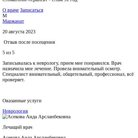
О враче
Записаться
М
Маржанат
20 августа 2023
Отзыв после посещения
5
из 5
Записывалась к неврологу, прием мне понравился. Врач
назначила мне лечение. Провела внимательный осмотр.
Специалист внимательный, общительный, профессионал, всё
проверяет.
Оказанные услуги
Неврология
Лечащий врач
Асекова Аида Арсланбековна