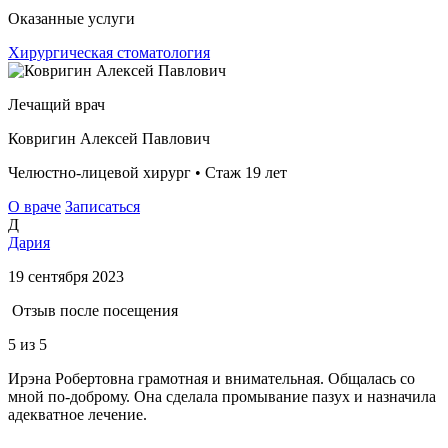
Оказанные услуги
Хирургическая стоматология
Лечащий врач
Ковригин Алексей Павлович
Челюстно-лицевой хирург • Стаж 19 лет
О враче
Записаться
Д
Дария
19 сентября 2023
Отзыв после посещения
5
из 5
Ирэна Робертовна грамотная и внимательная. Общалась со
мной по-доброму. Она сделала промывание пазух и назначила
адекватное лечение.