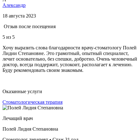
Александр
18 августа 2023
Отзыв после посещения
5
из 5
Хочу выразить слова благодарности врачу-стоматологу Полей
Лидии Степановне. Это грамотный, опытный специалист,
лечит основательно, без спешки, добротно. Очень человечный
доктор, всегда поддержит, успокоит, располагает к лечению.
Буду рекомендовать своим знакомым.
Оказанные услуги
Стоматологическая терапия
Лечащий врач
Полей Лидия Степановна
Стоматолог-терапевт • Стаж 31 год