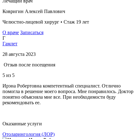
Лечащий врач
Ковригин Алексей Павлович
Челюстно-лицевой хирург • Стаж 19 лет
О враче
Записаться
Г
Гамлет
28 августа 2023
Отзыв после посещения
5
из 5
Ирэна Робертовна компетентный специалист. Отлично
помогла в решение моего вопроса. Мне понравилось. Доктор
понятно объясняла мне все. При необходимости буду
рекомендовать ее.
Оказанные услуги
Отоларингология (ЛОР)