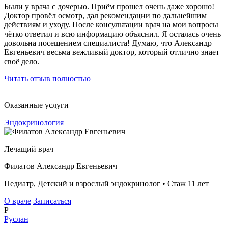
Были у врача с дочерью. Приём прошел очень даже хорошо!
Доктор провёл осмотр, дал рекомендации по дальнейшим
действиям и уходу. После консультации врач на мои вопросы
чётко ответил и всю информацию объяснил. Я осталась очень
довольна посещением специалиста! Думаю, что Александр
Евгеньевич весьма вежливый доктор, который отлично знает
своё дело.
Читать отзыв полностью
Оказанные услуги
Эндокринология
Лечащий врач
Филатов Александр Евгеньевич
Педиатр, Детский и взрослый эндокринолог • Стаж 11 лет
О враче
Записаться
Р
Руслан