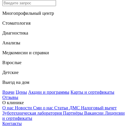
Многопрофильный центр
Стоматология
Диагностика
Анализы
Медкомисии и справки
Взрослые
Детские
Выезд на дом
Врачи
Цены
Акции и программы
Карты и сертификаты
Отзывы
О клинике
О нас
Новости
Сми о нас
Статьи
ДМС
Налоговый вычет
Зуботехническая лаборатория
Партнёры
Вакансии
Лицензии
и сертификаты
Контакты