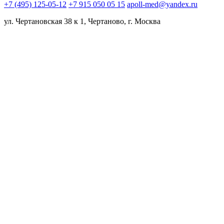
+7 (495) 125-05-12
+7 915 050 05 15
apoll-med@yandex.ru
ул. Чертановская 38 к 1, Чертаново, г. Москва