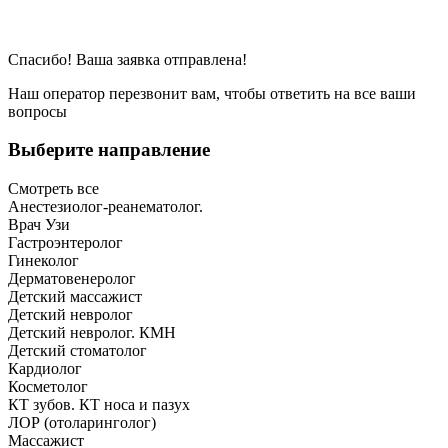
Спасибо! Ваша заявка отправлена!
Наш оператор перезвонит вам, чтобы ответить на все ваши
вопросы
Выберите направление
Смотреть все
Анестезиолог-реанематолог.
Врач Узи
Гастроэнтеролог
Гинеколог
Дерматовенеролог
Детский массажист
Детский невролог
Детский невролог. КМН
Детский стоматолог
Кардиолог
Косметолог
КТ зубов. КТ носа и пазух
ЛОР (отоларинголог)
Массажист