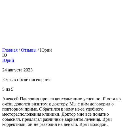
Главная
/
Отзывы
/
Юрий
Ю
Юрий
24 августа 2023
Отзыв после посещения
5
из 5
Алексей Павлович провел консультацию успешно. Я остался
очень доволен визитом к доктору. Мы с ним договорил о
повторном приме. Обратился к нему из-за удобного
месторасположения клиники. Доктор мне все понятно
объяснял, предлагал различные варианты лечения. Врач
корректный, он не разводил на деньги. Врач молодой,