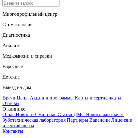
Многопрофильный центр
Стоматология
Диагностика
Анализы
Медкомисии и справки
Взрослые
Детские
Выезд на дом
Врачи
Цены
Акции и программы
Карты и сертификаты
Отзывы
О клинике
О нас
Новости
Сми о нас
Статьи
ДМС
Налоговый вычет
Зуботехническая лаборатория
Партнёры
Вакансии
Лицензии
и сертификаты
Контакты