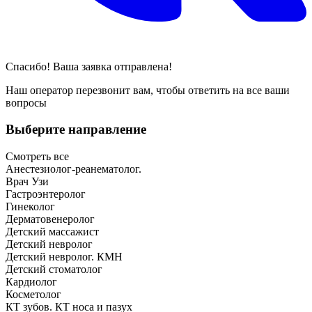
Спасибо! Ваша заявка отправлена!
Наш оператор перезвонит вам, чтобы ответить на все ваши
вопросы
Выберите направление
Смотреть все
Анестезиолог-реанематолог.
Врач Узи
Гастроэнтеролог
Гинеколог
Дерматовенеролог
Детский массажист
Детский невролог
Детский невролог. КМН
Детский стоматолог
Кардиолог
Косметолог
КТ зубов. КТ носа и пазух