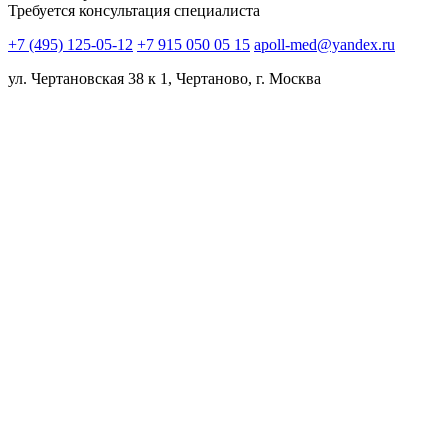
Требуется консультация специалиста
+7 (495) 125-05-12
+7 915 050 05 15
apoll-med@yandex.ru
ул. Чертановская 38 к 1, Чертаново, г. Москва