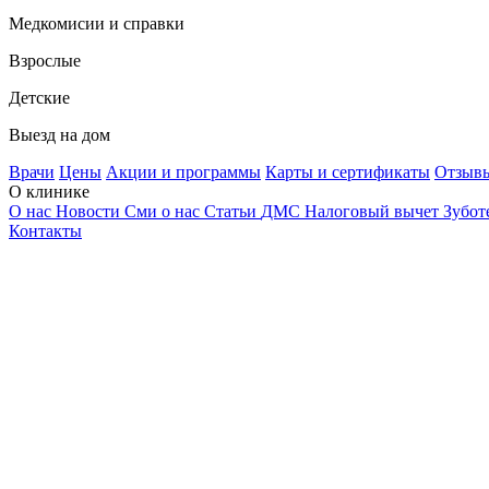
Медкомисии и справки
Взрослые
Детские
Выезд на дом
Врачи
Цены
Акции и программы
Карты и сертификаты
Отзыв
О клинике
О нас
Новости
Сми о нас
Статьи
ДМС
Налоговый вычет
Зубот
Контакты