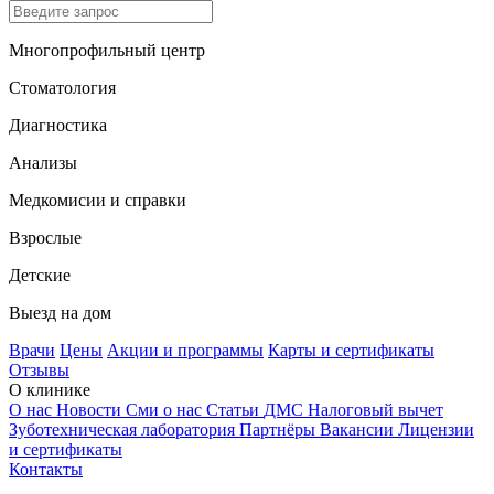
Многопрофильный центр
Стоматология
Диагностика
Анализы
Медкомисии и справки
Взрослые
Детские
Выезд на дом
Врачи
Цены
Акции и программы
Карты и сертификаты
Отзывы
О клинике
О нас
Новости
Сми о нас
Статьи
ДМС
Налоговый вычет
Зуботехническая лаборатория
Партнёры
Вакансии
Лицензии
и сертификаты
Контакты