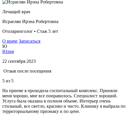
Лечащий врач
Исраелян Ирэна Робертовна
Отоларинголог • Стаж 5 лет
О враче
Записаться
Ю
Юлия
22 сентября 2023
Отзыв после посещения
5
из 5
На приеме я проходила госпитальный комплекс. Приняли
меня хорошо, мне все понравилось. Специалист хороший.
Услуга была оказана в полном объеме. Интерьер очень
стильный, все светло, красиво и чисто. Клинику я выбрала по
территориальному признаку и по цене.