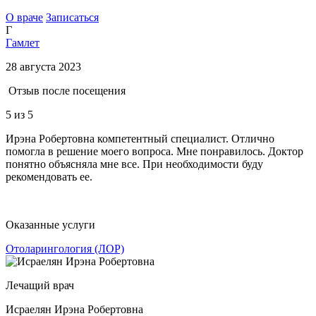
О враче
Записаться
Г
Гамлет
28 августа 2023
Отзыв после посещения
5
из 5
Ирэна Робертовна компетентный специалист. Отлично
помогла в решение моего вопроса. Мне понравилось. Доктор
понятно объясняла мне все. При необходимости буду
рекомендовать ее.
Оказанные услуги
Отоларингология (ЛОР)
Лечащий врач
Исраелян Ирэна Робертовна