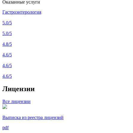
Оказанные услуги
Гастроэнтерология
5.0
/5
5.0
/5
4.8
/5
4.6
/5
4.6
/5
4.6
/5
Лицензии
Все лицензии
Выписка из реестра лицензий
pdf