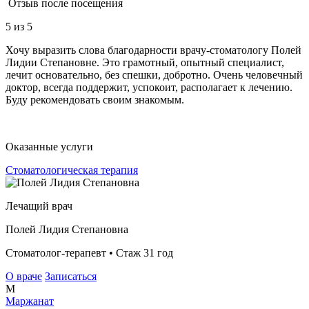
Отзыв после посещения
5
из 5
Хочу выразить слова благодарности врачу-стоматологу Полей
Лидии Степановне. Это грамотный, опытный специалист,
лечит основательно, без спешки, добротно. Очень человечный
доктор, всегда поддержит, успокоит, располагает к лечению.
Буду рекомендовать своим знакомым.
Оказанные услуги
Стоматологическая терапия
Лечащий врач
Полей Лидия Степановна
Стоматолог-терапевт • Стаж 31 год
О враче
Записаться
М
Маржанат