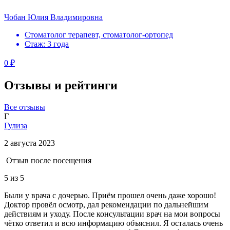
Чобан Юлия Владимировна
Стоматолог терапевт, стоматолог-ортопед
Стаж: 3 года
0 ₽
Отзывы и рейтинги
Все отзывы
Г
Гулиза
2 августа 2023
Отзыв после посещения
5
из 5
Были у врача с дочерью. Приём прошел очень даже хорошо!
Доктор провёл осмотр, дал рекомендации по дальнейшим
действиям и уходу. После консультации врач на мои вопросы
чётко ответил и всю информацию объяснил. Я осталась очень