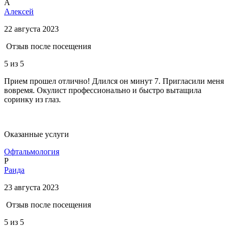
А
Алексей
22 августа 2023
Отзыв после посещения
5
из 5
Прием прошел отлично! Длился он минут 7. Пригласили меня
вовремя. Окулист профессионально и быстро вытащила
соринку из глаз.
Оказанные услуги
Офтальмология
Р
Раида
23 августа 2023
Отзыв после посещения
5
из 5