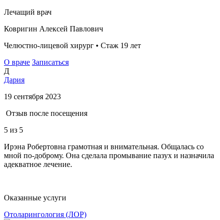
Лечащий врач
Ковригин Алексей Павлович
Челюстно-лицевой хирург • Стаж 19 лет
О враче
Записаться
Д
Дария
19 сентября 2023
Отзыв после посещения
5
из 5
Ирэна Робертовна грамотная и внимательная. Общалась со
мной по-доброму. Она сделала промывание пазух и назначила
адекватное лечение.
Оказанные услуги
Отоларингология (ЛОР)