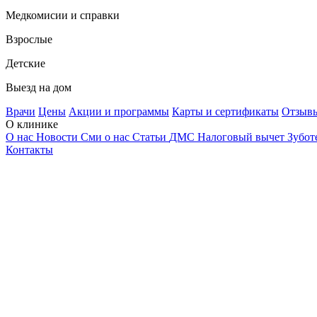
Медкомисии и справки
Взрослые
Детские
Выезд на дом
Врачи
Цены
Акции и программы
Карты и сертификаты
Отзыв
О клинике
О нас
Новости
Сми о нас
Статьи
ДМС
Налоговый вычет
Зубот
Контакты