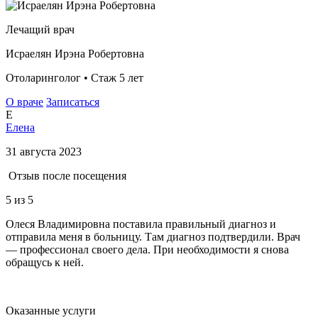
Лечащий врач
Исраелян Ирэна Робертовна
Отоларинголог • Стаж 5 лет
О враче
Записаться
Е
Елена
31 августа 2023
Отзыв после посещения
5
из 5
Олеся Владимировна поставила правильный диагноз и
отправила меня в больницу. Там диагноз подтвердили. Врач
— профессионал своего дела. При необходимости я снова
обращусь к ней.
Оказанные услуги