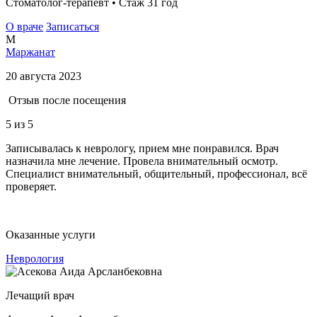
Стоматолог-терапевт • Стаж 31 год
О враче
Записаться
М
Маржанат
20 августа 2023
Отзыв после посещения
5
из 5
Записывалась к неврологу, прием мне понравился. Врач
назначила мне лечение. Провела внимательный осмотр.
Специалист внимательный, общительный, профессионал, всё
проверяет.
Оказанные услуги
Неврология
Лечащий врач