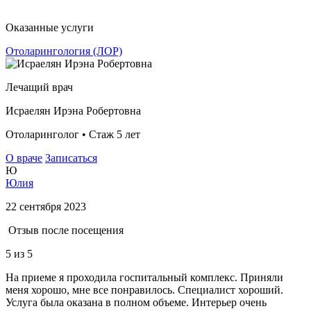
Оказанные услуги
Отоларингология (ЛОР)
Лечащий врач
Исраелян Ирэна Робертовна
Отоларинголог • Стаж 5 лет
О враче
Записаться
Ю
Юлия
22 сентября 2023
Отзыв после посещения
5
из 5
На приеме я проходила госпитальный комплекс. Приняли
меня хорошо, мне все понравилось. Специалист хороший.
Услуга была оказана в полном объеме. Интерьер очень