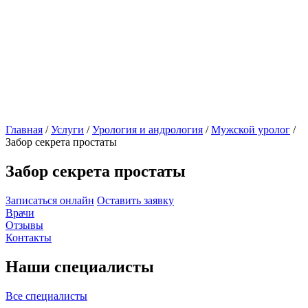
Главная
/
Услуги
/
Урология и андрология
/
Мужской уролог
/
Забор секрета простаты
Забор секрета простаты
Записаться онлайн
Оставить заявку
Врачи
Отзывы
Контакты
Наши специалисты
Все специалисты