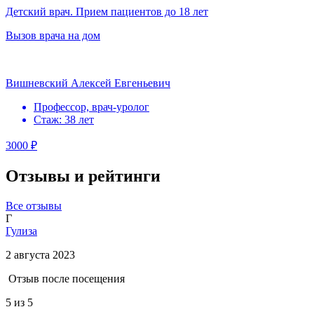
Детский врач. Прием пациентов до 18 лет
Вызов врача на дом
Вишневский Алексей Евгеньевич
Профессор, врач-уролог
Стаж: 38 лет
3000 ₽
Отзывы и рейтинги
Все отзывы
Г
Гулиза
2 августа 2023
Отзыв после посещения
5
из 5