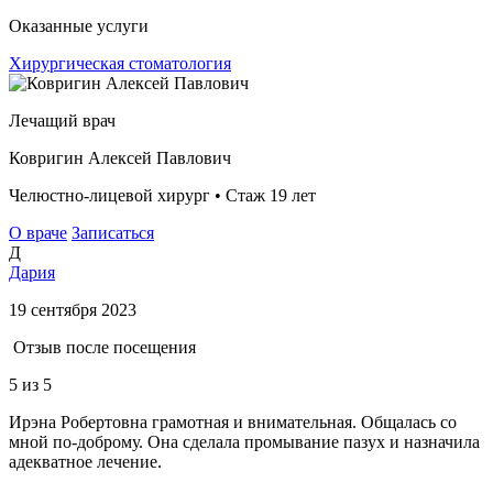
Оказанные услуги
Хирургическая стоматология
Лечащий врач
Ковригин Алексей Павлович
Челюстно-лицевой хирург • Стаж 19 лет
О враче
Записаться
Д
Дария
19 сентября 2023
Отзыв после посещения
5
из 5
Ирэна Робертовна грамотная и внимательная. Общалась со
мной по-доброму. Она сделала промывание пазух и назначила
адекватное лечение.