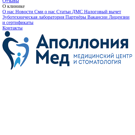
Отзывы
О клинике
О нас
Новости
Сми о нас
Статьи
ДМС
Налоговый вычет
Зуботехническая лаборатория
Партнёры
Вакансии
Лицензии
и сертификаты
Контакты