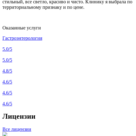
стильный, все светло, красиво и чисто. Клинику я выбрала по
территориальному признаку и по цене.
Оказанные услуги
Гастроэнтерология
5.0
/5
5.0
/5
4.8
/5
4.6
/5
4.6
/5
4.6
/5
Лицензии
Все лицензии