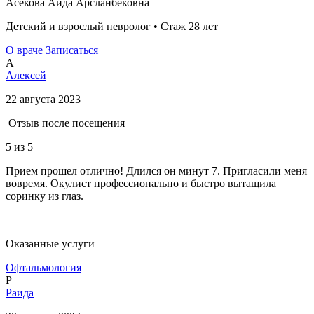
Асекова Аида Арсланбековна
Детский и взрослый невролог • Стаж 28 лет
О враче
Записаться
А
Алексей
22 августа 2023
Отзыв после посещения
5
из 5
Прием прошел отлично! Длился он минут 7. Пригласили меня
вовремя. Окулист профессионально и быстро вытащила
соринку из глаз.
Оказанные услуги
Офтальмология
Р
Раида