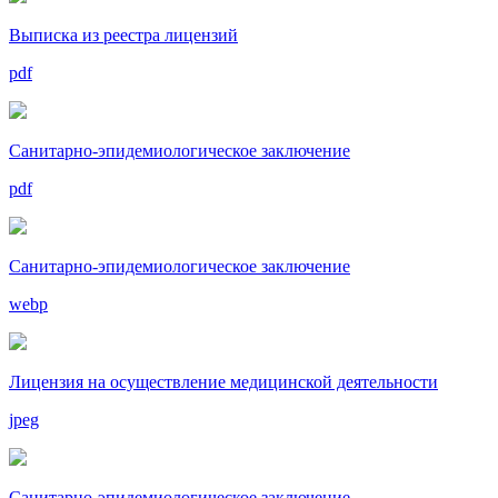
Выписка из реестра лицензий
pdf
Санитарно-эпидемиологическое заключение
pdf
Санитарно-эпидемиологическое заключение
webp
Лицензия на осуществление медицинской деятельности
jpeg
Санитарно-эпидемиологическое заключение