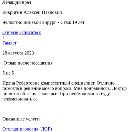
Лечащий врач
Ковригин Алексей Павлович
Челюстно-лицевой хирург • Стаж 19 лет
О враче
Записаться
Г
Гамлет
28 августа 2023
Отзыв после посещения
5
из 5
Ирэна Робертовна компетентный специалист. Отлично
помогла в решение моего вопроса. Мне понравилось. Доктор
понятно объясняла мне все. При необходимости буду
рекомендовать ее.
Оказанные услуги
Отоларингология (ЛОР)