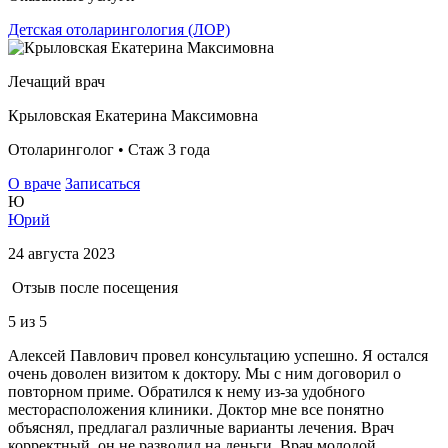
Детская отоларингология (ЛОР)
Лечащий врач
Крыловская Екатерина Максимовна
Отоларинголог • Стаж 3 года
О враче
Записаться
Ю
Юрий
24 августа 2023
Отзыв после посещения
5
из 5
Алексей Павлович провел консультацию успешно. Я остался
очень доволен визитом к доктору. Мы с ним договорил о
повторном приме. Обратился к нему из-за удобного
месторасположения клиники. Доктор мне все понятно
объяснял, предлагал различные варианты лечения. Врач
корректный, он не разводил на деньги. Врач молодой,