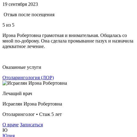
19 сентября 2023
Отзыв после посещения
5
из 5
Ирэна Робертовна грамотная и внимательная. Общалась со
мной по-доброму. Она сделала промывание пазух и назначила
адекватное лечение.
Оказанные услуги
Отоларингология (ЛОР)
Лечащий врач
Исраелян Ирэна Робертовна
Отоларинголог • Стаж 5 лет
О враче
Записаться
Ю
Юлия