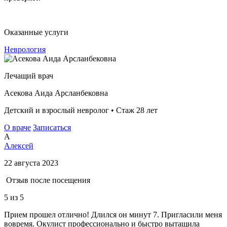
Оказанные услуги
Неврология
Лечащий врач
Асекова Аида Арсланбековна
Детский и взрослый невролог • Стаж 28 лет
О враче
Записаться
А
Алексей
22 августа 2023
Отзыв после посещения
5
из 5
Прием прошел отлично! Длился он минут 7. Пригласили меня
вовремя. Окулист профессионально и быстро вытащила