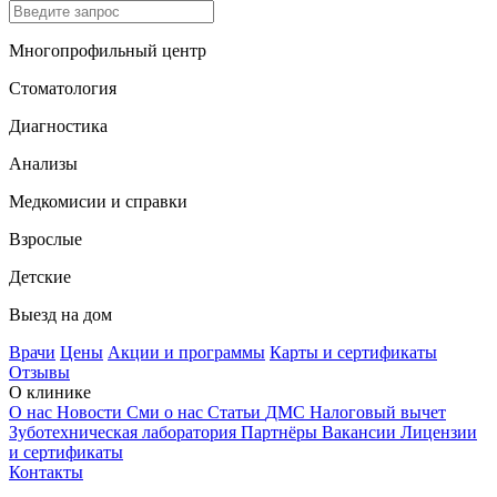
Многопрофильный центр
Стоматология
Диагностика
Анализы
Медкомисии и справки
Взрослые
Детские
Выезд на дом
Врачи
Цены
Акции и программы
Карты и сертификаты
Отзывы
О клинике
О нас
Новости
Сми о нас
Статьи
ДМС
Налоговый вычет
Зуботехническая лаборатория
Партнёры
Вакансии
Лицензии
и сертификаты
Контакты