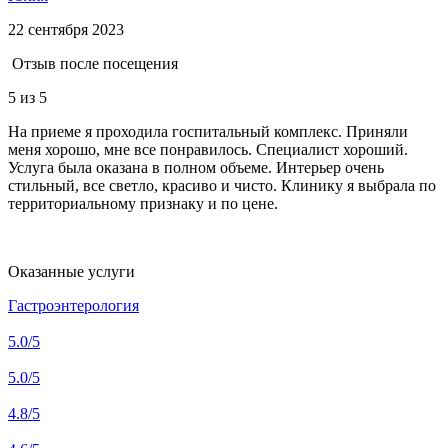
22 сентября 2023
Отзыв после посещения
5
из 5
На приеме я проходила госпитальный комплекс. Приняли
меня хорошо, мне все понравилось. Специалист хороший.
Услуга была оказана в полном объеме. Интерьер очень
стильный, все светло, красиво и чисто. Клинику я выбрала по
территориальному признаку и по цене.
Оказанные услуги
Гастроэнтерология
5.0
/5
5.0
/5
4.8
/5