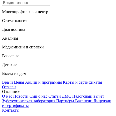
Многопрофильный центр
Стоматология
Диагностика
Анализы
Медкомисии и справки
Взрослые
Детские
Выезд на дом
Врачи
Цены
Акции и программы
Карты и сертификаты
Отзывы
О клинике
О нас
Новости
Сми о нас
Статьи
ДМС
Налоговый вычет
Зуботехническая лаборатория
Партнёры
Вакансии
Лицензии
и сертификаты
Контакты