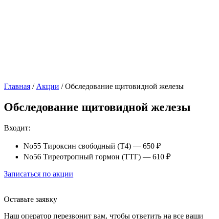
Главная
/
Акции
/
Обследование щитовидной железы
Обследование щитовидной железы
Входит:
No55 Тироксин свободный (Т4) — 650 ₽
No56 Тиреотропный гормон (ТТГ) — 610 ₽
Записаться по акции
Оставьте заявку
Наш оператор перезвонит вам, чтобы ответить на все ваши