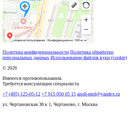
Политика конфиденциальности
Политика обработки
персональных данных
Использование файлов куки (cookie)
© 2026
Имеются противопоказания.
Требуется консультация специалиста
+7 (495) 125-05-12
+7 915 050 05 15
apoll-med@yandex.ru
ул. Чертановская 38 к 1, Чертаново, г. Москва