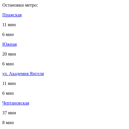
Остановки метро:
Пражская
11 мин
6 мин
Южная
20 мин
6 мин
ул. Академия Янгеля
11 мин
6 мин
Чертановская
37 мин
8 мин