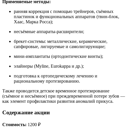
Применяемые методы:
ранняя коррекция с помощью трейнеров, съёмных
пластинок и функциональных аппаратов (твин-блок,
Хаас, Марка Росса);
несъёмные аппараты-расширители;
брекет-системы: металлические, керамические,
сапфировые, лигируемые и самолигирующие;
мини-имплантаты (ортодонтические винты);
элайнеры (Myline, Eurokappa и др.);
подготовка к ортопедическому лечению и
рациональному протезированию.
Также проводится детское временное протезирование
(съёмное и несъёмное) при преждевременной потере зубов —
как элемент профилактики развития аномалий прикуса.
Содержание акции
Стоимость:
1200 ₽