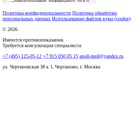
Политика конфиденциальности
Политика обработки
персональных данных
Использование файлов куки (cookie)
© 2026
Имеются противопоказания.
Требуется консультация специалиста
+7 (495) 125-05-12
+7 915 050 05 15
apoll-med@yandex.ru
ул. Чертановская 38 к 1, Чертаново, г. Москва