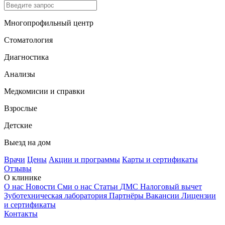
Многопрофильный центр
Стоматология
Диагностика
Анализы
Медкомисии и справки
Взрослые
Детские
Выезд на дом
Врачи
Цены
Акции и программы
Карты и сертификаты
Отзывы
О клинике
О нас
Новости
Сми о нас
Статьи
ДМС
Налоговый вычет
Зуботехническая лаборатория
Партнёры
Вакансии
Лицензии
и сертификаты
Контакты