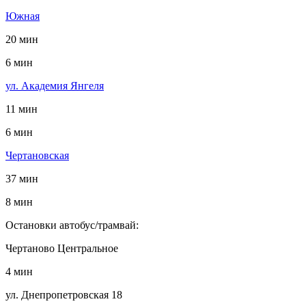
Южная
20 мин
6 мин
ул. Академия Янгеля
11 мин
6 мин
Чертановская
37 мин
8 мин
Остановки автобус/трамвай:
Чертаново Центральное
4 мин
ул. Днепропетровская 18